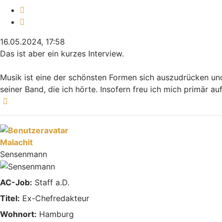
Melden
Zitieren
16.05.2024, 17:58
Das ist aber ein kurzes Interview.
Musik ist eine der schönsten Formen sich auszudrücken und
seiner Band, die ich hörte. Insofern freu ich mich primär au
Nach oben
Malachit
Sensenmann
AC-Job:
Staff a.D.
Titel:
Ex-Chefredakteur
Wohnort:
Hamburg