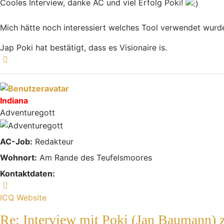
Cooles Interview, danke AC und viel Erfolg Poki!
Mich hätte noch interessiert welches Tool verwendet wurde,
Jap Poki hat bestätigt, dass es Visionaire is.
Nach oben
Indiana
Adventuregott
AC-Job:
Redakteur
Wohnort:
Am Rande des Teufelsmoores
Kontaktdaten:
Kontaktdaten von Indiana
ICQ
Website
Re: Interview mit Poki (Jan Baumann)