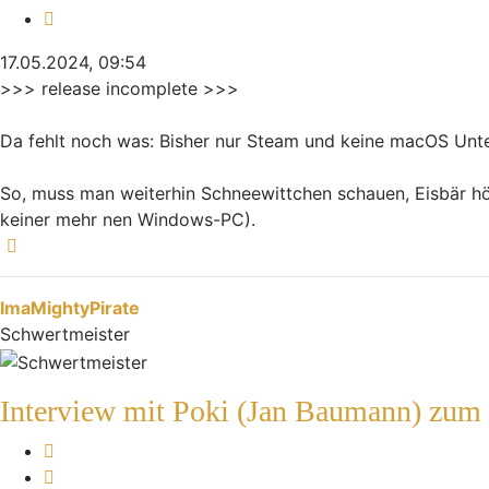
Zitieren
17.05.2024, 09:54
>>> release incomplete >>>
Da fehlt noch was: Bisher nur Steam und keine macOS Unte
So, muss man weiterhin Schneewittchen schauen, Eisbär hör
keiner mehr nen Windows-PC).
Nach oben
ImaMightyPirate
Schwertmeister
Interview mit Poki (Jan Baumann) zum
Melden
Zitieren