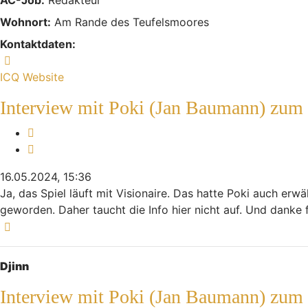
Wohnort:
Am Rande des Teufelsmoores
Kontaktdaten:
Kontaktdaten von Indiana
ICQ
Website
Interview mit Poki (Jan Baumann) zum
Melden
Zitieren
16.05.2024, 15:36
Ja, das Spiel läuft mit Visionaire. Das hatte Poki auch erw
geworden. Daher taucht die Info hier nicht auf. Und danke
Nach oben
Djinn
Interview mit Poki (Jan Baumann) zum