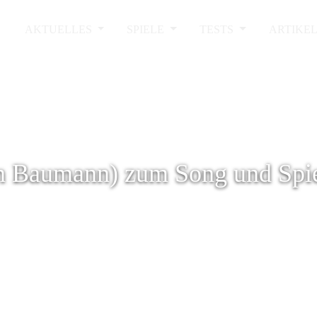
AKTUELLES
SPIELE
TESTS
ARTIKE
an Baumann) zum Song und Spi