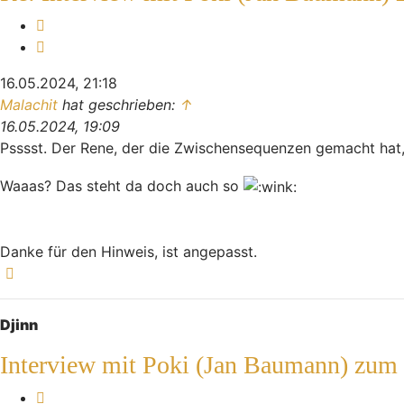
Melden
Zitieren
16.05.2024, 21:18
Malachit
hat geschrieben:
↑
16.05.2024, 19:09
Psssst. Der Rene, der die Zwischensequenzen gemacht hat
Waaas? Das steht da doch auch so
Danke für den Hinweis, ist angepasst.
Nach oben
Djinn
Interview mit Poki (Jan Baumann) zum
Melden