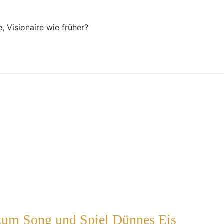
 Visionaire wie früher?
 zum Song und Spiel Dünnes Eis