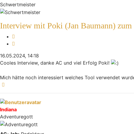
Schwertmeister
Interview mit Poki (Jan Baumann) zum
Melden
Zitieren
16.05.2024, 14:18
Cooles Interview, danke AC und viel Erfolg Poki!
Mich hätte noch interessiert welches Tool verwendet wurde,
Nach oben
Indiana
Adventuregott
AC-Job:
Redakteur