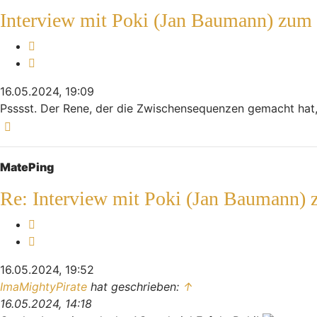
Interview mit Poki (Jan Baumann) zum
Melden
Zitieren
16.05.2024, 19:09
Psssst. Der Rene, der die Zwischensequenzen gemacht hat
Nach oben
MatePing
Re: Interview mit Poki (Jan Baumann)
Melden
Zitieren
16.05.2024, 19:52
ImaMightyPirate
hat geschrieben:
↑
16.05.2024, 14:18