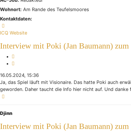
Wohnort:
Am Rande des Teufelsmoores
Kontaktdaten:
Kontaktdaten von Indiana
ICQ
Website
Interview mit Poki (Jan Baumann) zum
Melden
Zitieren
16.05.2024, 15:36
Ja, das Spiel läuft mit Visionaire. Das hatte Poki auch erw
geworden. Daher taucht die Info hier nicht auf. Und danke
Nach oben
Djinn
Interview mit Poki (Jan Baumann) zum