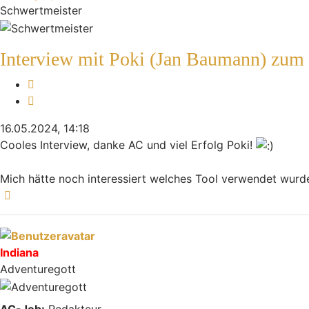
Schwertmeister
Interview mit Poki (Jan Baumann) zum
Melden
Zitieren
16.05.2024, 14:18
Cooles Interview, danke AC und viel Erfolg Poki!
Mich hätte noch interessiert welches Tool verwendet wurde,
Nach oben
Indiana
Adventuregott
AC-Job:
Redakteur