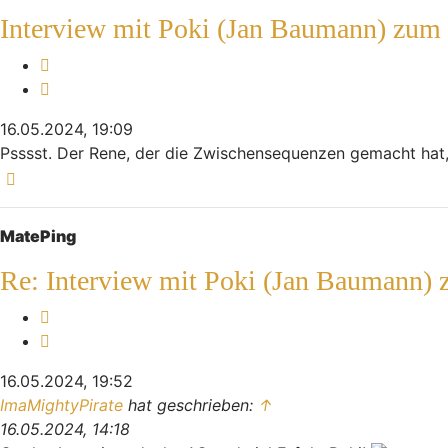
Interview mit Poki (Jan Baumann) zum
Melden
Zitieren
16.05.2024, 19:09
Psssst. Der Rene, der die Zwischensequenzen gemacht hat
Nach oben
MatePing
Re: Interview mit Poki (Jan Baumann)
Melden
Zitieren
16.05.2024, 19:52
ImaMightyPirate
hat geschrieben:
↑
16.05.2024, 14:18