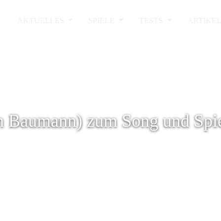
AKTUELLES
SPIELE
TESTS
ARTIKE
an Baumann) zum Song und Spi