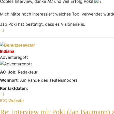
Cooles Interview, danke AC und viel Erfolg Poki!
Mich hätte noch interessiert welches Tool verwendet wurde,
Jap Poki hat bestätigt, dass es Visionaire is.
Nach oben
Indiana
Adventuregott
AC-Job:
Redakteur
Wohnort:
Am Rande des Teufelsmoores
Kontaktdaten:
Kontaktdaten von Indiana
ICQ
Website
Re: Interview mit Poki (Jan Baumann)