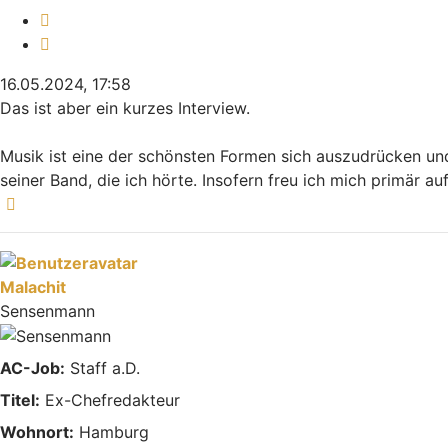
Melden
Zitieren
16.05.2024, 17:58
Das ist aber ein kurzes Interview.
Musik ist eine der schönsten Formen sich auszudrücken und
seiner Band, die ich hörte. Insofern freu ich mich primär au
Nach oben
Malachit
Sensenmann
AC-Job:
Staff a.D.
Titel:
Ex-Chefredakteur
Wohnort:
Hamburg