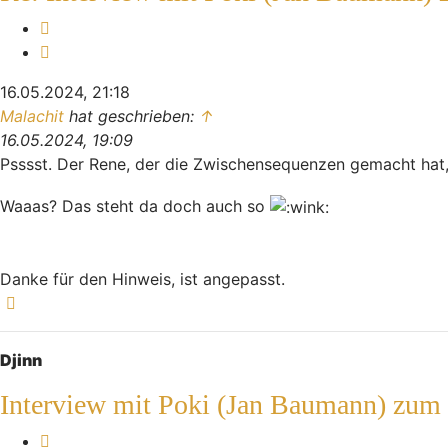
Melden
Zitieren
16.05.2024, 21:18
Malachit
hat geschrieben:
↑
16.05.2024, 19:09
Psssst. Der Rene, der die Zwischensequenzen gemacht hat
Waaas? Das steht da doch auch so
Danke für den Hinweis, ist angepasst.
Nach oben
Djinn
Interview mit Poki (Jan Baumann) zum
Melden