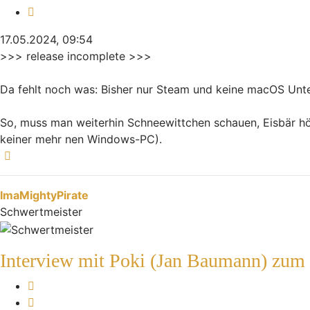
Zitieren
17.05.2024, 09:54
>>> release incomplete >>>
Da fehlt noch was: Bisher nur Steam und keine macOS Unte
So, muss man weiterhin Schneewittchen schauen, Eisbär hör
keiner mehr nen Windows-PC).
Nach oben
ImaMightyPirate
Schwertmeister
Interview mit Poki (Jan Baumann) zum
Melden
Zitieren