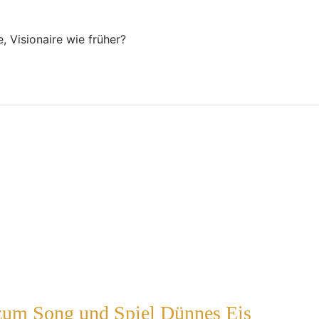
 Visionaire wie früher?
 zum Song und Spiel Dünnes Eis