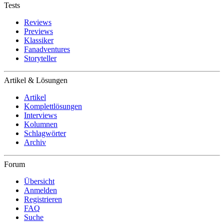
Tests
Reviews
Previews
Klassiker
Fanadventures
Storyteller
Artikel & Lösungen
Artikel
Komplettlösungen
Interviews
Kolumnen
Schlagwörter
Archiv
Forum
Übersicht
Anmelden
Registrieren
FAQ
Suche