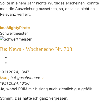
Sollte in einem Jahr nichts Würdiges erscheinen, könnte
man die Auszeichung aussetzen, so, dass sie nicht an
Relevanz verliert.
Nach oben
ImaMightyPirate
Schwertmeister
Re: News - Wochenecho Nr. 708
Melden
Zitieren
19.11.2024, 18:47
Mikej
hat geschrieben:
↑
19.11.2024, 13:30
Ja, wobei PRIM mir bislang auch ziemlich gut gefällt.
Stimmt! Das hatte ich ganz vergessen.