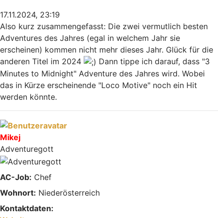
17.11.2024, 23:19
Also kurz zusammengefasst: Die zwei vermutlich besten
Adventures des Jahres (egal in welchem Jahr sie
erscheinen) kommen nicht mehr dieses Jahr. Glück für die
anderen Titel im 2024
Dann tippe ich darauf, dass "3
Minutes to Midnight" Adventure des Jahres wird. Wobei
das in Kürze erscheinende "Loco Motive" noch ein Hit
werden könnte.
Nach oben
Mikej
Adventuregott
AC-Job:
Chef
Wohnort:
Niederösterreich
Kontaktdaten: