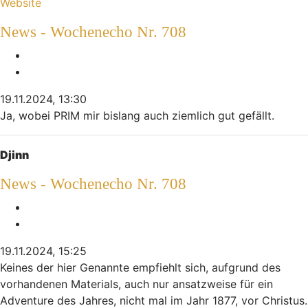
Kontaktdaten von Mikej
Website
News - Wochenecho Nr. 708
Melden
Zitieren
19.11.2024, 13:30
Ja, wobei PRIM mir bislang auch ziemlich gut gefällt.
Nach oben
Djinn
News - Wochenecho Nr. 708
Melden
Zitieren
19.11.2024, 15:25
Keines der hier Genannte empfiehlt sich, aufgrund des
vorhandenen Materials, auch nur ansatzweise für ein
Adventure des Jahres, nicht mal im Jahr 1877, vor Christus.