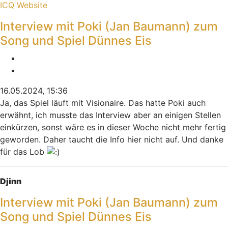
Kontaktdaten von Indiana
ICQ
Website
Interview mit Poki (Jan Baumann) zum
Song und Spiel Dünnes Eis
Melden
Zitieren
16.05.2024, 15:36
Ja, das Spiel läuft mit Visionaire. Das hatte Poki auch
erwähnt, ich musste das Interview aber an einigen Stellen
einkürzen, sonst wäre es in dieser Woche nicht mehr fertig
geworden. Daher taucht die Info hier nicht auf. Und danke
für das Lob
Nach oben
Djinn
Interview mit Poki (Jan Baumann) zum
Song und Spiel Dünnes Eis