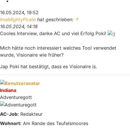
Zitieren
16.05.2024, 19:52
ImaMightyPirate
hat geschrieben:
↑
16.05.2024, 14:18
Cooles Interview, danke AC und viel Erfolg Poki!
Mich hätte noch interessiert welches Tool verwendet
wurde, Visionaire wie früher?
Jap Poki hat bestätigt, dass es Visionaire is.
Nach oben
Indiana
Adventuregott
AC-Job:
Redakteur
Wohnort:
Am Rande des Teufelsmoores