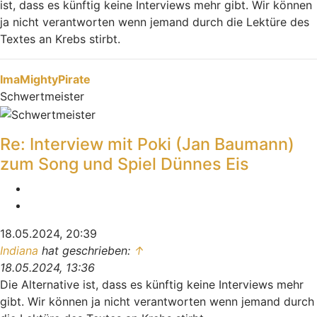
ist, dass es künftig keine Interviews mehr gibt. Wir können
ja nicht verantworten wenn jemand durch die Lektüre des
Textes an Krebs stirbt.
Nach oben
ImaMightyPirate
Schwertmeister
Re: Interview mit Poki (Jan Baumann)
zum Song und Spiel Dünnes Eis
Melden
Zitieren
18.05.2024, 20:39
Indiana
hat geschrieben:
↑
18.05.2024, 13:36
Die Alternative ist, dass es künftig keine Interviews mehr
gibt. Wir können ja nicht verantworten wenn jemand durch