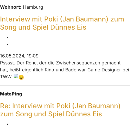
Wohnort:
Hamburg
Interview mit Poki (Jan Baumann) zum
Song und Spiel Dünnes Eis
Melden
Zitieren
16.05.2024, 19:09
Psssst. Der Rene, der die Zwischensequenzen gemacht
hat, heißt eigentlich Rino und Bade war Game Designer bei
TWW.
Nach oben
MatePing
Re: Interview mit Poki (Jan Baumann)
zum Song und Spiel Dünnes Eis
Melden