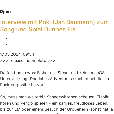
Nach oben
Djinn
Interview mit Poki (Jan Baumann) zum
Song und Spiel Dünnes Eis
Melden
Zitieren
17.05.2024, 09:54
>>> release incomplete >>>
Da fehlt noch was: Bisher nur Steam und keine macOS
Unterstützung. Daedalics Adventures stachen bei diesen
Punkten positiv hervor.
So, muss man weiterhin Schneewittchen schauen, Eisbär
hören und Pengo spielen - ein karges, freudloses Leben,
bis zur EM oder einem Besuch der Großeltern (sonst hat ja