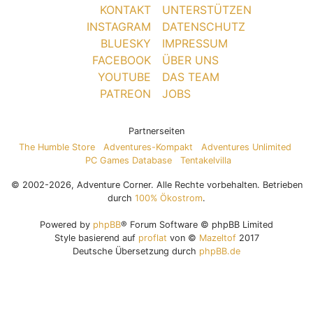
KONTAKT
UNTERSTÜTZEN
INSTAGRAM
DATENSCHUTZ
BLUESKY
IMPRESSUM
FACEBOOK
ÜBER UNS
YOUTUBE
DAS TEAM
PATREON
JOBS
Partnerseiten
The Humble Store
Adventures-Kompakt
Adventures Unlimited
PC Games Database
Tentakelvilla
© 2002-2026, Adventure Corner. Alle Rechte vorbehalten. Betrieben
durch
100% Ökostrom
.
Powered by
phpBB
® Forum Software © phpBB Limited
Style basierend auf
proflat
von ©
Mazeltof
2017
Deutsche Übersetzung durch
phpBB.de