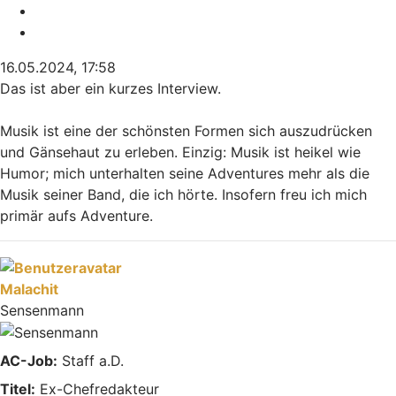
Melden
Zitieren
16.05.2024, 17:58
Das ist aber ein kurzes Interview.
Musik ist eine der schönsten Formen sich auszudrücken
und Gänsehaut zu erleben. Einzig: Musik ist heikel wie
Humor; mich unterhalten seine Adventures mehr als die
Musik seiner Band, die ich hörte. Insofern freu ich mich
primär aufs Adventure.
Nach oben
Malachit
Sensenmann
AC-Job:
Staff a.D.
Titel:
Ex-Chefredakteur