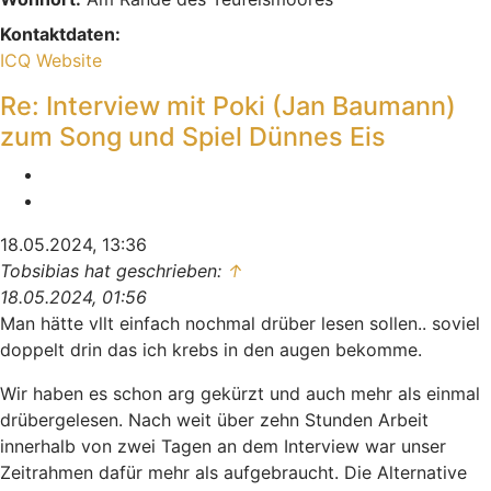
Kontaktdaten:
Kontaktdaten von Indiana
ICQ
Website
Re: Interview mit Poki (Jan Baumann)
zum Song und Spiel Dünnes Eis
Melden
Zitieren
18.05.2024, 13:36
Tobsibias hat geschrieben:
↑
18.05.2024, 01:56
Man hätte vllt einfach nochmal drüber lesen sollen.. soviel
doppelt drin das ich krebs in den augen bekomme.
Wir haben es schon arg gekürzt und auch mehr als einmal
drübergelesen. Nach weit über zehn Stunden Arbeit
innerhalb von zwei Tagen an dem Interview war unser
Zeitrahmen dafür mehr als aufgebraucht. Die Alternative