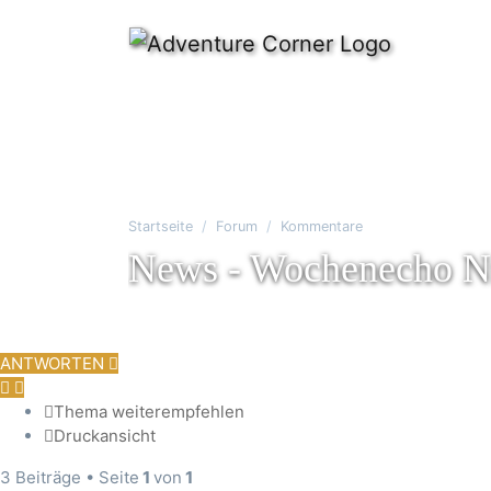
Startseite
Forum
Kommentare
News - Wochenecho Nr
ANTWORTEN
Thema weiterempfehlen
Druckansicht
3 Beiträge • Seite
1
von
1