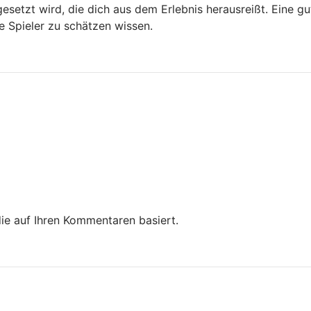
gesetzt wird, die dich aus dem Erlebnis herausreißt. Eine 
le Spieler zu schätzen wissen.
die auf Ihren Kommentaren basiert.
papa's scooperia