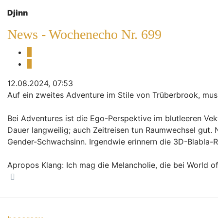
Djinn
News - Wochenecho Nr. 699
Melden
Zitieren
12.08.2024, 07:53
Auf ein zweites Adventure im Stile von Trüberbrook, muss 
Bei Adventures ist die Ego-Perspektive im blutleeren Vekt
Dauer langweilig; auch Zeitreisen tun Raumwechsel gut. 
Gender-Schwachsinn. Irgendwie erinnern die 3D-Blabla-Rät
Apropos Klang: Ich mag die Melancholie, die bei World o
Nach oben