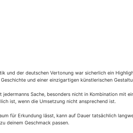
k und der deutschen Vertonung war sicherlich ein Highlight
 Geschichte und einer einzigartigen künstlerischen Gestaltu
ht jedermanns Sache, besonders nicht in Kombination mit ein
dlich ist, wenn die Umsetzung nicht ansprechend ist.
m für Erkundung lässt, kann auf Dauer tatsächlich langweil
r zu deinem Geschmack passen.