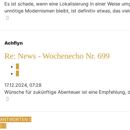
Es ist schade, wenn eine Lokalisierung in einer Weise um
unnötige Modernismen bleibt, ist definitiv etwas, das vie
Nach oben
Achflyn
Re: News - Wochenecho Nr. 699
Melden
Zitieren
17.12.2024, 07:28
Wünsche für zukünftige Abenteuer ist eine Empfehlung, 
Nach oben
ANTWORTEN