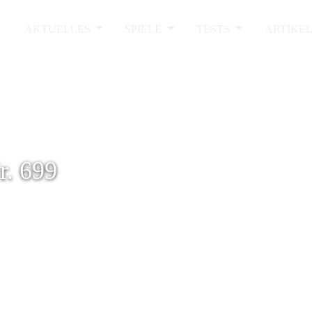
AKTUELLES
SPIELE
TESTS
ARTIKE
. 699