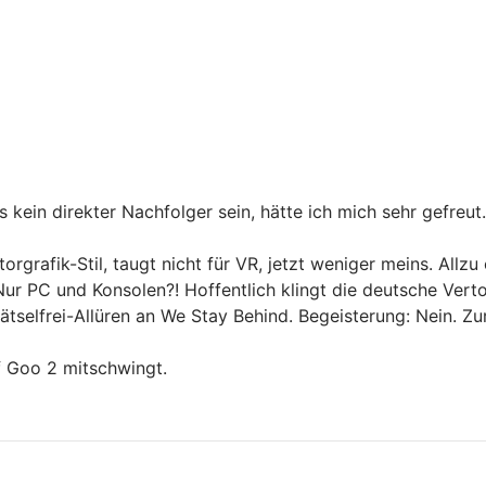
kein direkter Nachfolger sein, hätte ich mich sehr gefreut.
orgrafik-Stil, taugt nicht für VR, jetzt weniger meins. Allz
Nur PC und Konsolen?! Hoffentlich klingt die deutsche Vert
selfrei-Allüren an We Stay Behind. Begeisterung: Nein. Zur
f Goo 2 mitschwingt.