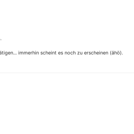
.
igen... immerhin scheint es noch zu erscheinen (ähö).