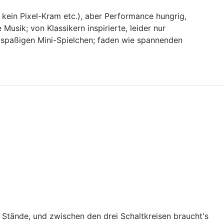
kein Pixel-Kram etc.), aber Performance hungrig,
usik; von Klassikern inspirierte, leider nur
s spaßigen Mini-Spielchen; faden wie spannenden
6 Stände, und zwischen den drei Schaltkreisen braucht's