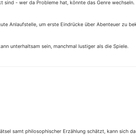
ckt sind - wer da Probleme hat, könnte das Genre wechseln. I
gute Anlaufstelle, um erste Eindrücke über Abenteuer zu be
kann unterhaltsam sein, manchmal lustiger als die Spiele.
tsel samt philosophischer Erzählung schätzt, kann sich das