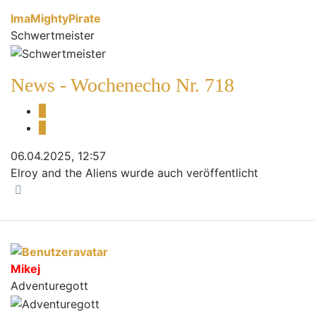
ImaMightyPirate
Schwertmeister
News - Wochenecho Nr. 718
Melden
Zitieren
06.04.2025, 12:57
Elroy and the Aliens wurde auch veröffentlicht
Nach oben
Mikej
Adventuregott