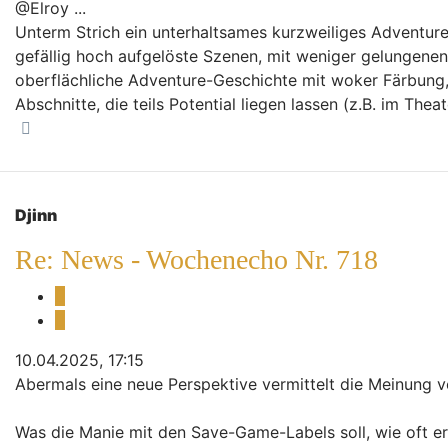
@Elroy ...
Unterm Strich ein unterhaltsames kurzweiliges Adventur
gefällig hoch aufgelöste Szenen, mit weniger gelungenen 
oberflächliche Adventure-Geschichte mit woker Färbung,
Abschnitte, die teils Potential liegen lassen (z.B. im The
Nach oben
Djinn
Re: News - Wochenecho Nr. 718
Melden
Zitieren
10.04.2025, 17:15
Abermals eine neue Perspektive vermittelt die Meinung v
Was die Manie mit den Save-Game-Labels soll, wie oft er 