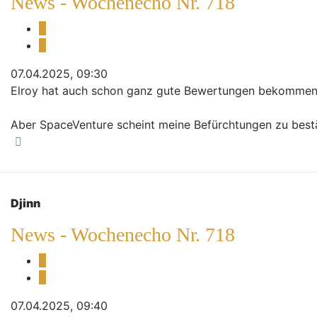
News - Wochenecho Nr. 718
Melden
Zitieren
07.04.2025, 09:30
Elroy hat auch schon ganz gute Bewertungen bekommen
Aber SpaceVenture scheint meine Befürchtungen zu bestät
Nach oben
Djinn
News - Wochenecho Nr. 718
Melden
Zitieren
07.04.2025, 09:40