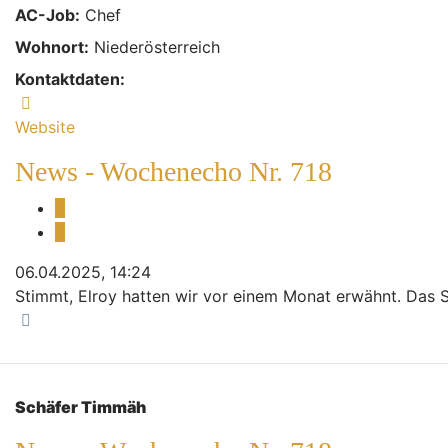
AC-Job:
Chef
Wohnort:
Niederösterreich
Kontaktdaten:
Kontaktdaten von Mikej
Website
News - Wochenecho Nr. 718
Melden
Zitieren
06.04.2025, 14:24
Stimmt, Elroy hatten wir vor einem Monat erwähnt. Das Sp
Nach oben
Schäfer Timmäh