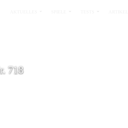
AKTUELLES
SPIELE
TESTS
ARTIKE
. 718