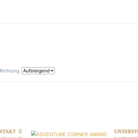
Richtung:
NTAKT
UNTERST