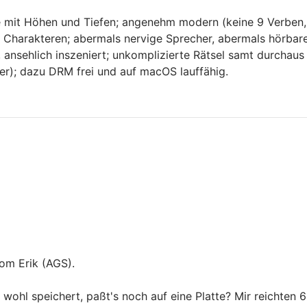
e mit Höhen und Tiefen; angenehm modern (keine 9 Verben, 
Charakteren; abermals nervige Sprecher, abermals hörbare M
 ansehlich inszeniert; unkomplizierte Rätsel samt durchau
ater); dazu DRM frei und auf macOS lauffähig.
om Erik (AGS).
wohl speichert, paßt's noch auf eine Platte? Mir reichten 