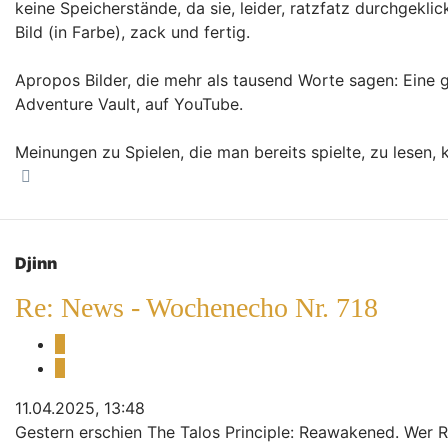
keine Speicherstände, da sie, leider, ratzfatz durchgekli
Bild (in Farbe), zack und fertig.
Apropos Bilder, die mehr als tausend Worte sagen: Eine 
Adventure Vault, auf YouTube.
Meinungen zu Spielen, die man bereits spielte, zu lesen, 
Nach oben
Djinn
Re: News - Wochenecho Nr. 718
Melden
Zitieren
11.04.2025, 13:48
Gestern erschien The Talos Principle: Reawakened. Wer Rä