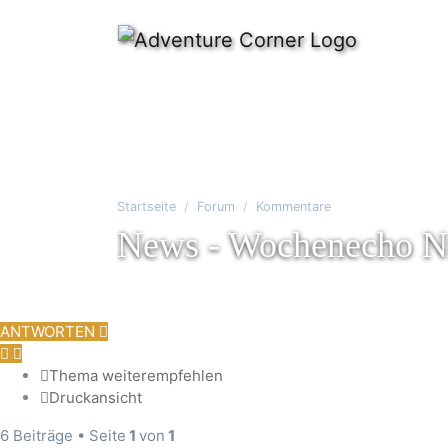
Startseite
Forum
Kommentare
News - Wochenecho Nr
ANTWORTEN
Thema weiterempfehlen
Druckansicht
6 Beiträge • Seite
1
von
1