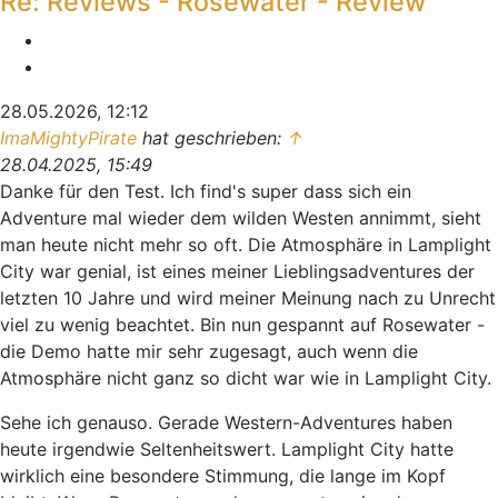
Re: Reviews - Rosewater - Review
Melden
Zitieren
28.05.2026, 12:12
ImaMightyPirate
hat geschrieben:
↑
28.04.2025, 15:49
Danke für den Test. Ich find's super dass sich ein
Adventure mal wieder dem wilden Westen annimmt, sieht
man heute nicht mehr so oft. Die Atmosphäre in Lamplight
City war genial, ist eines meiner Lieblingsadventures der
letzten 10 Jahre und wird meiner Meinung nach zu Unrecht
viel zu wenig beachtet. Bin nun gespannt auf Rosewater -
die Demo hatte mir sehr zugesagt, auch wenn die
Atmosphäre nicht ganz so dicht war wie in Lamplight City.
Sehe ich genauso. Gerade Western-Adventures haben
heute irgendwie Seltenheitswert. Lamplight City hatte
wirklich eine besondere Stimmung, die lange im Kopf