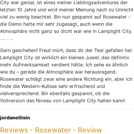
City war genial, ist eines meiner Lieblingsadventures der
letzten 10 Jahre und wird meiner Meinung nach zu Unrecht
viel zu wenig beachtet. Bin nun gespannt auf Rosewater -
die Demo hatte mir sehr zugesagt, auch wenn die
Atmosphäre nicht ganz so dicht war wie in Lamplight City.
bubble shooter
Gern geschehen! Freut mich, dass dir der Test gefallen hat.
Lamplight City ist wirklich ein kleines Juwel, das definitiv
mehr Aufmerksamkeit verdient hätte. Ich sehe es ähnlich
wie du – gerade die Atmosphäre war herausragend.
Rosewater schlägt zwar eine andere Richtung ein, aber ich
finde die Western-Kulisse sehr erfrischend und
vielversprechend. Bin ebenfalls gespannt, ob die
Vollversion das Niveau von Lamplight City halten kann!
Nach oben
jordanellisin
Reviews - Rosewater - Review