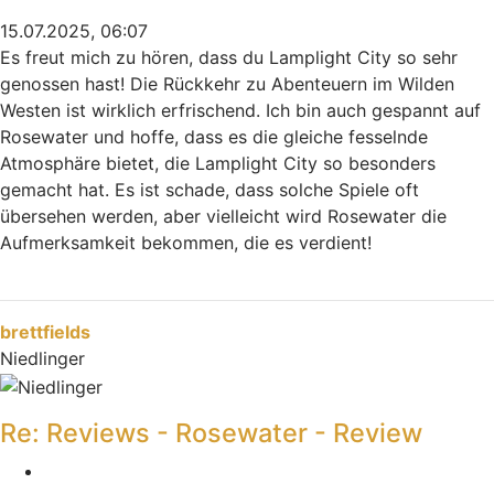
15.07.2025, 06:07
Es freut mich zu hören, dass du Lamplight City so sehr
genossen hast! Die Rückkehr zu Abenteuern im Wilden
Westen ist wirklich erfrischend. Ich bin auch gespannt auf
Rosewater und hoffe, dass es die gleiche fesselnde
Atmosphäre bietet, die Lamplight City so besonders
gemacht hat. Es ist schade, dass solche Spiele oft
übersehen werden, aber vielleicht wird Rosewater die
Aufmerksamkeit bekommen, die es verdient!
head basketball
Nach oben
brettfields
Niedlinger
Re: Reviews - Rosewater - Review
Melden