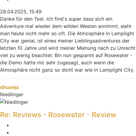
28.04.2025, 15:49
Danke für den Test. Ich find's super dass sich ein
Adventure mal wieder dem wilden Westen annimmt, sieht
man heute nicht mehr so oft. Die Atmosphäre in Lamplight
City war genial, ist eines meiner Lieblingsadventures der
letzten 10 Jahre und wird meiner Meinung nach zu Unrecht
viel zu wenig beachtet. Bin nun gespannt auf Rosewater -
die Demo hatte mir sehr zugesagt, auch wenn die
Atmosphäre nicht ganz so dicht war wie in Lamplight City.
Nach oben
dhuanja
Niedlinger
Re: Reviews - Rosewater - Review
Melden
Zitieren