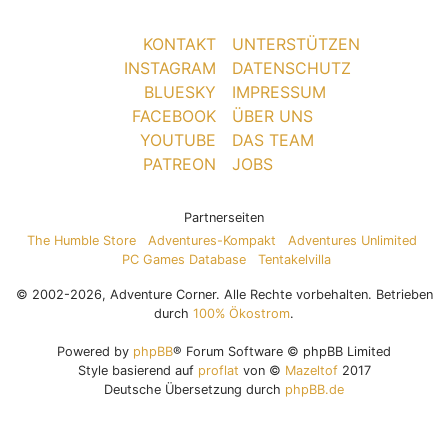
KONTAKT
UNTERSTÜTZEN
INSTAGRAM
DATENSCHUTZ
BLUESKY
IMPRESSUM
FACEBOOK
ÜBER UNS
YOUTUBE
DAS TEAM
PATREON
JOBS
Partnerseiten
The Humble Store
Adventures-Kompakt
Adventures Unlimited
PC Games Database
Tentakelvilla
© 2002-2026, Adventure Corner. Alle Rechte vorbehalten. Betrieben
durch
100% Ökostrom
.
Powered by
phpBB
® Forum Software © phpBB Limited
Style basierend auf
proflat
von ©
Mazeltof
2017
Deutsche Übersetzung durch
phpBB.de