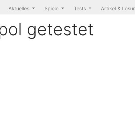
Aktuelles
Spiele
Tests
Artikel & Lös
pol getestet