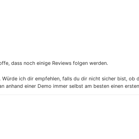
hoffe, dass noch einige Reviews folgen werden.
rde ich dir empfehlen, falls du dir nicht sicher bist, ob d
s man anhand einer Demo immer selbst am besten einen erste