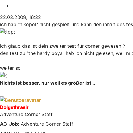
Zitieren
22.03.2009, 16:32
ich hab "nikopol" nicht gespielt und kann den inhalt des te
ich glaub das ist dein zweiter test für corner gewesen ?
den test zu "the hardy boys" hab ich nicht gelesen, weil mi
weiter so !
Nichts ist besser, nur weil es größer ist ...
Nach oben
Dolgsthrasir
Adventure Corner Staff
AC-Job:
Adventure Corner Staff