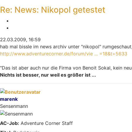
Re: News: Nikopol getestet
Melden
Zitieren
22.03.2009, 16:59
hab mal bissle im news archiv unter "nikopol" rumgeschaut
http://www.adventurecorner.de/forum/vie ... =18&t=5633
"Das ist aber auch nur die Firma von Benoit Sokal, kein neu
Nichts ist besser, nur weil es größer ist ...
Nach oben
marenk
Sensenmann
AC-Job:
Adventure Corner Staff