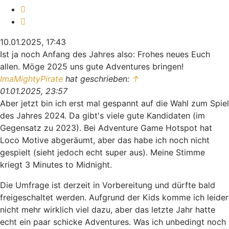
Melden
Zitieren
10.01.2025, 17:43
Ist ja noch Anfang des Jahres also: Frohes neues Euch
allen. Möge 2025 uns gute Adventures bringen!
ImaMightyPirate
hat geschrieben:
↑
01.01.2025, 23:57
Aber jetzt bin ich erst mal gespannt auf die Wahl zum Spiel
des Jahres 2024. Da gibt's viele gute Kandidaten (im
Gegensatz zu 2023). Bei Adventure Game Hotspot hat
Loco Motive abgeräumt, aber das habe ich noch nicht
gespielt (sieht jedoch echt super aus). Meine Stimme
kriegt 3 Minutes to Midnight.
Die Umfrage ist derzeit in Vorbereitung und dürfte bald
freigeschaltet werden. Aufgrund der Kids komme ich leider
nicht mehr wirklich viel dazu, aber das letzte Jahr hatte
echt ein paar schicke Adventures. Was ich unbedingt noch