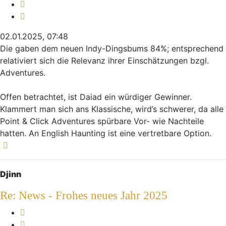
Melden
Zitieren
02.01.2025, 07:48
Die gaben dem neuen Indy-Dingsbums 84%; entsprechend
relativiert sich die Relevanz ihrer Einschätzungen bzgl.
Adventures.
Offen betrachtet, ist Daiad ein würdiger Gewinner.
Klammert man sich ans Klassische, wird’s schwerer, da alle
Point & Click Adventures spürbare Vor- wie Nachteile
hatten. An English Haunting ist eine vertretbare Option.
Nach oben
Djinn
Re: News - Frohes neues Jahr 2025
Melden
Zitieren