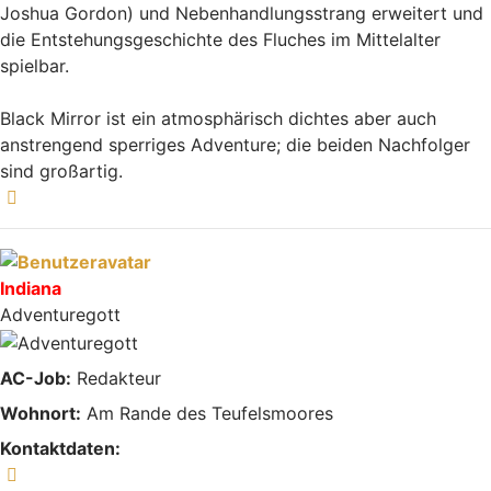
Joshua Gordon) und Nebenhandlungsstrang erweitert und
die Entstehungsgeschichte des Fluches im Mittelalter
spielbar.
Black Mirror ist ein atmosphärisch dichtes aber auch
anstrengend sperriges Adventure; die beiden Nachfolger
sind großartig.
Nach oben
Indiana
Adventuregott
AC-Job:
Redakteur
Wohnort:
Am Rande des Teufelsmoores
Kontaktdaten:
Kontaktdaten von Indiana