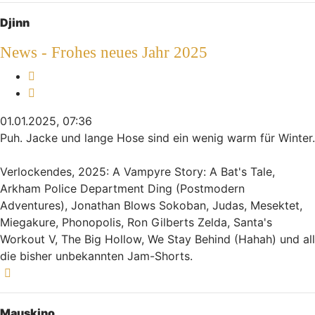
Djinn
News - Frohes neues Jahr 2025
Melden
Zitieren
01.01.2025, 07:36
Puh. Jacke und lange Hose sind ein wenig warm für Winter.
Verlockendes, 2025: A Vampyre Story: A Bat's Tale,
Arkham Police Department Ding (Postmodern
Adventures), Jonathan Blows Sokoban, Judas, Mesektet,
Miegakure, Phonopolis, Ron Gilberts Zelda, Santa's
Workout V, The Big Hollow, We Stay Behind (Hahah) und all
die bisher unbekannten Jam-Shorts.
Nach oben
Mauskino