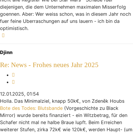
diejenigen, die dem Unternehmen maximalen Misserfolg
goennen. Aber: Wer weiss schon, was in diesem Jahr noch
fuer feine Uberraschungen auf uns lauern - ich bin da
optimistisch.
Nach oben
Djinn
Re: News - Frohes neues Jahr 2025
Melden
Zitieren
12.01.2025, 01:54
Holla. Das Minimalziel, knapp 50k€, von Zdeněk Houbs
Bote des Todes: Blutsbande
(Vorgeschichte zu Black
Mirror) wurde bereits finanziert - ein Witzbetrag, für den
Schafer nicht mal ne halbe Braue lupft. Beim Erreichen
weiterer Stufen, zirka 72k€ wie 120k€, werden Haupt- (um