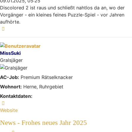
09.01.2025, 05:25
Discolored 2 ist raus und schließt nahtlos da an, wo der
Vorgänger - ein kleines feines Puzzle-Spiel - vor Jahren
aufhörte.
Nach oben
MissSuki
Gralsjäger
AC-Job:
Premium Rätselknacker
Wohnort:
Herne, Ruhrgebiet
Kontaktdaten:
Kontaktdaten von MissSuki
Website
News - Frohes neues Jahr 2025