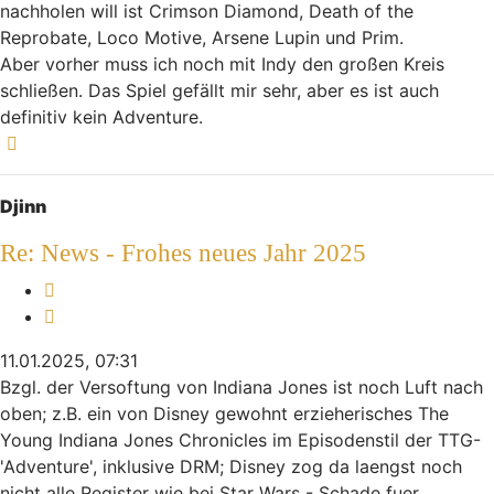
nachholen will ist Crimson Diamond, Death of the
Reprobate, Loco Motive, Arsene Lupin und Prim.
Aber vorher muss ich noch mit Indy den großen Kreis
schließen. Das Spiel gefällt mir sehr, aber es ist auch
definitiv kein Adventure.
Nach oben
Djinn
Re: News - Frohes neues Jahr 2025
Melden
Zitieren
11.01.2025, 07:31
Bzgl. der Versoftung von Indiana Jones ist noch Luft nach
oben; z.B. ein von Disney gewohnt erzieherisches The
Young Indiana Jones Chronicles im Episodenstil der TTG-
'Adventure', inklusive DRM; Disney zog da laengst noch
nicht alle Register wie bei Star Wars - Schade fuer