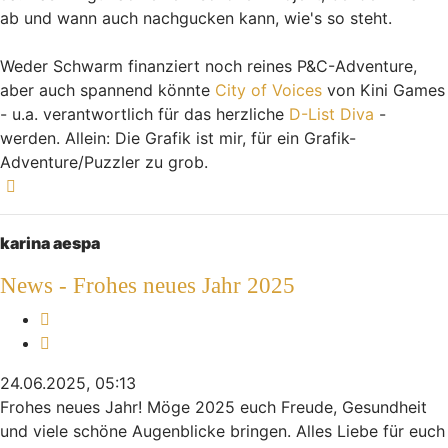
ab und wann auch nachgucken kann, wie's so steht.
Weder Schwarm finanziert noch reines P&C-Adventure,
aber auch spannend könnte
City of Voices
von Kini Games
- u.a. verantwortlich für das herzliche
D-List Diva
-
werden. Allein: Die Grafik ist mir, für ein Grafik-
Adventure/Puzzler zu grob.
Nach oben
karina aespa
News - Frohes neues Jahr 2025
Melden
Zitieren
24.06.2025, 05:13
Frohes neues Jahr! Möge 2025 euch Freude, Gesundheit
und viele schöne Augenblicke bringen. Alles Liebe für euch