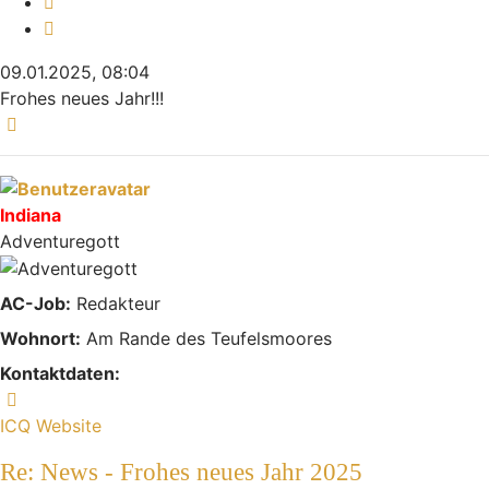
Melden
Zitieren
09.01.2025, 08:04
Frohes neues Jahr!!!
Nach oben
Indiana
Adventuregott
AC-Job:
Redakteur
Wohnort:
Am Rande des Teufelsmoores
Kontaktdaten:
Kontaktdaten von Indiana
ICQ
Website
Re: News - Frohes neues Jahr 2025