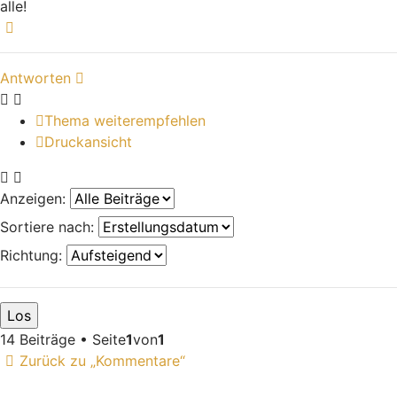
alle!
Italian Brainrot Clicker
Nach oben
Antworten
Thema weiterempfehlen
Druckansicht
Anzeigen:
Sortiere nach:
Richtung:
14 Beiträge • Seite
1
von
1
Zurück zu „Kommentare“