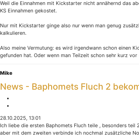
Weil die Einnahmen mit Kickstarter nicht annähernd das ab
KS Einnahmen gekostet.
Nur mit Kickstarter ginge also nur wenn man genug zusätzl
kalkulieren.
Also meine Vermutung: es wird irgendwann schon einen Kick
gefunden hat. Oder wenn man Teilzeit schon sehr kurz vor d
Nach oben
Mike
News - Baphomets Fluch 2 bekom
Melden
Zitieren
28.10.2025, 13:01
Ich liebe die ersten Baphomets Fluch teile , besonders teil 
aber mit dem zweiten verbinde ich nochmal zusätzliche Nos