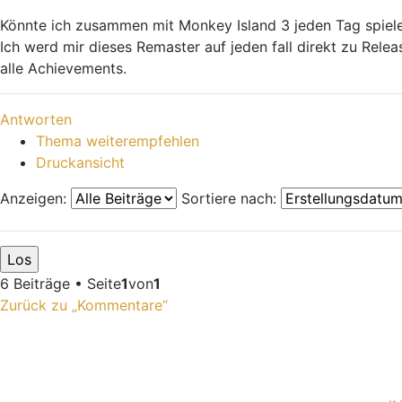
Könnte ich zusammen mit Monkey Island 3 jeden Tag spiele
Ich werd mir dieses Remaster auf jeden fall direkt zu Rele
alle Achievements.
Nach oben
Antworten
Thema weiterempfehlen
Druckansicht
Anzeigen:
Sortiere nach:
6 Beiträge • Seite
1
von
1
Zurück zu „Kommentare“