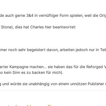
e auch gerne 3&4 in vernüftiger Form spielen, weil die Orig
s Stone), dies hat Charles hier beantwortet:
mmer noch sehr begeistert davon, arbeiten jedoch nur in Tei
kstarter Kampagne machen… sie haben das für die Reforged V
lso kein Sinn es zu backen für mich).
lg und würde sie unabhängig von einem unnützen Publisher