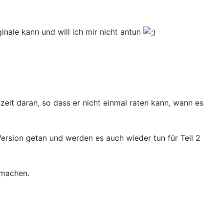
inale kann und will ich mir nicht antun
lzeit daran, so dass er nicht einmal raten kann, wann es
ersion getan und werden es auch wieder tun für Teil 2
 machen.