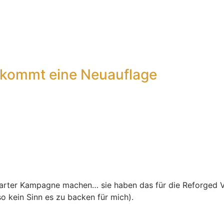
ekommt eine Neuauflage
kstarter Kampagne machen… sie haben das für die Reforged V
lso kein Sinn es zu backen für mich).