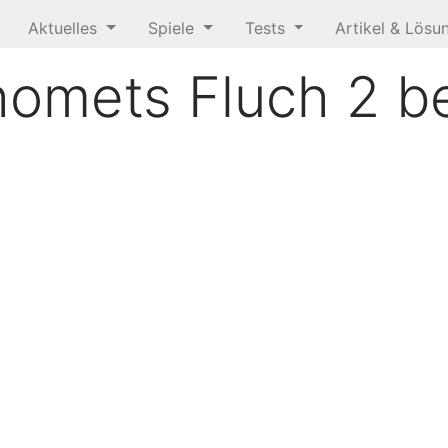
Aktuelles
Spiele
Tests
Artikel & Lös
omets Fluch 2 b