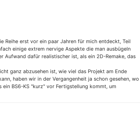
e Reihe erst vor ein paar Jahren für mich entdeckt, Teil
einfach einige extrem nervige Aspekte die man ausbügeln
r Aufwand dafür realistischer ist, als ein 2D-Remake, das
icht ganz abzusehen ist, wie viel das Projekt am Ende
 kann, haben wir in der Vergangenheit ja schon gesehen, wo
s ein BS6-KS "kurz" vor Fertigstellung kommt, um