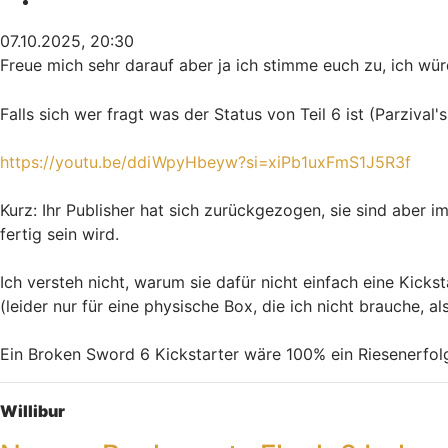
07.10.2025, 20:30
Freue mich sehr darauf aber ja ich stimme euch zu, ich würd
Falls sich wer fragt was der Status von Teil 6 ist (Parzival'
https://youtu.be/ddiWpyHbeyw?si=xiPb1uxFmS1J5R3f
Kurz: Ihr Publisher hat sich zurückgezogen, sie sind aber i
fertig sein wird.
Ich versteh nicht, warum sie dafür nicht einfach eine Kic
(leider nur für eine physische Box, die ich nicht brauche, a
Ein Broken Sword 6 Kickstarter wäre 100% ein Riesenerfo
Nach oben
Willibur