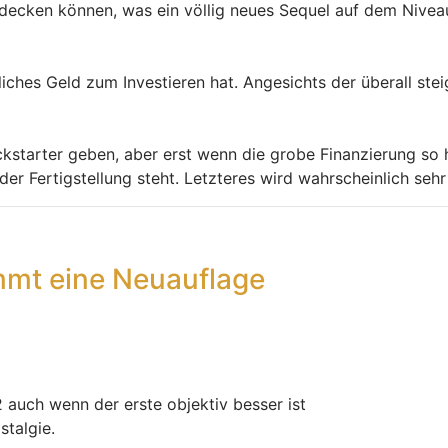
decken können, was ein völlig neues Sequel auf dem Niveau
iches Geld zum Investieren hat. Angesichts der überall ste
starter geben, aber erst wenn die grobe Finanzierung so ha
er Fertigstellung steht. Letzteres wird wahrscheinlich sehr
mt eine Neuauflage
2 auch wenn der erste objektiv besser ist
talgie.