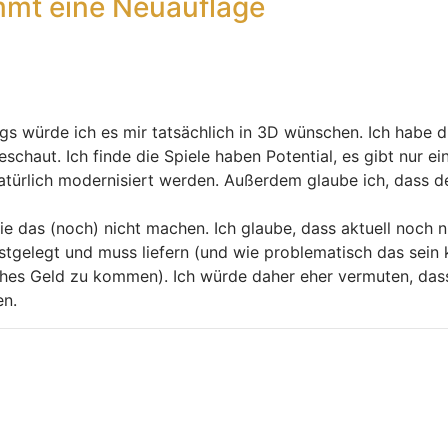
mt eine Neuauflage
gs würde ich es mir tatsächlich in 3D wünschen. Ich habe di
eschaut. Ich finde die Spiele haben Potential, es gibt nur 
atürlich modernisiert werden. Außerdem glaube ich, dass de
e das (noch) nicht machen. Ich glaube, dass aktuell noch n
estgelegt und muss liefern (und wie problematisch das sein
isches Geld zu kommen). Ich würde daher eher vermuten, das
en.