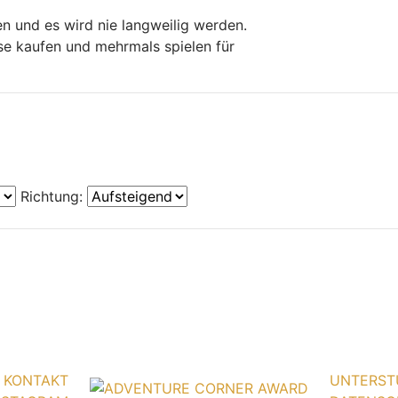
n und es wird nie langweilig werden.
ase kaufen und mehrmals spielen für
Richtung:
KONTAKT
UNTERST