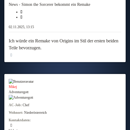
News - Simon the Sorcerer bekommt ein Remake
Melden
Zitieren
02.11.2025, 13:15
Ich würde ein Remake von Origins im Stil der ersten beiden
Teile bevorzugen.
Nach oben
Mikej
Adventuregott
AC-Job:
Chef
Wohnort:
Niederösterreich
Kontaktdaten:
Kontaktdaten von Mikej