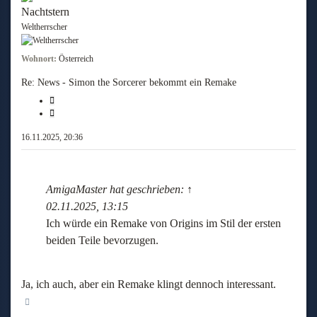
Nachtstern
Weltherrscher
Wohnort:
Österreich
Re: News - Simon the Sorcerer bekommt ein Remake
Melden
Zitieren
16.11.2025, 20:36
AmigaMaster
hat geschrieben:
↑
02.11.2025, 13:15
Ich würde ein Remake von Origins im Stil der ersten
beiden Teile bevorzugen.
Ja, ich auch, aber ein Remake klingt dennoch interessant.
Nach oben