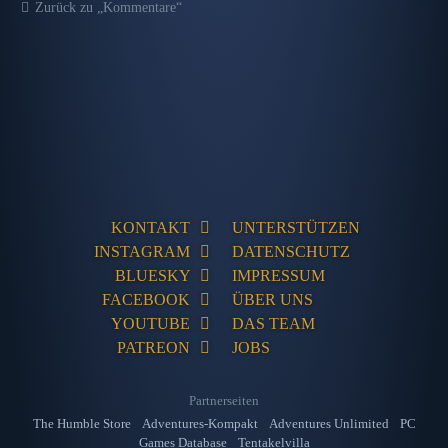
Zurück zu „Kommentare“
KONTAKT
UNTERSTÜTZEN
INSTAGRAM
DATENSCHUTZ
BLUESKY
IMPRESSUM
FACEBOOK
ÜBER UNS
YOUTUBE
DAS TEAM
PATREON
JOBS
Partnerseiten
The Humble Store
Adventures-Kompakt
Adventures Unlimited
PC
Games Database
Tentakelvilla