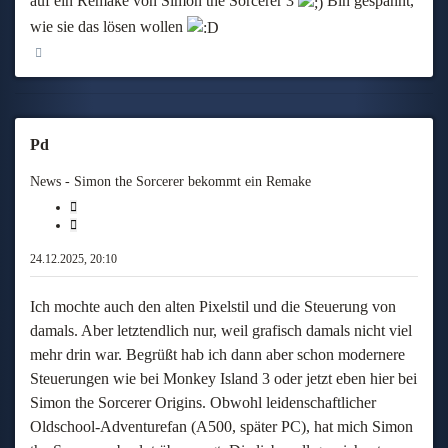
auf ein Remake von Simon the Sorcerer 3
Bin gespannt,
wie sie das lösen wollen
Nach oben
Pd
News - Simon the Sorcerer bekommt ein Remake
Melden
Zitieren
24.12.2025, 20:10
Ich mochte auch den alten Pixelstil und die Steuerung von
damals. Aber letztendlich nur, weil grafisch damals nicht viel
mehr drin war. Begrüßt hab ich dann aber schon modernere
Steuerungen wie bei Monkey Island 3 oder jetzt eben hier bei
Simon the Sorcerer Origins. Obwohl leidenschaftlicher
Oldschool-Adventurefan (A500, später PC), hat mich Simon