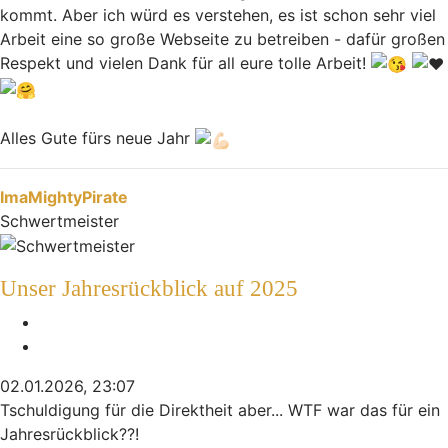
kommt. Aber ich würd es verstehen, es ist schon sehr viel
Arbeit eine so große Webseite zu betreiben - dafür großen
Respekt und vielen Dank für all eure tolle Arbeit!
Alles Gute fürs neue Jahr
Nach oben
ImaMightyPirate
Schwertmeister
Unser Jahresrückblick auf 2025
Melden
Zitieren
02.01.2026, 23:07
Tschuldigung für die Direktheit aber... WTF war das für ein
Jahresrückblick??!