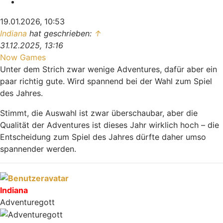
Zitieren
19.01.2026, 10:53
Indiana
hat geschrieben:
↑
31.12.2025, 13:16
Now Games
Unter dem Strich zwar wenige Adventures, dafür aber ein
paar richtig gute. Wird spannend bei der Wahl zum Spiel
des Jahres.
Stimmt, die Auswahl ist zwar überschaubar, aber die
Qualität der Adventures ist dieses Jahr wirklich hoch – die
Entscheidung zum Spiel des Jahres dürfte daher umso
spannender werden.
Nach oben
Indiana
Adventuregott