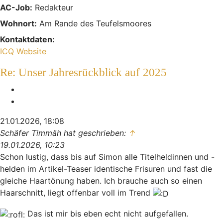
AC-Job:
Redakteur
Wohnort:
Am Rande des Teufelsmoores
Kontaktdaten:
Kontaktdaten von Indiana
ICQ
Website
Re: Unser Jahresrückblick auf 2025
Melden
Zitieren
21.01.2026, 18:08
Schäfer Timmäh hat geschrieben:
↑
19.01.2026, 10:23
Schon lustig, dass bis auf Simon alle Titelheldinnen und -
helden im Artikel-Teaser identische Frisuren und fast die
gleiche Haartönung haben. Ich brauche auch so einen
Haarschnitt, liegt offenbar voll im Trend
Das ist mir bis eben echt nicht aufgefallen.