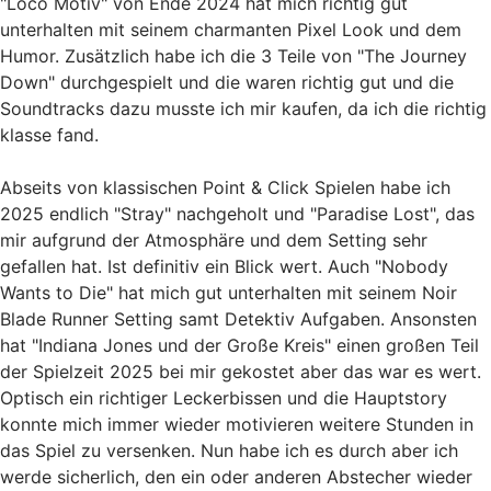
"Loco Motiv" von Ende 2024 hat mich richtig gut
unterhalten mit seinem charmanten Pixel Look und dem
Humor. Zusätzlich habe ich die 3 Teile von "The Journey
Down" durchgespielt und die waren richtig gut und die
Soundtracks dazu musste ich mir kaufen, da ich die richtig
klasse fand.
Abseits von klassischen Point & Click Spielen habe ich
2025 endlich "Stray" nachgeholt und "Paradise Lost", das
mir aufgrund der Atmosphäre und dem Setting sehr
gefallen hat. Ist definitiv ein Blick wert. Auch "Nobody
Wants to Die" hat mich gut unterhalten mit seinem Noir
Blade Runner Setting samt Detektiv Aufgaben. Ansonsten
hat "Indiana Jones und der Große Kreis" einen großen Teil
der Spielzeit 2025 bei mir gekostet aber das war es wert.
Optisch ein richtiger Leckerbissen und die Hauptstory
konnte mich immer wieder motivieren weitere Stunden in
das Spiel zu versenken. Nun habe ich es durch aber ich
werde sicherlich, den ein oder anderen Abstecher wieder