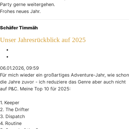
Party gerne weitergehen.
Frohes neues Jahr.
Nach oben
Schäfer Timmäh
Unser Jahresrückblick auf 2025
Melden
Zitieren
06.01.2026, 09:59
Für mich wieder ein großartiges Adventure-Jahr, wie schon
die Jahre zuvor - ich reduziere das Genre aber auch nicht
auf P&C. Meine Top 10 für 2025:
1. Keeper
2. The Drifter
3. Dispatch
4. Routine