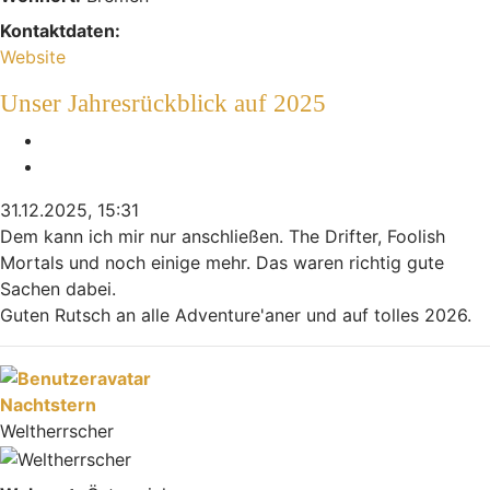
Kontaktdaten:
Kontaktdaten von M4gic
Website
Unser Jahresrückblick auf 2025
Melden
Zitieren
31.12.2025, 15:31
Dem kann ich mir nur anschließen. The Drifter, Foolish
Mortals und noch einige mehr. Das waren richtig gute
Sachen dabei.
Guten Rutsch an alle Adventure'aner und auf tolles 2026.
Nach oben
Nachtstern
Weltherrscher