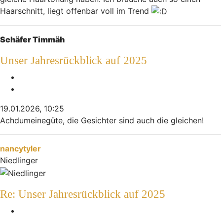
Haarschnitt, liegt offenbar voll im Trend
Nach oben
Schäfer Timmäh
Unser Jahresrückblick auf 2025
Melden
Zitieren
19.01.2026, 10:25
Achdumeinegüte, die Gesichter sind auch die gleichen!
Nach oben
nancytyler
Niedlinger
Re: Unser Jahresrückblick auf 2025
Melden