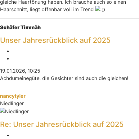
gleiche Haartönung haben. Ich brauche auch so einen
Haarschnitt, liegt offenbar voll im Trend
Nach oben
Schäfer Timmäh
Unser Jahresrückblick auf 2025
Melden
Zitieren
19.01.2026, 10:25
Achdumeinegüte, die Gesichter sind auch die gleichen!
Nach oben
nancytyler
Niedlinger
Re: Unser Jahresrückblick auf 2025
Melden