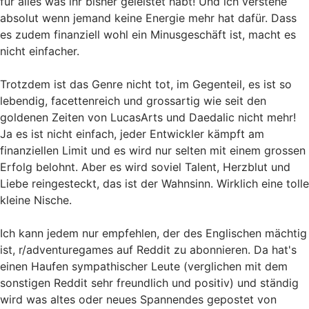
für alles was ihr bisher geleistet habt! Und ich verstehe
absolut wenn jemand keine Energie mehr hat dafür. Dass
es zudem finanziell wohl ein Minusgeschäft ist, macht es
nicht einfacher.
Trotzdem ist das Genre nicht tot, im Gegenteil, es ist so
lebendig, facettenreich und grossartig wie seit den
goldenen Zeiten von LucasArts und Daedalic nicht mehr!
Ja es ist nicht einfach, jeder Entwickler kämpft am
finanziellen Limit und es wird nur selten mit einem grossen
Erfolg belohnt. Aber es wird soviel Talent, Herzblut und
Liebe reingesteckt, das ist der Wahnsinn. Wirklich eine tolle
kleine Nische.
Ich kann jedem nur empfehlen, der des Englischen mächtig
ist, r/adventuregames auf Reddit zu abonnieren. Da hat's
einen Haufen sympathischer Leute (verglichen mit dem
sonstigen Reddit sehr freundlich und positiv) und ständig
wird was altes oder neues Spannendes gepostet von