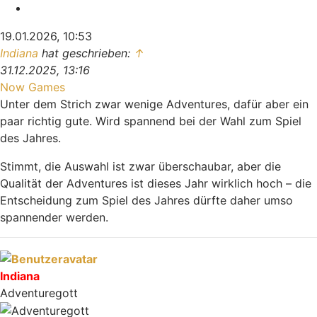
Zitieren
19.01.2026, 10:53
Indiana
hat geschrieben:
↑
31.12.2025, 13:16
Now Games
Unter dem Strich zwar wenige Adventures, dafür aber ein
paar richtig gute. Wird spannend bei der Wahl zum Spiel
des Jahres.
Stimmt, die Auswahl ist zwar überschaubar, aber die
Qualität der Adventures ist dieses Jahr wirklich hoch – die
Entscheidung zum Spiel des Jahres dürfte daher umso
spannender werden.
Nach oben
Indiana
Adventuregott