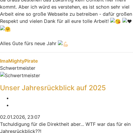
kommt. Aber ich würd es verstehen, es ist schon sehr viel
Arbeit eine so große Webseite zu betreiben - dafür großen
Respekt und vielen Dank für all eure tolle Arbeit!
Alles Gute fürs neue Jahr
Nach oben
ImaMightyPirate
Schwertmeister
Unser Jahresrückblick auf 2025
Melden
Zitieren
02.01.2026, 23:07
Tschuldigung für die Direktheit aber... WTF war das für ein
Jahresrückblick??!