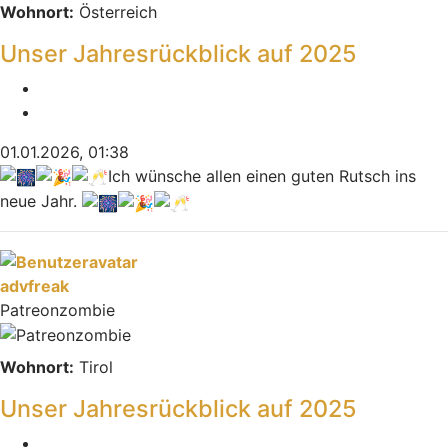
Wohnort:
Österreich
Unser Jahresrückblick auf 2025
Melden
Zitieren
01.01.2026, 01:38
Ich wünsche allen einen guten Rutsch ins
neue Jahr.
Nach oben
advfreak
Patreonzombie
Wohnort:
Tirol
Unser Jahresrückblick auf 2025
Melden