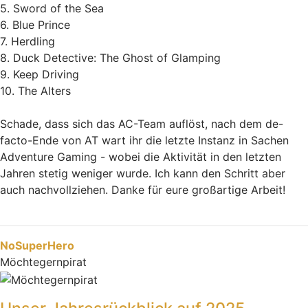
5. Sword of the Sea
6. Blue Prince
7. Herdling
8. Duck Detective: The Ghost of Glamping
9. Keep Driving
10. The Alters
Schade, dass sich das AC-Team auflöst, nach dem de-
facto-Ende von AT wart ihr die letzte Instanz in Sachen
Adventure Gaming - wobei die Aktivität in den letzten
Jahren stetig weniger wurde. Ich kann den Schritt aber
auch nachvollziehen. Danke für eure großartige Arbeit!
Nach oben
NoSuperHero
Möchtegernpirat