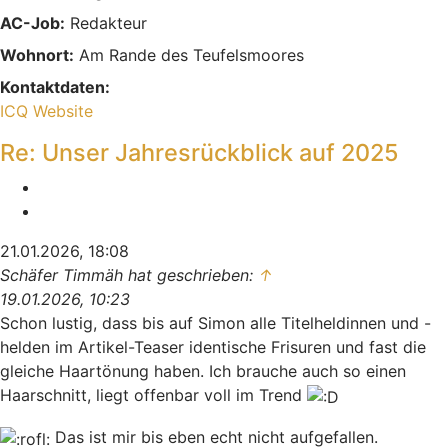
AC-Job:
Redakteur
Wohnort:
Am Rande des Teufelsmoores
Kontaktdaten:
Kontaktdaten von Indiana
ICQ
Website
Re: Unser Jahresrückblick auf 2025
Melden
Zitieren
21.01.2026, 18:08
Schäfer Timmäh hat geschrieben:
↑
19.01.2026, 10:23
Schon lustig, dass bis auf Simon alle Titelheldinnen und -
helden im Artikel-Teaser identische Frisuren und fast die
gleiche Haartönung haben. Ich brauche auch so einen
Haarschnitt, liegt offenbar voll im Trend
Das ist mir bis eben echt nicht aufgefallen.