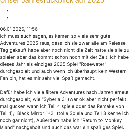
Unser Jahresrückblick auf 2025
Melden
Zitieren
06.01.2026, 11:56
Ich muss auch sagen, es kamen so viele sehr gute
Adventures 2025 raus, dass ich sie zwar alle am Release
Tag gekauft habe aber noch nicht die Zeit hatte sie alle zu
spielen aber das kommt schon noch mit der Zeit. Ich habe
dieses Jahr als einziges 2025 Spiel "Rosewater"
durchgespielt und auch wenn ich überhaupt kein Western
Fan bin, hat es mir sehr viel Spaß gemacht.
Dafür habe ich viele ältere Adventures nach Jahren erneut
durchgespielt, wie "Syberia 3" (war ok aber nicht perfekt,
mal gucken wann ich Teil 4 spiele oder das Remake von
Teil 1), "Black Mirror 1+2" (tolle Spiele und Teil 3 kenne ich
noch gar nicht), Außerdem habe ich "Return to Monkey
Island" nachgeholt und auch das war ein spaßiges Spiel.