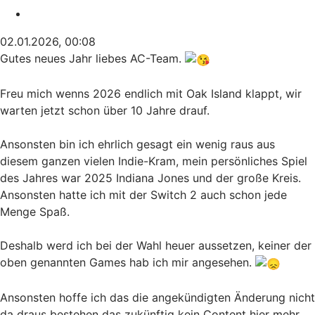
Zitieren
02.01.2026, 00:08
Gutes neues Jahr liebes AC-Team.
Freu mich wenns 2026 endlich mit Oak Island klappt, wir
warten jetzt schon über 10 Jahre drauf.
Ansonsten bin ich ehrlich gesagt ein wenig raus aus
diesem ganzen vielen Indie-Kram, mein persönliches Spiel
des Jahres war 2025 Indiana Jones und der große Kreis.
Ansonsten hatte ich mit der Switch 2 auch schon jede
Menge Spaß.
Deshalb werd ich bei der Wahl heuer aussetzen, keiner der
oben genannten Games hab ich mir angesehen.
Ansonsten hoffe ich das die angekündigten Änderung nicht
da draus bestehen das zukünftig kein Content hier mehr