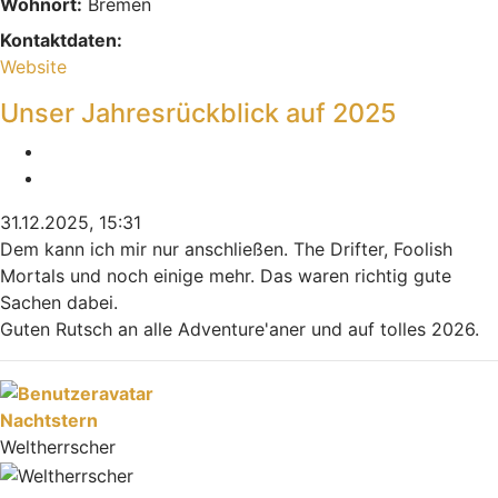
Wohnort:
Bremen
Kontaktdaten:
Kontaktdaten von M4gic
Website
Unser Jahresrückblick auf 2025
Melden
Zitieren
31.12.2025, 15:31
Dem kann ich mir nur anschließen. The Drifter, Foolish
Mortals und noch einige mehr. Das waren richtig gute
Sachen dabei.
Guten Rutsch an alle Adventure'aner und auf tolles 2026.
Nach oben
Nachtstern
Weltherrscher