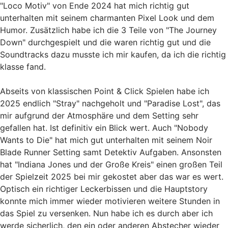
"Loco Motiv" von Ende 2024 hat mich richtig gut
unterhalten mit seinem charmanten Pixel Look und dem
Humor. Zusätzlich habe ich die 3 Teile von "The Journey
Down" durchgespielt und die waren richtig gut und die
Soundtracks dazu musste ich mir kaufen, da ich die richtig
klasse fand.
Abseits von klassischen Point & Click Spielen habe ich
2025 endlich "Stray" nachgeholt und "Paradise Lost", das
mir aufgrund der Atmosphäre und dem Setting sehr
gefallen hat. Ist definitiv ein Blick wert. Auch "Nobody
Wants to Die" hat mich gut unterhalten mit seinem Noir
Blade Runner Setting samt Detektiv Aufgaben. Ansonsten
hat "Indiana Jones und der Große Kreis" einen großen Teil
der Spielzeit 2025 bei mir gekostet aber das war es wert.
Optisch ein richtiger Leckerbissen und die Hauptstory
konnte mich immer wieder motivieren weitere Stunden in
das Spiel zu versenken. Nun habe ich es durch aber ich
werde sicherlich, den ein oder anderen Abstecher wieder