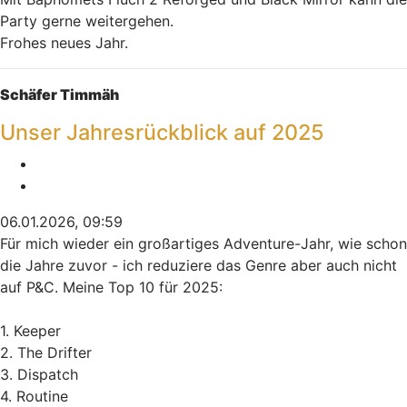
Party gerne weitergehen.
Frohes neues Jahr.
Nach oben
Schäfer Timmäh
Unser Jahresrückblick auf 2025
Melden
Zitieren
06.01.2026, 09:59
Für mich wieder ein großartiges Adventure-Jahr, wie schon
die Jahre zuvor - ich reduziere das Genre aber auch nicht
auf P&C. Meine Top 10 für 2025:
1. Keeper
2. The Drifter
3. Dispatch
4. Routine