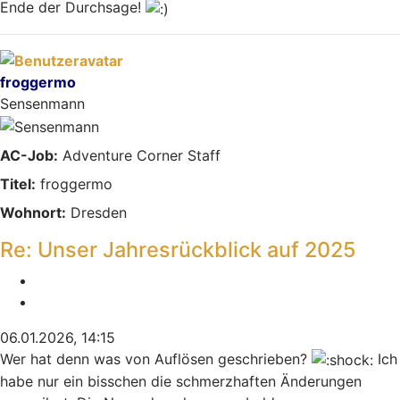
Ende der Durchsage!
Nach oben
froggermo
Sensenmann
AC-Job:
Adventure Corner Staff
Titel:
froggermo
Wohnort:
Dresden
Re: Unser Jahresrückblick auf 2025
Melden
Zitieren
06.01.2026, 14:15
Wer hat denn was von Auflösen geschrieben?
Ich
habe nur ein bisschen die schmerzhaften Änderungen