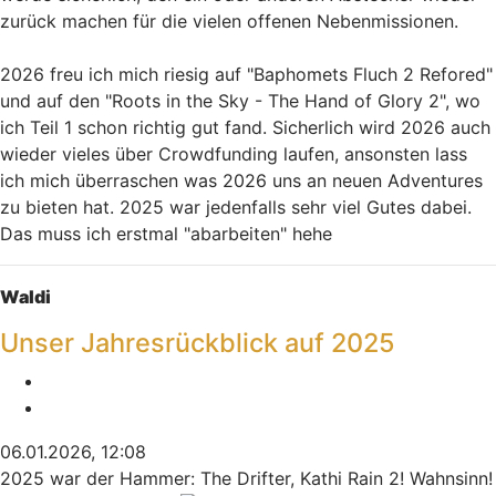
zurück machen für die vielen offenen Nebenmissionen.
2026 freu ich mich riesig auf "Baphomets Fluch 2 Refored"
und auf den "Roots in the Sky - The Hand of Glory 2", wo
ich Teil 1 schon richtig gut fand. Sicherlich wird 2026 auch
wieder vieles über Crowdfunding laufen, ansonsten lass
ich mich überraschen was 2026 uns an neuen Adventures
zu bieten hat. 2025 war jedenfalls sehr viel Gutes dabei.
Das muss ich erstmal "abarbeiten" hehe
Nach oben
Waldi
Unser Jahresrückblick auf 2025
Melden
Zitieren
06.01.2026, 12:08
2025 war der Hammer: The Drifter, Kathi Rain 2! Wahnsinn!