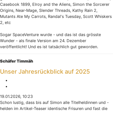
Casebook 1899, Elroy and the Aliens, Simon the Sorcerer
Origins, Near-Mage, Slender Threads, Kathy Rain 2,
Mutants Ate My Carrots, Randal's Tuesday, Scott Whiskers
2, etc
Sogar SpaceVenture wurde - und das ist das grösste
Wunder - als finale Version am 24. Dezember
veröffentlicht! Und es ist tatsächlich gut geworden.
Nach oben
Schäfer Timmäh
Unser Jahresrückblick auf 2025
Melden
Zitieren
19.01.2026, 10:23
Schon lustig, dass bis auf Simon alle Titelheldinnen und -
helden im Artikel-Teaser identische Frisuren und fast die