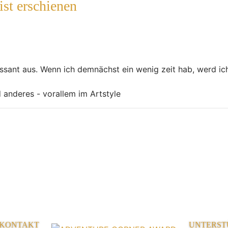
st erschienen
essant aus. Wenn ich demnächst ein wenig zeit hab, werd ic
d anderes - vorallem im Artstyle
KONTAKT
UNTERST