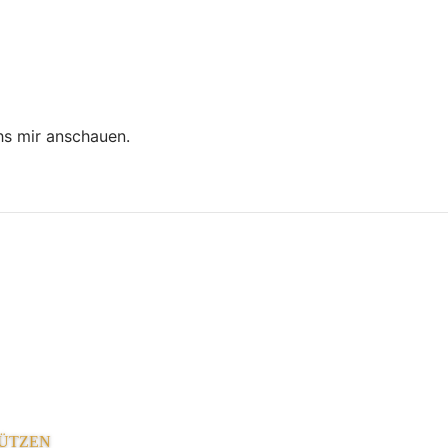
hs mir anschauen.
ÜTZEN