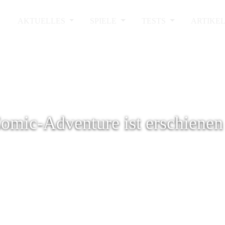
AKTUELLES
SPIELE
TESTS
ARTIKE
omic-Adventure ist erschienen