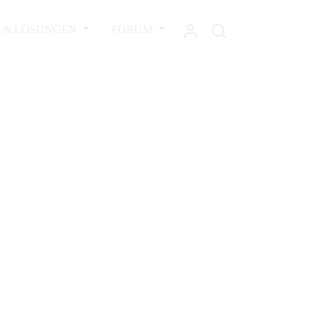
L & LÖSUNGEN
FORUM