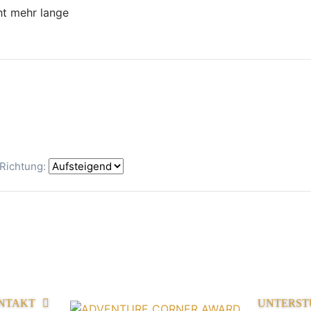
ht mehr lange
Richtung:
NTAKT
UNTERST