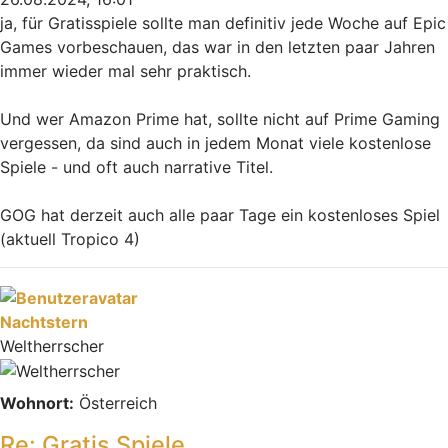
ja, für Gratisspiele sollte man definitiv jede Woche auf Epic
Games vorbeschauen, das war in den letzten paar Jahren
immer wieder mal sehr praktisch.
Und wer Amazon Prime hat, sollte nicht auf Prime Gaming
vergessen, da sind auch in jedem Monat viele kostenlose
Spiele - und oft auch narrative Titel.
GOG hat derzeit auch alle paar Tage ein kostenloses Spiel
(aktuell Tropico 4)
Nach oben
Nachtstern
Weltherrscher
Wohnort:
Österreich
Re: Gratis Spiele