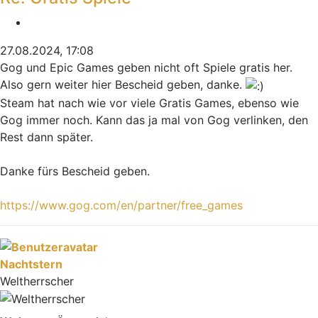
Zitieren
27.08.2024, 17:08
Gog und Epic Games geben nicht oft Spiele gratis her.
Also gern weiter hier Bescheid geben, danke.
Steam hat nach wie vor viele Gratis Games, ebenso wie
Gog immer noch. Kann das ja mal von Gog verlinken, den
Rest dann später.
Danke fürs Bescheid geben.
https://www.gog.com/en/partner/free_games
Nach oben
Nachtstern
Weltherrscher