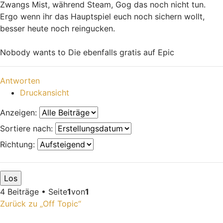
Zwangs Mist, während Steam, Gog das noch nicht tun.
Ergo wenn ihr das Hauptspiel euch noch sichern wollt,
besser heute noch reingucken.
Nobody wants to Die ebenfalls gratis auf Epic
Nach oben
Antworten
Druckansicht
Anzeigen:
Sortiere nach:
Richtung:
4 Beiträge • Seite
1
von
1
Zurück zu „Off Topic“