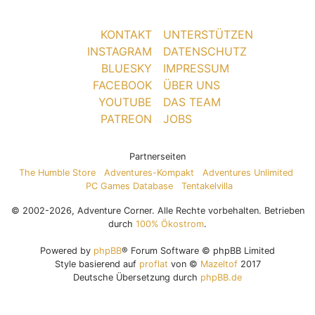
KONTAKT
UNTERSTÜTZEN
INSTAGRAM
DATENSCHUTZ
BLUESKY
IMPRESSUM
FACEBOOK
ÜBER UNS
YOUTUBE
DAS TEAM
PATREON
JOBS
Partnerseiten
The Humble Store
Adventures-Kompakt
Adventures Unlimited
PC Games Database
Tentakelvilla
© 2002-2026, Adventure Corner. Alle Rechte vorbehalten. Betrieben
durch
100% Ökostrom
.
Powered by
phpBB
® Forum Software © phpBB Limited
Style basierend auf
proflat
von ©
Mazeltof
2017
Deutsche Übersetzung durch
phpBB.de