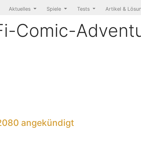
Aktuelles
Spiele
Tests
Artikel & Lös
Fi-Comic-Advent
2080 angekündigt