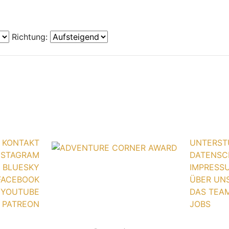
Richtung:
KONTAKT
UNTERST
NSTAGRAM
DATENSC
BLUESKY
IMPRESS
FACEBOOK
ÜBER UN
YOUTUBE
DAS TEA
PATREON
JOBS