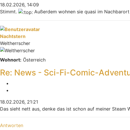
18.02.2026, 14:09
Stimmt.
Außerdem wohnen sie quasi im Nachbaror
Nach oben
Nachtstern
Weltherrscher
Wohnort:
Österreich
Re: News - Sci-Fi-Comic-Advent
Melden
Zitieren
18.02.2026, 21:21
Das sieht nett aus, denke das ist schon auf meiner Steam 
Nach oben
Antworten