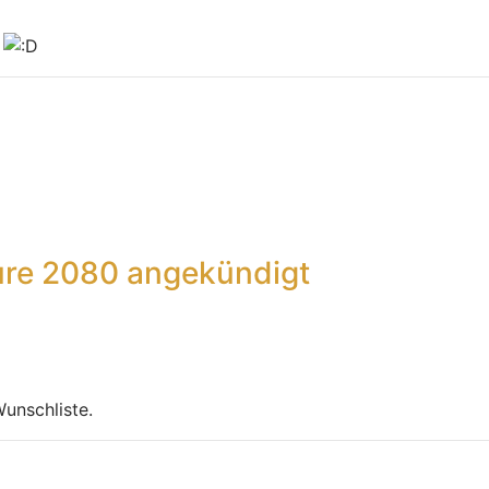
t
ure 2080 angekündigt
Wunschliste.