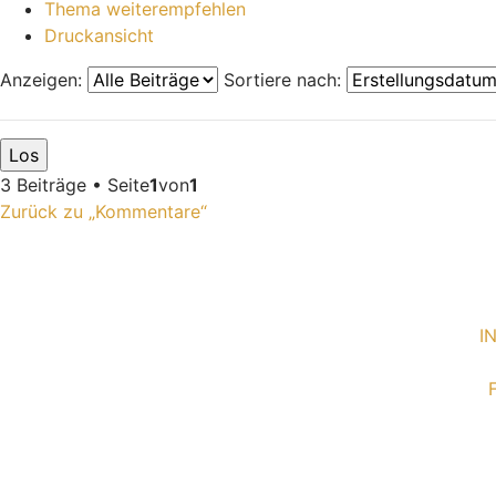
Thema weiterempfehlen
Druckansicht
Anzeigen:
Sortiere nach:
3 Beiträge • Seite
1
von
1
Zurück zu „Kommentare“
I