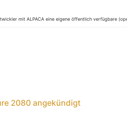
twickler mit ALPACA eine eigene öffentlich verfügbare (o
ure 2080 angekündigt