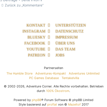
Zurück zu „Kommentare“
KONTAKT
UNTERSTÜTZEN
INSTAGRAM
DATENSCHUTZ
BLUESKY
IMPRESSUM
FACEBOOK
ÜBER UNS
YOUTUBE
DAS TEAM
PATREON
JOBS
Partnerseiten
The Humble Store
Adventures-Kompakt
Adventures Unlimited
PC Games Database
Tentakelvilla
© 2002-2026, Adventure Corner. Alle Rechte vorbehalten. Betrieben
durch
100% Ökostrom
.
Powered by
phpBB
® Forum Software © phpBB Limited
Style basierend auf
proflat
von ©
Mazeltof
2017