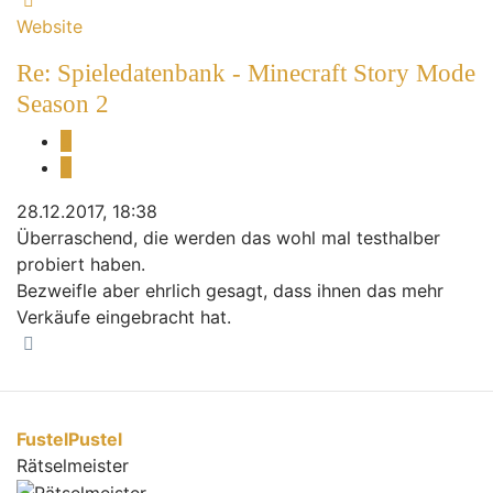
Website
Re: Spieledatenbank - Minecraft Story Mode
Season 2
Melden
Zitieren
28.12.2017, 18:38
Überraschend, die werden das wohl mal testhalber
probiert haben.
Bezweifle aber ehrlich gesagt, dass ihnen das mehr
Verkäufe eingebracht hat.
Nach oben
FustelPustel
Rätselmeister