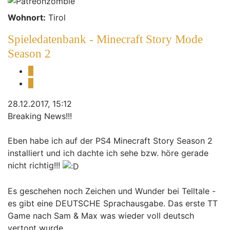
Wohnort:
Tirol
Spieledatenbank - Minecraft Story Mode
Season 2
Melden
Zitieren
28.12.2017, 15:12
Breaking News!!!
Eben habe ich auf der PS4 Minecraft Story Season 2
installiert und ich dachte ich sehe bzw. höre gerade
nicht richtig!!!
Es geschehen noch Zeichen und Wunder bei Telltale -
es gibt eine DEUTSCHE Sprachausgabe. Das erste TT
Game nach Sam & Max was wieder voll deutsch
vertont wurde.