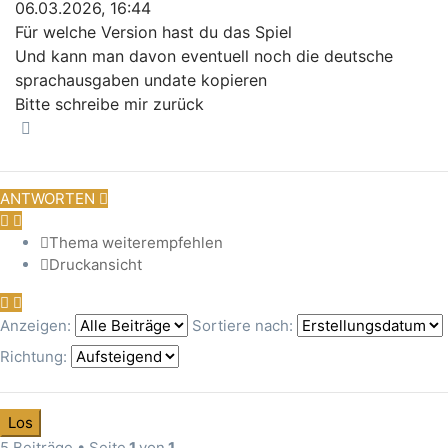
06.03.2026, 16:44
Für welche Version hast du das Spiel
Und kann man davon eventuell noch die deutsche
sprachausgaben undate kopieren
Bitte schreibe mir zurück
Nach oben
ANTWORTEN
Thema weiterempfehlen
Druckansicht
Anzeigen:
Sortiere nach:
Richtung:
5 Beiträge • Seite
1
von
1