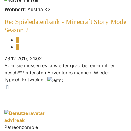
Wohnort:
Austria <3
Re: Spieledatenbank - Minecraft Story Mode
Season 2
Melden
Zitieren
28.12.2017, 21:02
Aber sie müssen es ja wieder grad bei einem ihrer
besch***eidensten Adventures machen. Wieder
typisch Entwickler.
Nach oben
advfreak
Patreonzombie