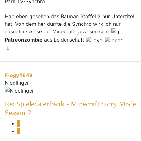
Park TV-Synchro.
Hab eben gesehen das Batman Staffel 2 nur Untertitel
hat. Von dem her dürfte die Synchro wirklich nur
ausnahmsweise bei Minecraft gewesen sein.
Patreonzombie
aus Leidenschaft
Nach oben
Frogy4649
Niedlinger
Re: Spieledatenbank - Minecraft Story Mode
Season 2
Melden
Zitieren