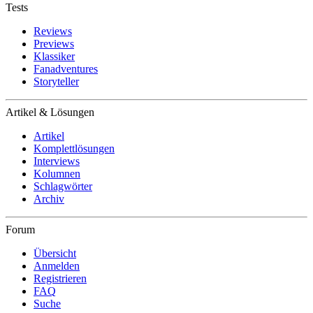
Tests
Reviews
Previews
Klassiker
Fanadventures
Storyteller
Artikel & Lösungen
Artikel
Komplettlösungen
Interviews
Kolumnen
Schlagwörter
Archiv
Forum
Übersicht
Anmelden
Registrieren
FAQ
Suche