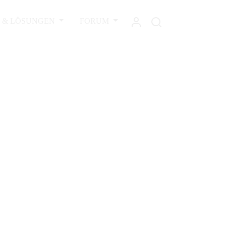
L & LÖSUNGEN
FORUM