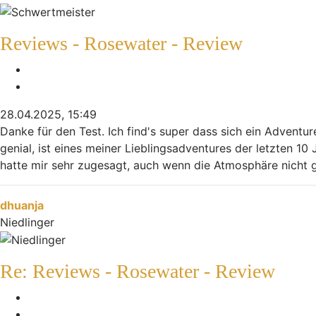
Reviews - Rosewater - Review
Melden
Zitieren
28.04.2025, 15:49
Danke für den Test. Ich find's super dass sich ein Advent
genial, ist eines meiner Lieblingsadventures der letzten 
hatte mir sehr zugesagt, auch wenn die Atmosphäre nicht g
Nach oben
dhuanja
Niedlinger
Re: Reviews - Rosewater - Review
Melden
Zitieren