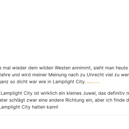
ure mal wieder dem wilden Westen annimmt, sieht man heute 
10 Jahre und wird meiner Meinung nach zu Unrecht viel zu w
anz so dicht war wie in Lamplight City.
bubble shooter
 Lamplight City ist wirklich ein kleines Juwel, das definiti
r schlägt zwar eine andere Richtung ein, aber ich finde di
Lamplight City halten kann!