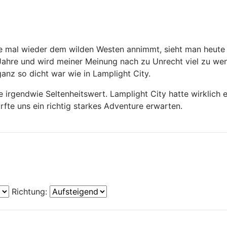
ure mal wieder dem wilden Westen annimmt, sieht man heute 
10 Jahre und wird meiner Meinung nach zu Unrecht viel zu w
anz so dicht war wie in Lamplight City.
irgendwie Seltenheitswert. Lamplight City hatte wirklich 
te uns ein richtig starkes Adventure erwarten.
Richtung: