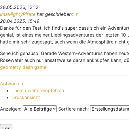
28.05.2026, 12:12
ImaMightyPirate
hat geschrieben:
↑
28.04.2025, 15:49
Danke für den Test. Ich find's super dass sich ein Advent
genial, ist eines meiner Lieblingsadventures der letzten 
hatte mir sehr zugesagt, auch wenn die Atmosphäre nicht g
Sehe ich genauso. Gerade Western-Adventures haben heute 
Rosewater auch nur ansatzweise daran anknüpfen kann, dürf
geometry dash game
Nach oben
Antworten
Thema weiterempfehlen
Druckansicht
Anzeigen:
Sortiere nach: