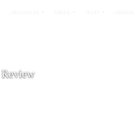
AKTUELLES
SPIELE
TESTS
ARTIKE
- Review