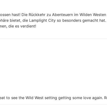
ossen hast! Die Rückkehr zu Abenteuern im Wilden Westen is
häre bietet, die Lamplight City so besonders gemacht hat. 
en, die es verdient!
reat to see the Wild West setting getting some love again. 