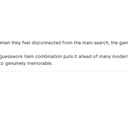
hen they feel disconnected from the main search, the game
uesswork item combination puts it ahead of many modern po
to genuinely memorable.