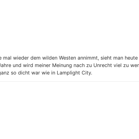
ure mal wieder dem wilden Westen annimmt, sieht man heute 
10 Jahre und wird meiner Meinung nach zu Unrecht viel zu w
anz so dicht war wie in Lamplight City.