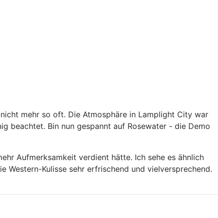
nicht mehr so oft. Die Atmosphäre in Lamplight City war
enig beachtet. Bin nun gespannt auf Rosewater - die Demo
v mehr Aufmerksamkeit verdient hätte. Ich sehe es ähnlich
e Western-Kulisse sehr erfrischend und vielversprechend.