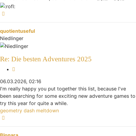
Nach oben
quotientuseful
Niedlinger
Re: Die besten Adventures 2025
Zitieren
06.03.2026, 02:16
I'm really happy you put together this list, because I've
been searching for some exciting new adventure games to
try this year for quite a while.
geometry dash meltdown
Nach oben
Blonara