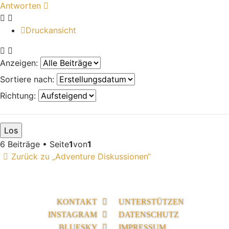
Antworten
Druckansicht
Anzeigen:
Sortiere nach:
Richtung:
6 Beiträge • Seite
1
von
1
Zurück zu „Adventure Diskussionen“
KONTAKT
UNTERSTÜTZEN
INSTAGRAM
DATENSCHUTZ
BLUESKY
IMPRESSUM