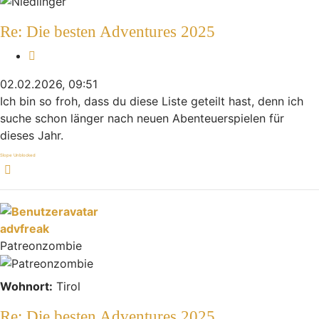
Re: Die besten Adventures 2025
Zitieren
02.02.2026, 09:51
Ich bin so froh, dass du diese Liste geteilt hast, denn ich
suche schon länger nach neuen Abenteuerspielen für
dieses Jahr.
Slope Unblocked
Nach oben
advfreak
Patreonzombie
Wohnort:
Tirol
Re: Die besten Adventures 2025