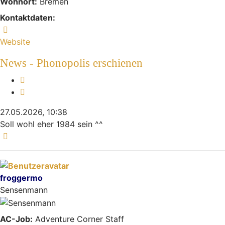
Wohnort:
Bremen
Kontaktdaten:
Kontaktdaten von M4gic
Website
News - Phonopolis erschienen
Melden
Zitieren
27.05.2026, 10:38
Soll wohl eher 1984 sein ^^
Nach oben
froggermo
Sensenmann
AC-Job:
Adventure Corner Staff