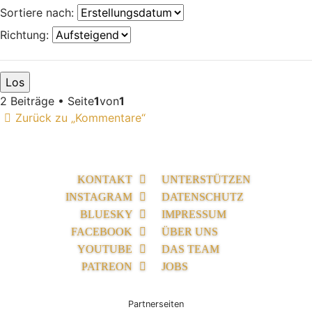
Sortiere nach:
Richtung:
2 Beiträge • Seite
1
von
1
Zurück zu „Kommentare“
KONTAKT
UNTERSTÜTZEN
INSTAGRAM
DATENSCHUTZ
BLUESKY
IMPRESSUM
FACEBOOK
ÜBER UNS
YOUTUBE
DAS TEAM
PATREON
JOBS
Partnerseiten