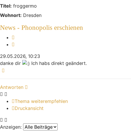
Titel:
froggermo
Wohnort:
Dresden
News - Phonopolis erschienen
Melden
Zitieren
29.05.2026, 10:23
danke dir
Ich habs direkt geändert.
Nach oben
Antworten
Thema weiterempfehlen
Druckansicht
Anzeigen: