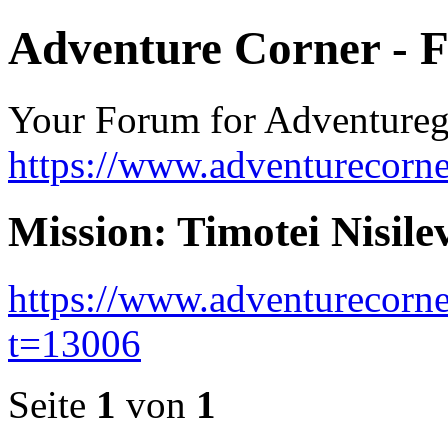
Adventure Corner - 
Your Forum for Adventure
https://www.adventurecorne
Mission: Timotei Nisile
https://www.adventurecorne
t=13006
Seite
1
von
1