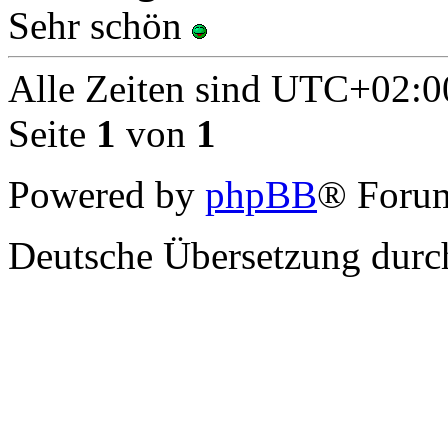
Sehr schön
Alle Zeiten sind
UTC+02:0
Seite
1
von
1
Powered by
phpBB
® Forum
Deutsche Übersetzung dur