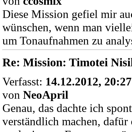
von
ccosmix
Diese Mission gefiel mir a
wünschen, wenn man viellei
um Tonaufnahmen zu analys
Re: Mission: Timotei Nisi
Verfasst:
14.12.2012, 20:27
von
NeoApril
Genau, das dachte ich spon
verständlich machen, dafür