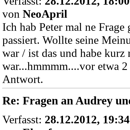
Verfasst:
28.12.2012, 18:00
von
NeoApril
Ich hab Peter mal ne Frage 
passiert. Wollte seine Mein
war / ist das und habe kurz 
war...hmmmm....vor etwa 2 
Antwort.
Re: Fragen an Audrey un
Verfasst:
28.12.2012, 19:34