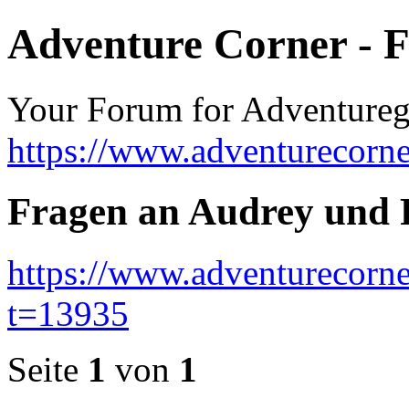
Adventure Corner - 
Your Forum for Adventure
https://www.adventurecorne
Fragen an Audrey und 
https://www.adventurecorne
t=13935
Seite
1
von
1