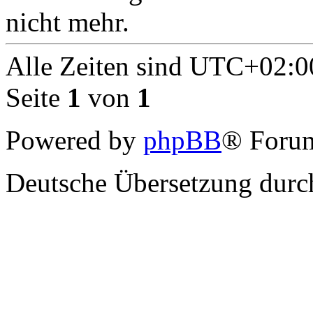
nicht mehr.
Alle Zeiten sind
UTC+02:0
Seite
1
von
1
Powered by
phpBB
® Forum
Deutsche Übersetzung dur