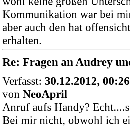
wohl keine großen Untersch
Kommunikation war bei mir
aber auch den hat offensicht
erhalten.
Re: Fragen an Audrey un
Verfasst:
30.12.2012, 00:26
von
NeoApril
Anruf aufs Handy? Echt....
Bei mir nicht, obwohl ich 