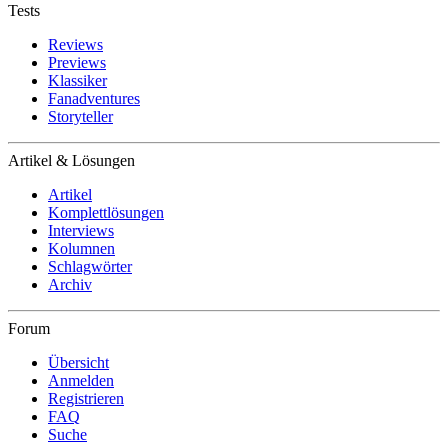
Tests
Reviews
Previews
Klassiker
Fanadventures
Storyteller
Artikel & Lösungen
Artikel
Komplettlösungen
Interviews
Kolumnen
Schlagwörter
Archiv
Forum
Übersicht
Anmelden
Registrieren
FAQ
Suche