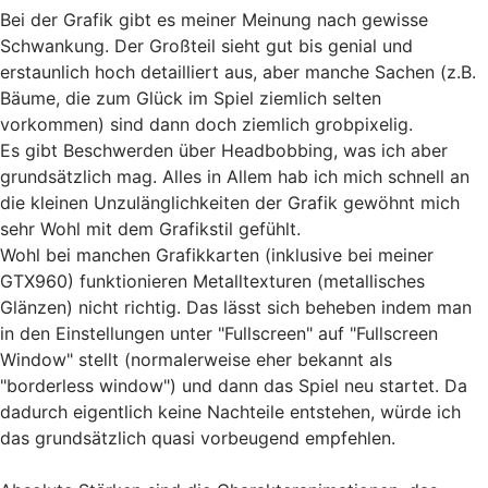
Bei der Grafik gibt es meiner Meinung nach gewisse
Schwankung. Der Großteil sieht gut bis genial und
erstaunlich hoch detailliert aus, aber manche Sachen (z.B.
Bäume, die zum Glück im Spiel ziemlich selten
vorkommen) sind dann doch ziemlich grobpixelig.
Es gibt Beschwerden über Headbobbing, was ich aber
grundsätzlich mag. Alles in Allem hab ich mich schnell an
die kleinen Unzulänglichkeiten der Grafik gewöhnt mich
sehr Wohl mit dem Grafikstil gefühlt.
Wohl bei manchen Grafikkarten (inklusive bei meiner
GTX960) funktionieren Metalltexturen (metallisches
Glänzen) nicht richtig. Das lässt sich beheben indem man
in den Einstellungen unter "Fullscreen" auf "Fullscreen
Window" stellt (normalerweise eher bekannt als
"borderless window") und dann das Spiel neu startet. Da
dadurch eigentlich keine Nachteile entstehen, würde ich
das grundsätzlich quasi vorbeugend empfehlen.