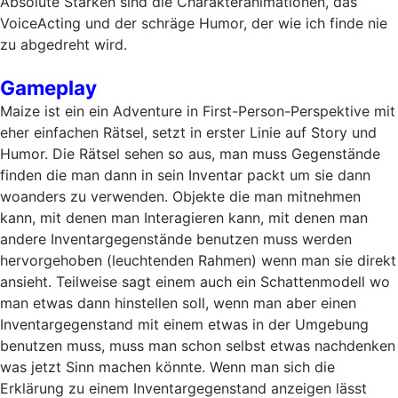
Absolute Stärken sind die Charakteranimationen, das
VoiceActing und der schräge Humor, der wie ich finde nie
zu abgedreht wird.
Gameplay
Maize ist ein ein Adventure in First-Person-Perspektive mit
eher einfachen Rätsel, setzt in erster Linie auf Story und
Humor. Die Rätsel sehen so aus, man muss Gegenstände
finden die man dann in sein Inventar packt um sie dann
woanders zu verwenden. Objekte die man mitnehmen
kann, mit denen man Interagieren kann, mit denen man
andere Inventargegenstände benutzen muss werden
hervorgehoben (leuchtenden Rahmen) wenn man sie direkt
ansieht. Teilweise sagt einem auch ein Schattenmodell wo
man etwas dann hinstellen soll, wenn man aber einen
Inventargegenstand mit einem etwas in der Umgebung
benutzen muss, muss man schon selbst etwas nachdenken
was jetzt Sinn machen könnte. Wenn man sich die
Erklärung zu einem Inventargegenstand anzeigen lässt