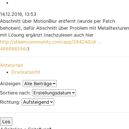
Zitieren
14.12.2016, 13:53
Abschnitt über MotionBlur entfernt (wurde per Patch
behoben), dafür Abschnitt über Problem mit Metalltexturen
mit Lösung ergänzt (nachzulesen auch hier
http://steamcommunity.com/app/284240/di ...
466686556/
)
Nach oben
Antworten
Druckansicht
Anzeigen:
Sortiere nach:
Richtung: