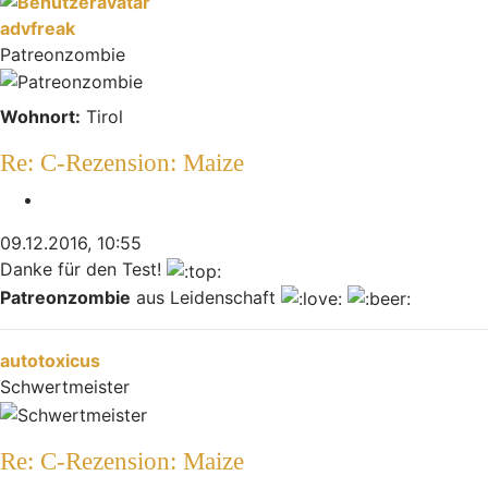
advfreak
Patreonzombie
Wohnort:
Tirol
Re: C-Rezension: Maize
Zitieren
09.12.2016, 10:55
Danke für den Test!
Patreonzombie
aus Leidenschaft
Nach oben
autotoxicus
Schwertmeister
Re: C-Rezension: Maize