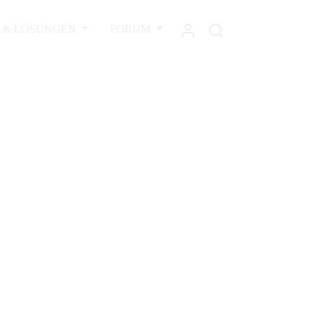
L & LÖSUNGEN
FORUM