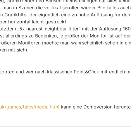
, Grafiktreiber und Bildschirmeinstellungen hat alles keine
 man in Szenen die vertikal scrollen wieder Bild (alles auc
Grafikfilter der eigentlich eine zu hohe Auflösung für den 
er horizontal leicht gestreckt.
rotzdem „5x nearest-neighbour filter“ mit der Auflösung 160
 ist allerdings zu Bedenken, je größer der Monitor ist auf 
 größeren Monitoren möchte man wahrscheinlich schon in ein
en mit sich).
oten und wer nach klassischen Point&Click mit endlich mal
.uk/games/tales/media.html
kann eine Demoversion herunte