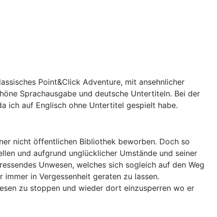
lassisches Point&Click Adventure, mit ansehnlicher
chöne Sprachausgabe und deutsche Untertiteln. Bei der
a ich auf Englisch ohne Untertitel gespielt habe.
iner nicht öffentlichen Bibliothek beworben. Doch so
stellen und aufgrund unglücklicher Umstände und seiner
nfressendes Unwesen, welches sich sogleich auf den Weg
r immer in Vergessenheit geraten zu lassen.
Unwesen zu stoppen und wieder dort einzusperren wo er