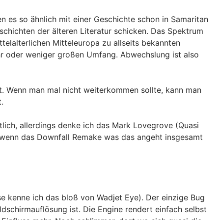
en es so ähnlich mit einer Geschichte schon in Samaritan
schichten der älteren Literatur schicken. Das Spektrum
elalterlichen Mitteleuropa zu allseits bekannten
ehr oder weniger großen Umfang. Abwechslung ist also
ent. Wenn man mal nicht weiterkommen sollte, kann man
.
tlich, allerdings denke ich das Mark Lovegrove (Quasi
h wenn das Downfall Remake was das angeht insgesamt
se kenne ich das bloß von Wadjet Eye). Der einzige Bug
ldschirmauflösung ist. Die Engine rendert einfach selbst