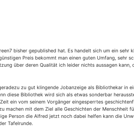
reen7 bisher gepublished hat. Es handelt sich um ein sehr k
ht günstigen Preis bekommt man einen guten Umfang, sehr s
zung über deren Qualität ich leider nichts aussagen kann, d
 geradezu zu gut klingende Jobanzeige als Bibliothekar in e
 Denn diese Bibliothek wird sich als etwas sonderbar heraus
r Zeit ein vom seinem Vorgänger eingesperrtes geschichte
zu machen mit dem Ziel alle Geschichten der Menschheit fü
inzige Person die Alfred jetzt noch dabei helfen kann die 
der Tafelrunde.