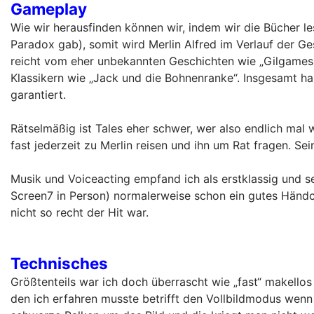
Gameplay
Wie wir herausfinden können wir, indem wir die Bücher le
Paradox gab), somit wird Merlin Alfred im Verlauf der G
reicht vom eher unbekannten Geschichten wie „Gilgamesh“
Klassikern wie „Jack und die Bohnenranke“. Insgesamt h
garantiert.
Rätselmäßig ist Tales eher schwer, wer also endlich mal
fast jederzeit zu Merlin reisen und ihn um Rat fragen. Sei
Musik und Voiceacting empfand ich als erstklassig und se
Screen7 in Person) normalerweise schon ein gutes Händ
nicht so recht der Hit war.
Technisches
Größtenteils war ich doch überrascht wie „fast“ makellos
den ich erfahren musste betrifft den Vollbildmodus wenn m