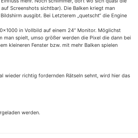
 Einfluss mehr. Noch schlimmer, dort wo sich quasi die
h auf Screenshots sichtbar). Die Balken kriegt man
Bildshirm ausgibt. Bei Letzterem „quetscht“ die Engine
0x1000 in Vollbild auf einem 24‘‘ Monitor. Möglichst
dem man spielt, umso größer werden die Pixel die dann bei
em kleineren Fenster bzw. mit mehr Balken spielen
 wieder richtig fordernden Rätseln sehnt, wird hier das
rgeladen werden.