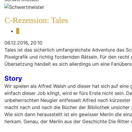
C-Rezension: Tales
Zitieren
06.12.2016, 20:10
Tales ist das sicherlich umfangreichste Adventure das Sc
Pixelgrafik und richtig fordernden Rätseln. Für den rec
Übersetzung handelt es sich allerdings um eine Fanüberst
Story
Wir spielen als Alfred Walsh und dieser hat sich auf eine
einfach dieser Job klingt, wird er fürs Erste nicht sein.
unbeherrschten Neugier entfesselt Alfred nach kürzeste
macht nach und nach die Bücher der Bibliothek unsicher 
Wie sich dann herausstellt ist ein gewisser Merlin die e
herkam. Genau, der Merlin aus der Geschichte Die Ritter 