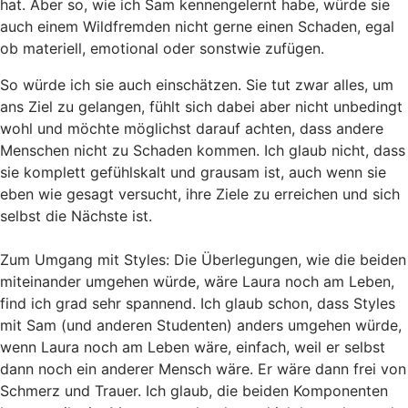
hat. Aber so, wie ich Sam kennengelernt habe, würde sie
auch einem Wildfremden nicht gerne einen Schaden, egal
ob materiell, emotional oder sonstwie zufügen.
So würde ich sie auch einschätzen. Sie tut zwar alles, um
ans Ziel zu gelangen, fühlt sich dabei aber nicht unbedingt
wohl und möchte möglichst darauf achten, dass andere
Menschen nicht zu Schaden kommen. Ich glaub nicht, dass
sie komplett gefühlskalt und grausam ist, auch wenn sie
eben wie gesagt versucht, ihre Ziele zu erreichen und sich
selbst die Nächste ist.
Zum Umgang mit Styles: Die Überlegungen, wie die beiden
miteinander umgehen würde, wäre Laura noch am Leben,
find ich grad sehr spannend. Ich glaub schon, dass Styles
mit Sam (und anderen Studenten) anders umgehen würde,
wenn Laura noch am Leben wäre, einfach, weil er selbst
dann noch ein anderer Mensch wäre. Er wäre dann frei von
Schmerz und Trauer. Ich glaub, die beiden Komponenten