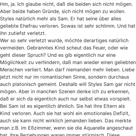
Hm, ja. Ich glaube nicht, daß die beiden sich nicht mögen.
Aber beide haben Gründe, sich nicht mögen zu wollen.
Styles natürlich mehr als Sam. Er hat seine über alles
geliebte Ehefrau verloren. Sowas ist sehr schlimm. Und hat
ihn zutiefst verletzt.
Wer so sehr verletzt wurde, möchte derartiges natürlich
vermeiden. Gebranntes Kind scheut das Feuer, oder wie
geht dieser Spruch? Und es gib eigentlich nur eine
Möglichkeit zu verhindern, daß man wieder einen geliebten
Menschen verliert. Man darf niemanden mehr lieben. Liebe
jetzt nicht nur im romantischen Sinne, sondern durchaus
auch platonisch gemeint. Deshalb will Styles Sam gar nicht
mögen. Aber in manchen Szenen denke ich zu erkennen,
daß er sich da eigentlich auch nur selbst etwas vorspielt.
Bei Sam ist es eigentlich ähnlich. Sie hat ihre Eltern als
Kind verloren. Auch sie hat wohl ein emotionales Defizit,
auch sie kann nicht wirklich jemanden lieben. Das merkte
man z.B. im Eßzimmer, wenn sie die Aquarelle angeschaut
hat. Ihre Beziehungen waren immer stürmisch. Diese