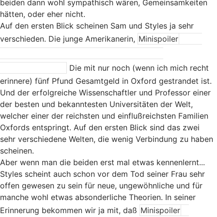
beiden dann wohl sympathisch wären, Gemeinsamkeiten
hätten, oder eher nicht.
Auf den ersten Blick scheinen Sam und Styles ja sehr
verschieden. Die junge Amerikanerin,
Minispoiler
die im
Waisenhaus bzw. bei diversen Pflegefamilien
aufgewachsen ist.
Die mit nur noch (wenn ich mich recht
erinnere) fünf Pfund Gesamtgeld in Oxford gestrandet ist.
Und der erfolgreiche Wissenschaftler und Professor einer
der besten und bekanntesten Universitäten der Welt,
welcher einer der reichsten und einflußreichsten Familien
Oxfords entspringt. Auf den ersten Blick sind das zwei
sehr verschiedene Welten, die wenig Verbindung zu haben
scheinen.
Aber wenn man die beiden erst mal etwas kennenlernt...
Styles scheint auch schon vor dem Tod seiner Frau sehr
offen gewesen zu sein für neue, ungewöhnliche und für
manche wohl etwas absonderliche Theorien. In seiner
Erinnerung bekommen wir ja mit, daß
Minispoiler
er