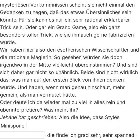
mysteriösen Vorkommnissen scheint sie nicht einmal den
Gedanken zu hegen, daß das etwas Übersinnliches sein
könnte. Für sie kann es nur ein sehr rational erklärbarer
Trick sein. Oder gar ein Grand Game, also ein ganz
besonders toller Trick, wie sie ihn auch gerne fabrizieren
würde.
Wir haben hier also den esotherischen Wissenschaftler und
die rationale Magierin. So gesehen würden sie doch
irgendwo in der Mitte vielleicht übereinstimmen? Und sind
sich daher gar nicht so unähnlich. Beide sind nicht wirklich
das, was man auf den ersten Blick von ihnen denken
würde. Und haben, wenn man genau hinschaut, mehr
gemein, als man vermutet hätte.
Oder deute ich da wieder mal zu viel in alles rein und
überinterpretiere? Was meint ihr?
Jehane hat geschrieben:
Also die Idee, dass Styles
Minispoiler
Sams Körper als neues Gefäß für Laura
verwenden könnte
, die finde ich grad sehr, sehr spanned.