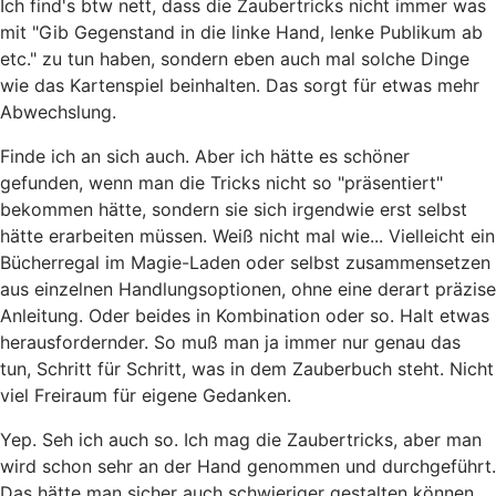
Ich find's btw nett, dass die Zaubertricks nicht immer was
mit "Gib Gegenstand in die linke Hand, lenke Publikum ab
etc." zu tun haben, sondern eben auch mal solche Dinge
wie das Kartenspiel beinhalten. Das sorgt für etwas mehr
Abwechslung.
Finde ich an sich auch. Aber ich hätte es schöner
gefunden, wenn man die Tricks nicht so "präsentiert"
bekommen hätte, sondern sie sich irgendwie erst selbst
hätte erarbeiten müssen. Weiß nicht mal wie... Vielleicht ein
Bücherregal im Magie-Laden oder selbst zusammensetzen
aus einzelnen Handlungsoptionen, ohne eine derart präzise
Anleitung. Oder beides in Kombination oder so. Halt etwas
herausfordernder. So muß man ja immer nur genau das
tun, Schritt für Schritt, was in dem Zauberbuch steht. Nicht
viel Freiraum für eigene Gedanken.
Yep. Seh ich auch so. Ich mag die Zaubertricks, aber man
wird schon sehr an der Hand genommen und durchgeführt.
Das hätte man sicher auch schwieriger gestalten können.