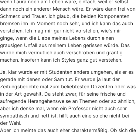
wenn Laura noch am Leben wäre, einfach, weil er selbst
dann noch ein anderer Mensch wäre. Er wäre dann frei von
Schmerz und Trauer. Ich glaub, die beiden Komponenten
bremsen ihn im Moment noch sehr, und ich kann das auch
verstehen. Ich mag mir gar nicht vorstellen, wie's mir
ginge, wenn die Liebe meines Lebens durch einen
grausigen Unfall aus meinem Leben gerissen würde. Das
würde mich vermutlich auch verschroben und grantig
machen. Insofern kann ich Styles ganz gut verstehen.
Ja, klar würde er mit Studenten anders umgehen, als er es
gerade mit denen oder Sam tut. Er wurde ja laut der
Zeitungsberichte mal zum beliebtesten Dozenten oder was
in der Art gewählt. Da steht zwar, für seine frische und
aufregende Herangehensweise an Themen oder so ähnlich,
aber ich denke mal, wenn ein Professor nicht auch sehr
sympathisch und nett ist, hilft auch eine solche nicht bei
der Wahl.
Aber ich meinte das auch eher charaktermäßig. Ob sich die