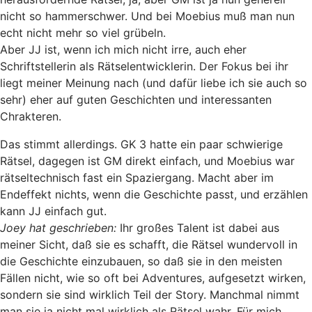
nicht so hammerschwer. Und bei Moebius muß man nun
echt nicht mehr so viel grübeln.
Aber JJ ist, wenn ich mich nicht irre, auch eher
Schriftstellerin als Rätselentwicklerin. Der Fokus bei ihr
liegt meiner Meinung nach (und dafür liebe ich sie auch so
sehr) eher auf guten Geschichten und interessanten
Chrakteren.
Das stimmt allerdings. GK 3 hatte ein paar schwierige
Rätsel, dagegen ist GM direkt einfach, und Moebius war
rätseltechnisch fast ein Spaziergang. Macht aber im
Endeffekt nichts, wenn die Geschichte passt, und erzählen
kann JJ einfach gut.
Joey hat geschrieben:
Ihr großes Talent ist dabei aus
meiner Sicht, daß sie es schafft, die Rätsel wundervoll in
die Geschichte einzubauen, so daß sie in den meisten
Fällen nicht, wie so oft bei Adventures, aufgesetzt wirken,
sondern sie sind wirklich Teil der Story. Manchmal nimmt
man sie ja nicht mal wirklich als Rätsel wahr. Für mich