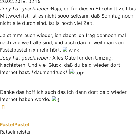
26.02.2018, 02:15
Joey hat geschrieben:
Naja, da für diesen Abschnitt Zeit bis
Mittwoch ist, ist es nicht sooo seltsam, daß Sonntag noch
nicht alle durch sind. Ist ja noch viel Zeit.
Ja stimmt auch wieder, ich dacht ich frag dennoch mal
nach wie weit alle sind, und auch darum weil man von
Fustelpustel nix mehr hört.
Joey hat geschrieben:
Alles Gute für den Umzug,
Nachtstern. Und viel Glück, daß du bald wieder dort
Internet hast. *daumendrück*
Danke das hoff ich auch das ich dann dort bald wieder
Internet haben werde.
Nach oben
FustelPustel
Rätselmeister