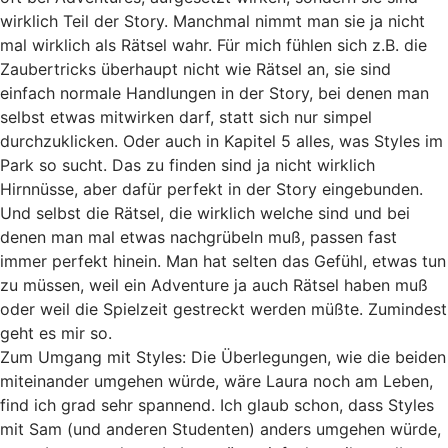
wirklich Teil der Story. Manchmal nimmt man sie ja nicht
mal wirklich als Rätsel wahr. Für mich fühlen sich z.B. die
Zaubertricks überhaupt nicht wie Rätsel an, sie sind
einfach normale Handlungen in der Story, bei denen man
selbst etwas mitwirken darf, statt sich nur simpel
durchzuklicken. Oder auch in Kapitel 5 alles, was Styles im
Park so sucht. Das zu finden sind ja nicht wirklich
Hirnnüsse, aber dafür perfekt in der Story eingebunden.
Und selbst die Rätsel, die wirklich welche sind und bei
denen man mal etwas nachgrübeln muß, passen fast
immer perfekt hinein. Man hat selten das Gefühl, etwas tun
zu müssen, weil ein Adventure ja auch Rätsel haben muß
oder weil die Spielzeit gestreckt werden müßte. Zumindest
geht es mir so.
Zum Umgang mit Styles: Die Überlegungen, wie die beiden
miteinander umgehen würde, wäre Laura noch am Leben,
find ich grad sehr spannend. Ich glaub schon, dass Styles
mit Sam (und anderen Studenten) anders umgehen würde,