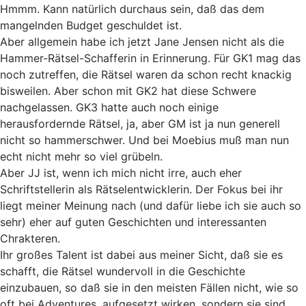
Hmmm. Kann natürlich durchaus sein, daß das dem
mangelnden Budget geschuldet ist.
Aber allgemein habe ich jetzt Jane Jensen nicht als die
Hammer-Rätsel-Schafferin in Erinnerung. Für GK1 mag das
noch zutreffen, die Rätsel waren da schon recht knackig
bisweilen. Aber schon mit GK2 hat diese Schwere
nachgelassen. GK3 hatte auch noch einige
herausfordernde Rätsel, ja, aber GM ist ja nun generell
nicht so hammerschwer. Und bei Moebius muß man nun
echt nicht mehr so viel grübeln.
Aber JJ ist, wenn ich mich nicht irre, auch eher
Schriftstellerin als Rätselentwicklerin. Der Fokus bei ihr
liegt meiner Meinung nach (und dafür liebe ich sie auch so
sehr) eher auf guten Geschichten und interessanten
Chrakteren.
Ihr großes Talent ist dabei aus meiner Sicht, daß sie es
schafft, die Rätsel wundervoll in die Geschichte
einzubauen, so daß sie in den meisten Fällen nicht, wie so
oft bei Adventures, aufgesetzt wirken, sondern sie sind