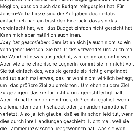
Möglich, dass da auch das Budget reingespielt hat. Für
Jensen-Verhältnisse sind die Aufgaben doch relativ
einfach; ich hab ein bissl den Eindruck, dass sie das
vereinfacht hat, weil das Budget einfach nicht gereicht hat.
Kann mich aber natürlich auch irren.
Joey hat geschrieben:
Sam ist an sich ja auch nicht so ein
verlogener Mensch. Sie hat Tricks verwendet und auch mal
die Wahrheit etwas ausgedehnt, weil es gerade nötig war.
Aber wie eine chronische Lügnerin kommt sie mir nicht vor.
Sie tut einfach das, was sie gerade als richtig empfindet
und tut auch mal etwas, das ihr wohl nicht wirklich behagt,
um "das größere Ziel zu erreichen". Um eben zu dem Ziel
zu gelangen, das sie für richtig und gerechtfertigt hält.
Aber ich hatte nie den Eindruck, daß es ihr egal ist, wenn
sie jemandem damit schadet oder jemanden (emotional)
verletzt. Also ja, ich glaube, daß es ihr schon leid tut, wenn
dies durch ihre Handlungen geschieht. Nicht mal, weil sie
die Lämmer inzwischen liebgewonnen hat. Was sie wohl