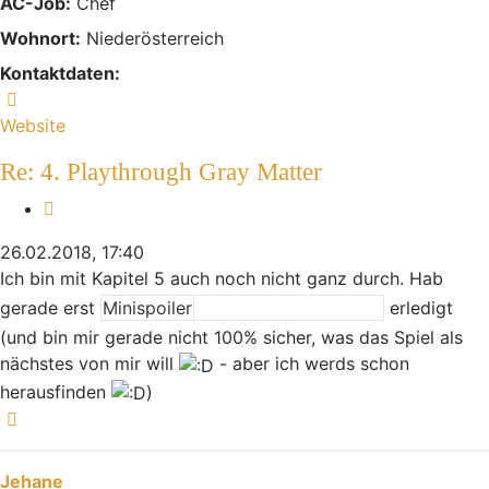
AC-Job:
Chef
Wohnort:
Niederösterreich
Kontaktdaten:
Kontaktdaten von Mikej
Website
Re: 4. Playthrough Gray Matter
Zitieren
26.02.2018, 17:40
Ich bin mit Kapitel 5 auch noch nicht ganz durch. Hab
gerade erst
Minispoiler
die Erinnerung im Park
erledigt
(und bin mir gerade nicht 100% sicher, was das Spiel als
nächstes von mir will
- aber ich werds schon
herausfinden
)
Nach oben
Jehane