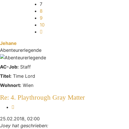
7
8
9
10
Nächste
Jehane
Abenteurerlegende
AC-Job:
Staff
Titel:
Time Lord
Wohnort:
Wien
Re: 4. Playthrough Gray Matter
Zitieren
25.02.2018, 02:00
Joey hat geschrieben: