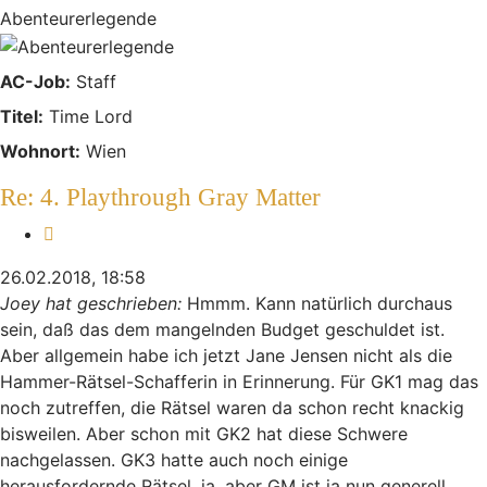
Abenteurerlegende
AC-Job:
Staff
Titel:
Time Lord
Wohnort:
Wien
Re: 4. Playthrough Gray Matter
Zitieren
26.02.2018, 18:58
Joey hat geschrieben:
Hmmm. Kann natürlich durchaus
sein, daß das dem mangelnden Budget geschuldet ist.
Aber allgemein habe ich jetzt Jane Jensen nicht als die
Hammer-Rätsel-Schafferin in Erinnerung. Für GK1 mag das
noch zutreffen, die Rätsel waren da schon recht knackig
bisweilen. Aber schon mit GK2 hat diese Schwere
nachgelassen. GK3 hatte auch noch einige
herausfordernde Rätsel, ja, aber GM ist ja nun generell