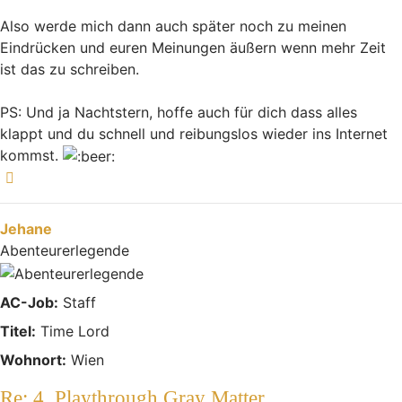
Also werde mich dann auch später noch zu meinen
Eindrücken und euren Meinungen äußern wenn mehr Zeit
ist das zu schreiben.
PS: Und ja Nachtstern, hoffe auch für dich dass alles
klappt und du schnell und reibungslos wieder ins Internet
kommst.
Nach oben
Jehane
Abenteurerlegende
AC-Job:
Staff
Titel:
Time Lord
Wohnort:
Wien
Re: 4. Playthrough Gray Matter