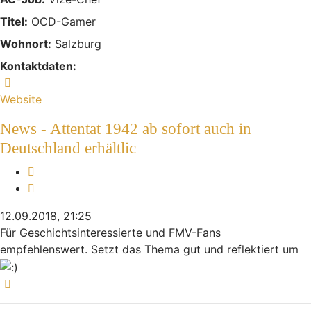
Titel:
OCD-Gamer
Wohnort:
Salzburg
Kontaktdaten:
Kontaktdaten von sinnFeiN
Website
News - Attentat 1942 ab sofort auch in
Deutschland erhältlic
Melden
Zitieren
12.09.2018, 21:25
Für Geschichtsinteressierte und FMV-Fans
empfehlenswert. Setzt das Thema gut und reflektiert um
Nach oben