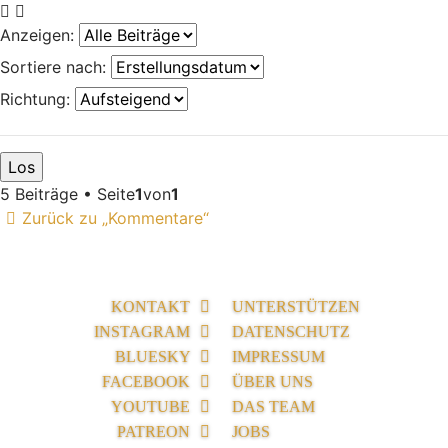
Anzeigen:
Sortiere nach:
Richtung:
5 Beiträge • Seite
1
von
1
Zurück zu „Kommentare“
KONTAKT
UNTERSTÜTZEN
INSTAGRAM
DATENSCHUTZ
BLUESKY
IMPRESSUM
FACEBOOK
ÜBER UNS
YOUTUBE
DAS TEAM
PATREON
JOBS