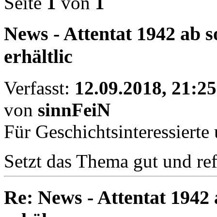
Seite
1
von
1
News - Attentat 1942 ab s
erhältlic
Verfasst:
12.09.2018, 21:25
von
sinnFeiN
Für Geschichtsinteressiert
Setzt das Thema gut und re
Re: News - Attentat 1942 