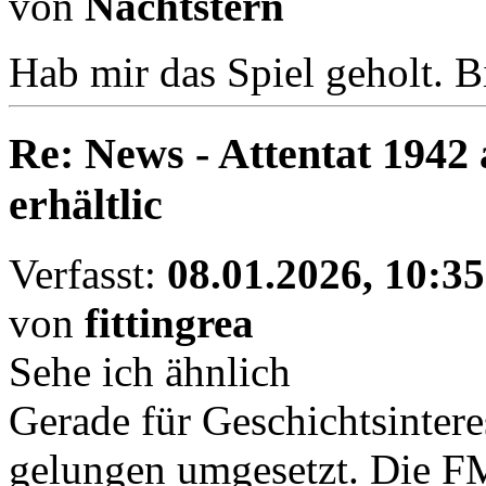
von
Nachtstern
Hab mir das Spiel geholt. 
Re: News - Attentat 1942 
erhältlic
Verfasst:
08.01.2026, 10:35
von
fittingrea
Sehe ich ähnlich
Gerade für Geschichtsinteres
gelungen umgesetzt. Die F