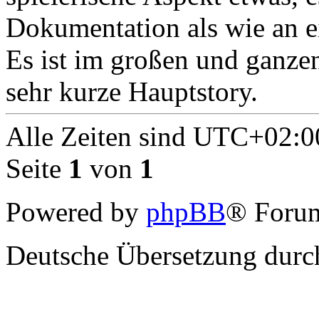
Dokumentation als wie an ei
Es ist im großen und ganzen
sehr kurze Hauptstory.
Alle Zeiten sind
UTC+02:0
Seite
1
von
1
Powered by
phpBB
® Forum
Deutsche Übersetzung dur