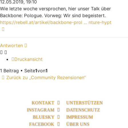
12.05.2019, 19:10
Wie letzte woche versprochen, hier unser Talk über
Backbone: Pologue. Vorweg: Wir sind begeistert.
https://rebell.at/artikel/backbone-prol ... nture-hypt
Nach oben
Antworten
Druckansicht
1 Beitrag • Seite
1
von
1
Zurück zu „Community Rezensionen“
KONTAKT
UNTERSTÜTZEN
INSTAGRAM
DATENSCHUTZ
BLUESKY
IMPRESSUM
FACEBOOK
ÜBER UNS