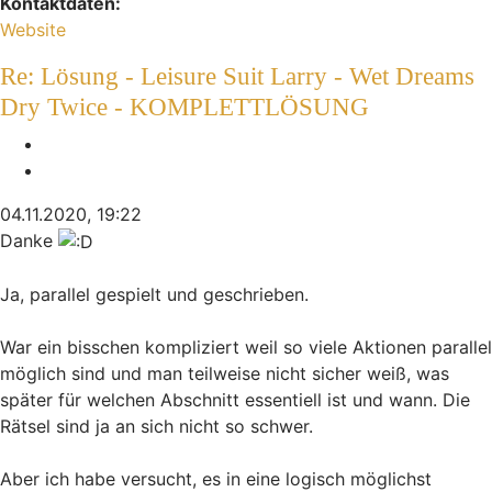
Kontaktdaten:
Kontaktdaten von Mikej
Website
Re: Lösung - Leisure Suit Larry - Wet Dreams
Dry Twice - KOMPLETTLÖSUNG
Melden
Zitieren
04.11.2020, 19:22
Danke
Ja, parallel gespielt und geschrieben.
War ein bisschen kompliziert weil so viele Aktionen parallel
möglich sind und man teilweise nicht sicher weiß, was
später für welchen Abschnitt essentiell ist und wann. Die
Rätsel sind ja an sich nicht so schwer.
Aber ich habe versucht, es in eine logisch möglichst