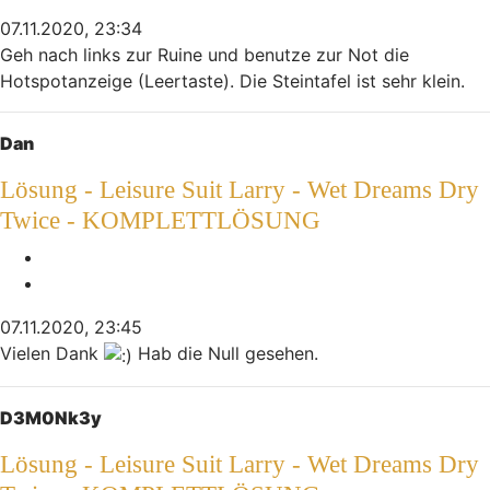
07.11.2020, 23:34
Geh nach links zur Ruine und benutze zur Not die
Hotspotanzeige (Leertaste). Die Steintafel ist sehr klein.
Nach oben
Dan
Lösung - Leisure Suit Larry - Wet Dreams Dry
Twice - KOMPLETTLÖSUNG
Melden
Zitieren
07.11.2020, 23:45
Vielen Dank
Hab die Null gesehen.
Nach oben
D3M0Nk3y
Lösung - Leisure Suit Larry - Wet Dreams Dry