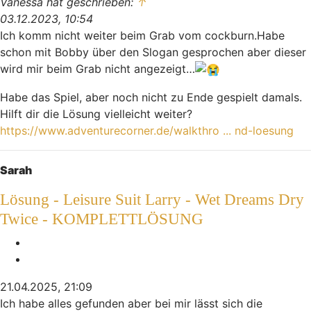
Vanessa hat geschrieben:
↑
03.12.2023, 10:54
Ich komm nicht weiter beim Grab vom cockburn.Habe
schon mit Bobby über den Slogan gesprochen aber dieser
wird mir beim Grab nicht angezeigt…
Habe das Spiel, aber noch nicht zu Ende gespielt damals.
Hilft dir die Lösung vielleicht weiter?
https://www.adventurecorner.de/walkthro ... nd-loesung
Nach oben
Sarah
Lösung - Leisure Suit Larry - Wet Dreams Dry
Twice - KOMPLETTLÖSUNG
Melden
Zitieren
21.04.2025, 21:09
Ich habe alles gefunden aber bei mir lässt sich die