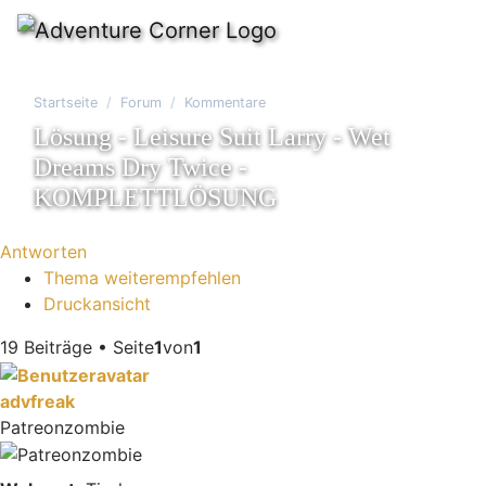
Startseite
Forum
Kommentare
Lösung - Leisure Suit Larry - Wet
Dreams Dry Twice -
KOMPLETTLÖSUNG
Antworten
Thema weiterempfehlen
Druckansicht
19 Beiträge • Seite
1
von
1
advfreak
Patreonzombie