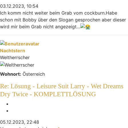
03.12.2023, 10:54
Ich komm nicht weiter beim Grab vom cockburn.Habe
schon mit Bobby über den Slogan gesprochen aber dieser
wird mir beim Grab nicht angezeigt…
Nach oben
Nachtstern
Weltherrscher
Wohnort:
Österreich
Re: Lösung - Leisure Suit Larry - Wet Dreams
Dry Twice - KOMPLETTLÖSUNG
Melden
Zitieren
05.12.2023, 22:48