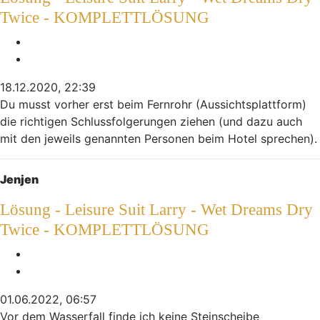
Twice - KOMPLETTLÖSUNG
Melden
Zitieren
18.12.2020, 22:39
Du musst vorher erst beim Fernrohr (Aussichtsplattform)
die richtigen Schlussfolgerungen ziehen (und dazu auch
mit den jeweils genannten Personen beim Hotel sprechen).
Nach oben
Jenjen
Lösung - Leisure Suit Larry - Wet Dreams Dry
Twice - KOMPLETTLÖSUNG
Melden
Zitieren
01.06.2022, 06:57
Vor dem Wasserfall finde ich keine Steinscheibe