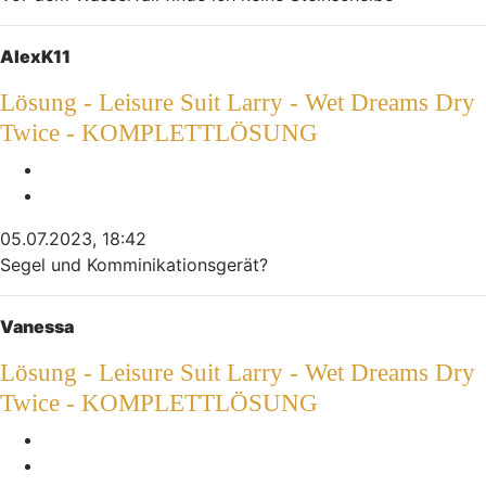
Nach oben
AlexK11
Lösung - Leisure Suit Larry - Wet Dreams Dry
Twice - KOMPLETTLÖSUNG
Melden
Zitieren
05.07.2023, 18:42
Segel und Komminikationsgerät?
Nach oben
Vanessa
Lösung - Leisure Suit Larry - Wet Dreams Dry
Twice - KOMPLETTLÖSUNG
Melden
Zitieren