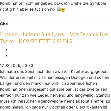
Kombination nicht eingeben, bzw. Ich drehe die Symbole
richtig hin aber es tut sich nix
Nach oben
Che
Lösung - Leisure Suit Larry - Wet Dreams Dry
Twice - KOMPLETTLÖSUNG
Melden
Zitieren
17.02.2026, 23:33
Ich habe das Spiel nach dem zweiten Kapitel aufgegeben.
War der erste Teil mit seinen bissigen Dialogen und seinen
Längen und den manchmal wirklich abenteuerlichen
Kombinationen insgesamt gut spielbar, ist der zweite Teil
einfach nur zäh wie Leder. nervend und langweilig. Ständig
muss ich versuchen irgendwelche Items absolut sinnfrei zu
kombinieren. Ich sage nur Cocktail oder Elektrokasten !!!!