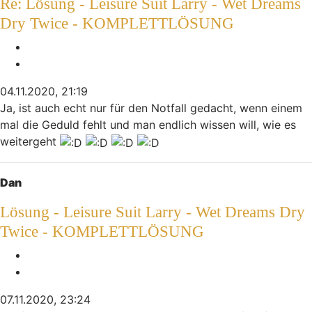
Re: Lösung - Leisure Suit Larry - Wet Dreams
Dry Twice - KOMPLETTLÖSUNG
Melden
Zitieren
04.11.2020, 21:19
Ja, ist auch echt nur für den Notfall gedacht, wenn einem
mal die Geduld fehlt und man endlich wissen will, wie es
weitergeht
Nach oben
Dan
Lösung - Leisure Suit Larry - Wet Dreams Dry
Twice - KOMPLETTLÖSUNG
Melden
Zitieren
07.11.2020, 23:24