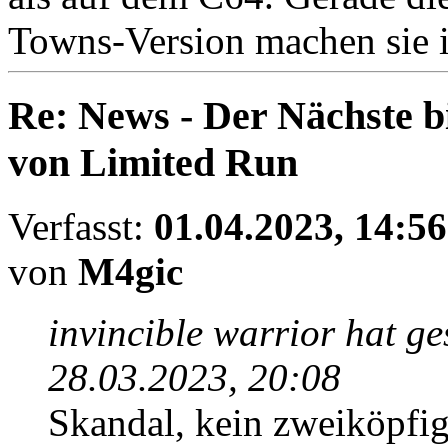
Towns-Version machen sie i
Re: News - Der Nächste 
von Limited Run
Verfasst:
01.04.2023, 14:56
von
M4gic
invincible warrior hat g
28.03.2023, 20:08
Skandal, kein zweiköpfig