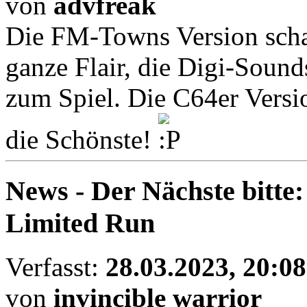
von
advfreak
Die FM-Towns Version schaut
ganze Flair, die Digi-Sound
zum Spiel. Die C64er Versio
die Schönste!
News - Der Nächste bitt
Limited Run
Verfasst:
28.03.2023, 20:08
von
invincible warrior