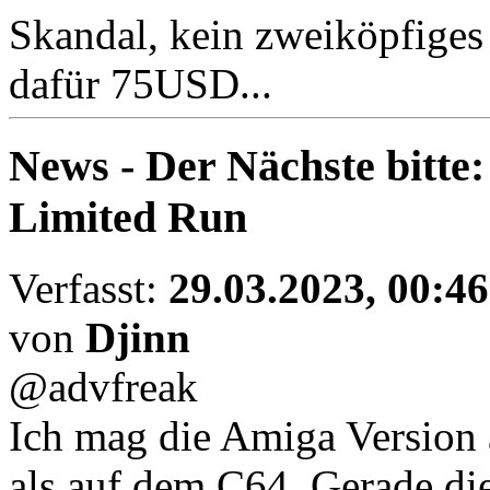
Skandal, kein zweiköpfiges
dafür 75USD...
News - Der Nächste bitt
Limited Run
Verfasst:
29.03.2023, 00:46
von
Djinn
@advfreak
Ich mag die Amiga Version a
als auf dem C64. Gerade d