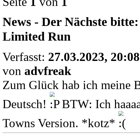
Seite
1
von
1
News - Der Nächste bitt
Limited Run
Verfasst:
27.03.2023, 20:08
von
advfreak
Zum Glück hab ich meine B
Deutsch!
BTW: Ich haaaa
Towns Version. *kotz*