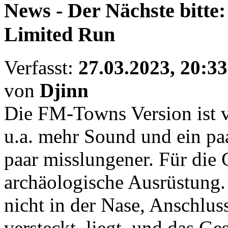
News - Der Nächste bitt
Limited Run
Verfasst:
27.03.2023, 20:33
von
Djinn
Die FM-Towns Version ist 
u.a. mehr Sound und ein paa
paar misslungener. Für die
archäologische Ausrüstung.
nicht in der Nase, Anschlus
versteckt, liegt, und das Ge