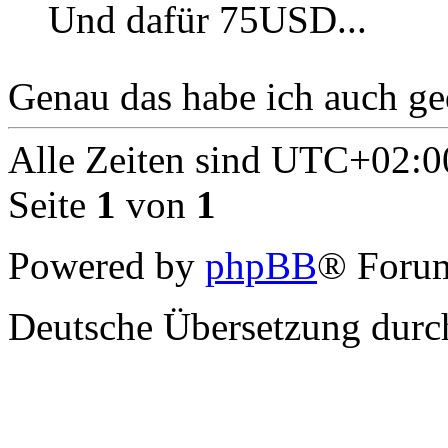
Und dafür 75USD...
Genau das habe ich auch g
Alle Zeiten sind
UTC+02:0
Seite
1
von
1
Powered by
phpBB
® Forum
Deutsche Übersetzung dur