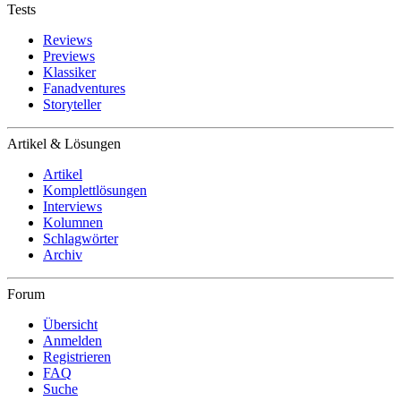
Tests
Reviews
Previews
Klassiker
Fanadventures
Storyteller
Artikel & Lösungen
Artikel
Komplettlösungen
Interviews
Kolumnen
Schlagwörter
Archiv
Forum
Übersicht
Anmelden
Registrieren
FAQ
Suche