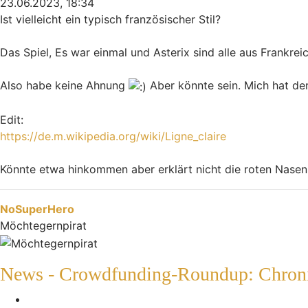
23.06.2023, 18:34
Ist vielleicht ein typisch französischer Stil?
Das Spiel, Es war einmal und Asterix sind alle aus Frankreic
Also habe keine Ahnung
Aber könnte sein. Mich hat der
Edit:
https://de.m.wikipedia.org/wiki/Ligne_claire
Könnte etwa hinkommen aber erklärt nicht die roten Nase
Nach oben
NoSuperHero
Möchtegernpirat
News - Crowdfunding-Roundup: Chroniq
Melden