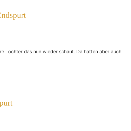
Endspurt
nsere Tochter das nun wieder schaut. Da hatten aber auch
purt