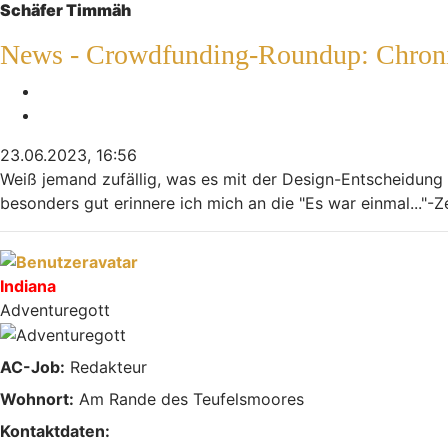
Schäfer Timmäh
News - Crowdfunding-Roundup: Chroniq
Melden
Zitieren
23.06.2023, 16:56
Weiß jemand zufällig, was es mit der Design-Entscheidung 
besonders gut erinnere ich mich an die "Es war einmal..."-Z
Nach oben
Indiana
Adventuregott
AC-Job:
Redakteur
Wohnort:
Am Rande des Teufelsmoores
Kontaktdaten: