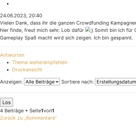
Zitieren
24.06.2023, 20:40
Vielen Dank, dass ihr die ganzen Crowdfunding Kampagnen v
hier finde, freut mich sehr. Lob dafür
Somit bin ich für 
Gameplay Spaß macht wird sich zeigen. Ich bin gespannt.
Nach oben
Antworten
Thema weiterempfehlen
Druckansicht
Anzeigen:
Sortiere nach:
4 Beiträge • Seite
1
von
1
Zurück zu „Kommentare“