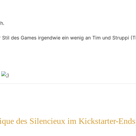
h.
 Stil des Games irgendwie ein wenig an Tim und Struppi (Tin
n
ue des Silencieux im Kickstarter-Ends