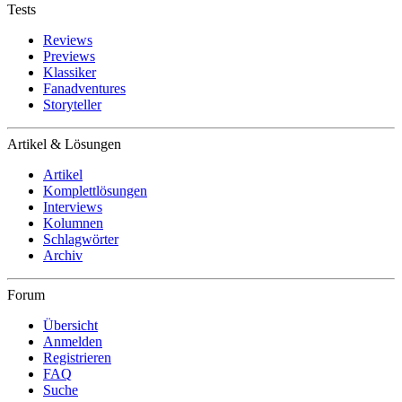
Tests
Reviews
Previews
Klassiker
Fanadventures
Storyteller
Artikel & Lösungen
Artikel
Komplettlösungen
Interviews
Kolumnen
Schlagwörter
Archiv
Forum
Übersicht
Anmelden
Registrieren
FAQ
Suche