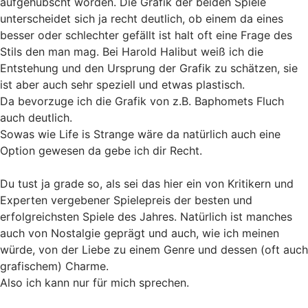
aufgehübscht worden. Die Grafik der beiden Spiele
unterscheidet sich ja recht deutlich, ob einem da eines
besser oder schlechter gefällt ist halt oft eine Frage des
Stils den man mag. Bei Harold Halibut weiß ich die
Entstehung und den Ursprung der Grafik zu schätzen, sie
ist aber auch sehr speziell und etwas plastisch.
Da bevorzuge ich die Grafik von z.B. Baphomets Fluch
auch deutlich.
Sowas wie Life is Strange wäre da natürlich auch eine
Option gewesen da gebe ich dir Recht.
Du tust ja grade so, als sei das hier ein von Kritikern und
Experten vergebener Spielepreis der besten und
erfolgreichsten Spiele des Jahres. Natürlich ist manches
auch von Nostalgie geprägt und auch, wie ich meinen
würde, von der Liebe zu einem Genre und dessen (oft auch
grafischem) Charme.
Also ich kann nur für mich sprechen.