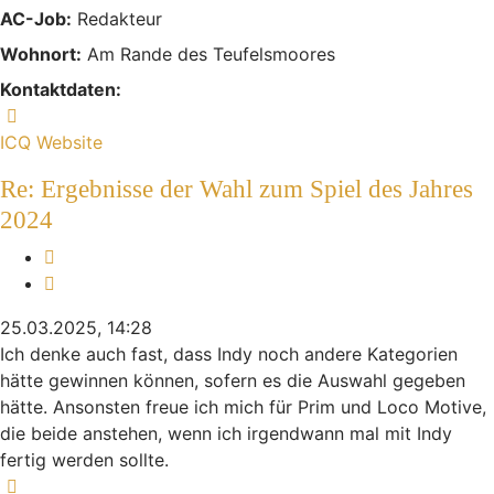
AC-Job:
Redakteur
Wohnort:
Am Rande des Teufelsmoores
Kontaktdaten:
Kontaktdaten von Indiana
ICQ
Website
Re: Ergebnisse der Wahl zum Spiel des Jahres
2024
Melden
Zitieren
25.03.2025, 14:28
Ich denke auch fast, dass Indy noch andere Kategorien
hätte gewinnen können, sofern es die Auswahl gegeben
hätte. Ansonsten freue ich mich für Prim und Loco Motive,
die beide anstehen, wenn ich irgendwann mal mit Indy
fertig werden sollte.
Nach oben