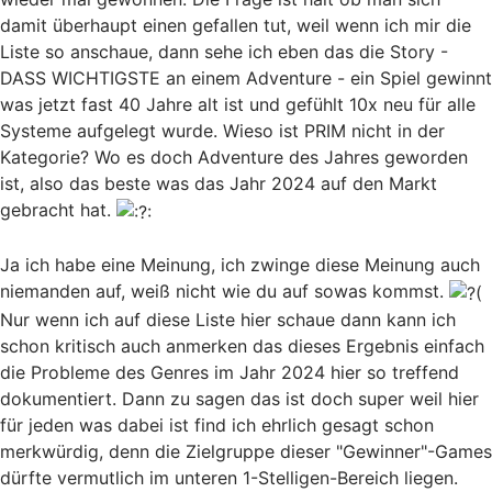
damit überhaupt einen gefallen tut, weil wenn ich mir die
Liste so anschaue, dann sehe ich eben das die Story -
DASS WICHTIGSTE an einem Adventure - ein Spiel gewinnt
was jetzt fast 40 Jahre alt ist und gefühlt 10x neu für alle
Systeme aufgelegt wurde. Wieso ist PRIM nicht in der
Kategorie? Wo es doch Adventure des Jahres geworden
ist, also das beste was das Jahr 2024 auf den Markt
gebracht hat.
Ja ich habe eine Meinung, ich zwinge diese Meinung auch
niemanden auf, weiß nicht wie du auf sowas kommst.
Nur wenn ich auf diese Liste hier schaue dann kann ich
schon kritisch auch anmerken das dieses Ergebnis einfach
die Probleme des Genres im Jahr 2024 hier so treffend
dokumentiert. Dann zu sagen das ist doch super weil hier
für jeden was dabei ist find ich ehrlich gesagt schon
merkwürdig, denn die Zielgruppe dieser "Gewinner"-Games
dürfte vermutlich im unteren 1-Stelligen-Bereich liegen.