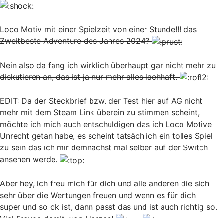
Loco Motiv mit einer Spielzeit von einer Stunde!!! das
Zweitbeste Adventure des Jahres 2024?
Nein also da fang ich wirklich überhaupt gar nicht mehr zu
diskutieren an, das ist ja nur mehr alles lachhaft.
EDIT: Da der Steckbrief bzw. der Test hier auf AG nicht
mehr mit dem Steam Link überein zu stimmen scheint,
möchte ich mich auch entschuldigen das ich Loco Motive
Unrecht getan habe, es scheint tatsächlich ein tolles Spiel
zu sein das ich mir demnächst mal selber auf der Switch
ansehen werde.
Aber hey, ich freu mich für dich und alle anderen die sich
sehr über die Wertungen freuen und wenn es für dich
super und so ok ist, dann passt das und ist auch richtig so.