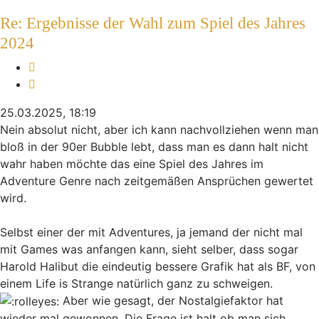
Re: Ergebnisse der Wahl zum Spiel des Jahres
2024
Melden
Zitieren
25.03.2025, 18:19
Nein absolut nicht, aber ich kann nachvollziehen wenn man
bloß in der 90er Bubble lebt, dass man es dann halt nicht
wahr haben möchte das eine Spiel des Jahres im
Adventure Genre nach zeitgemäßen Ansprüchen gewertet
wird.
Selbst einer der mit Adventures, ja jemand der nicht mal
mit Games was anfangen kann, sieht selber, dass sogar
Harold Halibut die eindeutig bessere Grafik hat als BF, von
einem Life is Strange natürlich ganz zu schweigen.
Aber wie gesagt, der Nostalgiefaktor hat
wieder mal gewonnen. Die Frage ist halt ob man sich