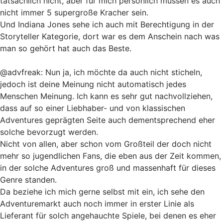
tatsächlich nicht, aber für mich persönlich müssen es auch
nicht immer 5 supergroße Kracher sein.
Und Indiana Jones sehe ich auch mit Berechtigung in der
Storyteller Kategorie, dort war es dem Anschein nach was
man so gehört hat auch das Beste.
@advfreak: Nun ja, ich möchte da auch nicht sticheln,
jedoch ist deine Meinung nicht automatisch jedes
Menschen Meinung. Ich kann es sehr gut nachvollziehen,
dass auf so einer Liebhaber- und von klassischen
Adventures geprägten Seite auch dementsprechend eher
solche bevorzugt werden.
Nicht von allen, aber schon vom Großteil der doch nicht
mehr so jugendlichen Fans, die eben aus der Zeit kommen,
in der solche Adventures groß und massenhaft für dieses
Genre standen.
Da beziehe ich mich gerne selbst mit ein, ich sehe den
Adventuremarkt auch noch immer in erster Linie als
Lieferant für solch angehauchte Spiele, bei denen es eher