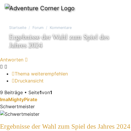
Startseite
Forum
Kommentare
Ergebnisse der Wahl zum Spiel des
Jahres 2024
Antworten
Thema weiterempfehlen
Druckansicht
9 Beiträge • Seite
1
von
1
ImaMightyPirate
Schwertmeister
Ergebnisse der Wahl zum Spiel des Jahres 2024