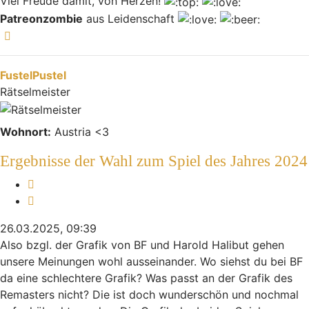
Viel Freude damit, von Herzen!
Patreonzombie
aus Leidenschaft
Nach oben
FustelPustel
Rätselmeister
Wohnort:
Austria <3
Ergebnisse der Wahl zum Spiel des Jahres 2024
Melden
Zitieren
26.03.2025, 09:39
Also bzgl. der Grafik von BF und Harold Halibut gehen
unsere Meinungen wohl ausseinander. Wo siehst du bei BF
da eine schlechtere Grafik? Was passt an der Grafik des
Remasters nicht? Die ist doch wunderschön und nochmal