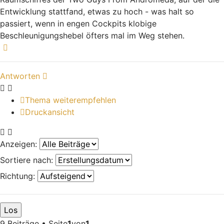
Entwicklung stattfand, etwas zu hoch - was halt so
passiert, wenn in engen Cockpits klobige
Beschleunigungshebel öfters mal im Weg stehen.
Nach oben
Antworten
Thema weiterempfehlen
Druckansicht
Anzeigen:
Sortiere nach:
Richtung:
9 Beiträge • Seite
1
von
1