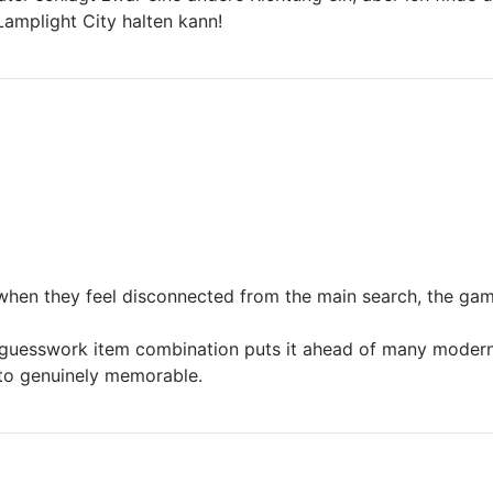
Lamplight City halten kann!
hen they feel disconnected from the main search, the game
uesswork item combination puts it ahead of many modern po
to genuinely memorable.