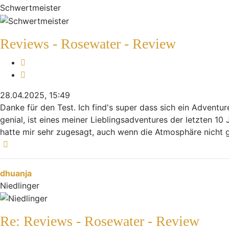
Schwertmeister
Reviews - Rosewater - Review
Melden
Zitieren
28.04.2025, 15:49
Danke für den Test. Ich find's super dass sich ein Advent
genial, ist eines meiner Lieblingsadventures der letzten 
hatte mir sehr zugesagt, auch wenn die Atmosphäre nicht g
Nach oben
dhuanja
Niedlinger
Re: Reviews - Rosewater - Review