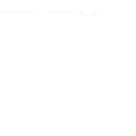
L & LÖSUNGEN
FORUM