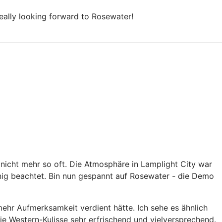
Really looking forward to Rosewater!
nicht mehr so oft. Die Atmosphäre in Lamplight City war
enig beachtet. Bin nun gespannt auf Rosewater - die Demo
v mehr Aufmerksamkeit verdient hätte. Ich sehe es ähnlich
e Western-Kulisse sehr erfrischend und vielversprechend.