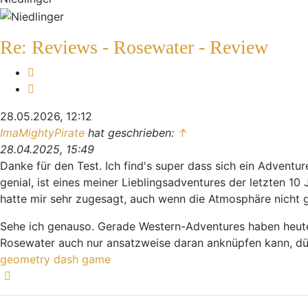
Re: Reviews - Rosewater - Review
Melden
Zitieren
28.05.2026, 12:12
ImaMightyPirate
hat geschrieben:
↑
28.04.2025, 15:49
Danke für den Test. Ich find's super dass sich ein Advent
genial, ist eines meiner Lieblingsadventures der letzten 
hatte mir sehr zugesagt, auch wenn die Atmosphäre nicht g
Sehe ich genauso. Gerade Western-Adventures haben heute 
Rosewater auch nur ansatzweise daran anknüpfen kann, dürf
geometry dash game
Nach oben