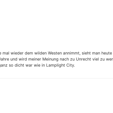
ure mal wieder dem wilden Westen annimmt, sieht man heute 
10 Jahre und wird meiner Meinung nach zu Unrecht viel zu w
anz so dicht war wie in Lamplight City.