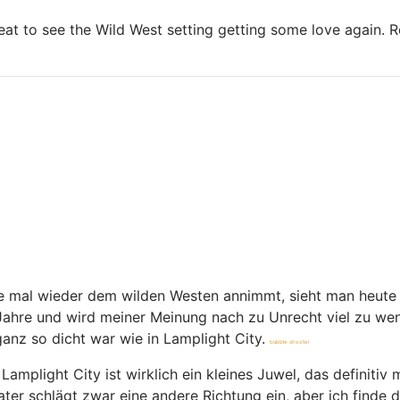
reat to see the Wild West setting getting some love again. 
ure mal wieder dem wilden Westen annimmt, sieht man heute 
10 Jahre und wird meiner Meinung nach zu Unrecht viel zu w
anz so dicht war wie in Lamplight City.
bubble shooter
 Lamplight City ist wirklich ein kleines Juwel, das definiti
r schlägt zwar eine andere Richtung ein, aber ich finde di