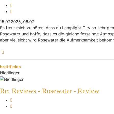
Melden
Zitieren
15.07.2025, 06:07
Es freut mich zu hören, dass du Lamplight City so sehr gen
Rosewater und hoffe, dass es die gleiche fesselnde Atmosp
aber vielleicht wird Rosewater die Aufmerksamkeit bekomm
head basketball
Nach oben
brettfields
Niedlinger
Re: Reviews - Rosewater - Review
Melden
Zitieren