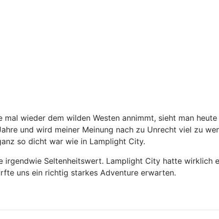
ure mal wieder dem wilden Westen annimmt, sieht man heute 
10 Jahre und wird meiner Meinung nach zu Unrecht viel zu w
anz so dicht war wie in Lamplight City.
irgendwie Seltenheitswert. Lamplight City hatte wirklich 
te uns ein richtig starkes Adventure erwarten.