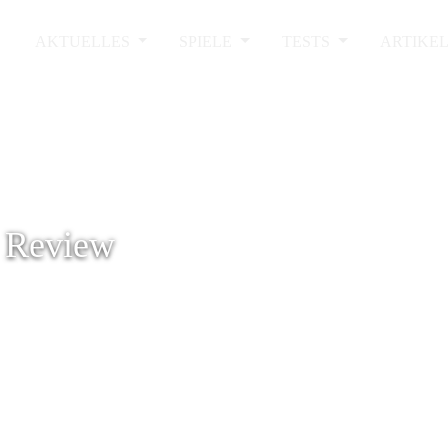
AKTUELLES
SPIELE
TESTS
ARTIKE
- Review