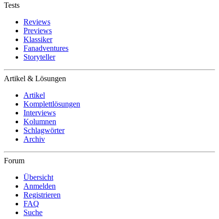
Tests
Reviews
Previews
Klassiker
Fanadventures
Storyteller
Artikel & Lösungen
Artikel
Komplettlösungen
Interviews
Kolumnen
Schlagwörter
Archiv
Forum
Übersicht
Anmelden
Registrieren
FAQ
Suche