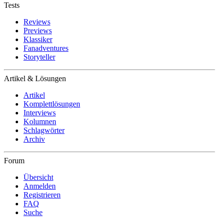
Tests
Reviews
Previews
Klassiker
Fanadventures
Storyteller
Artikel & Lösungen
Artikel
Komplettlösungen
Interviews
Kolumnen
Schlagwörter
Archiv
Forum
Übersicht
Anmelden
Registrieren
FAQ
Suche