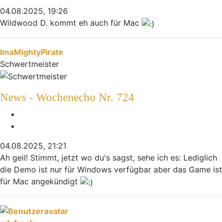
04.08.2025, 19:26
Wildwood D. kommt eh auch für Mac
Nach oben
ImaMightyPirate
Schwertmeister
News - Wochenecho Nr. 724
Melden
Zitieren
04.08.2025, 21:21
Ah geil! Stimmt, jetzt wo du's sagst, sehe ich es: Lediglich
die Demo ist nur für Windows verfügbar aber das Game ist
für Mac angekündigt
Nach oben