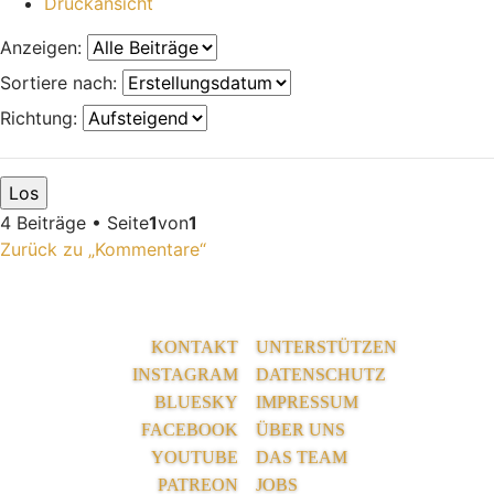
Druckansicht
Anzeigen:
Sortiere nach:
Richtung:
4 Beiträge • Seite
1
von
1
Zurück zu „Kommentare“
KONTAKT
UNTERSTÜTZEN
INSTAGRAM
DATENSCHUTZ
BLUESKY
IMPRESSUM
FACEBOOK
ÜBER UNS
YOUTUBE
DAS TEAM
PATREON
JOBS