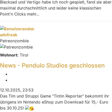
Blacksad und Vertigo habe ich noch gespielt, fand sie aber
maximal durchschnittlich und leider keine klassischen
Point'n Clicks mehr...
Nach oben
advfreak
Patreonzombie
Wohnort:
Tirol
News - Pendulo Studios geschlossen
Melden
Zitieren
12.10.2025, 23:53
Das Tim und Struppi Game "Tintin Reporter" bekommt ihr
übrigens im Nintendo eShop zum Download für 15,- Euro
bis 30.10.25!