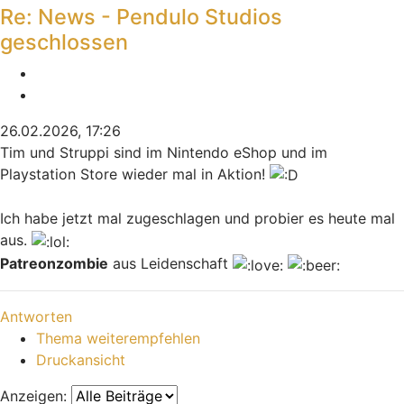
Re: News - Pendulo Studios
geschlossen
Melden
Zitieren
26.02.2026, 17:26
Tim und Struppi sind im Nintendo eShop und im
Playstation Store wieder mal in Aktion!
Ich habe jetzt mal zugeschlagen und probier es heute mal
aus.
Patreonzombie
aus Leidenschaft
Nach oben
Antworten
Thema weiterempfehlen
Druckansicht
Anzeigen: