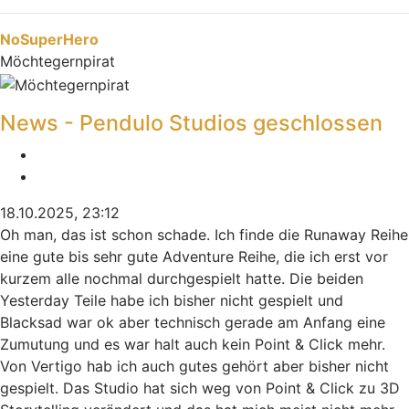
Nach oben
NoSuperHero
Möchtegernpirat
News - Pendulo Studios geschlossen
Melden
Zitieren
18.10.2025, 23:12
Oh man, das ist schon schade. Ich finde die Runaway Reihe
eine gute bis sehr gute Adventure Reihe, die ich erst vor
kurzem alle nochmal durchgespielt hatte. Die beiden
Yesterday Teile habe ich bisher nicht gespielt und
Blacksad war ok aber technisch gerade am Anfang eine
Zumutung und es war halt auch kein Point & Click mehr.
Von Vertigo hab ich auch gutes gehört aber bisher nicht
gespielt. Das Studio hat sich weg von Point & Click zu 3D