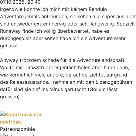
07.10.2025, 20:40
Irgendwie konnte ich mich mit keinem Pendulo
Adventure jemals anfreunden, sie sehen alle super aus aber
sind entweder extrem nervig oder sehr langweilig. Speziell
Runaway finde ich völlig überbewertet, habe es
durchgespielt aber selten habe ich ein Adventure mehr
gehasst.
Anyway trotzdem schade für die Adventurelandschaft.
Wollte mir Tim&Struppi eigentlich holen aber habe dann,
wie vermutlich viele andere, darauf verzichtet aufgrund
des Releasezustands... nehme an mit den Lizenzgebühren
dafür sind sie tief ins Minus gerutscht (Gollum lässt
grüssen).
Nach oben
advfreak
Patreonzombie