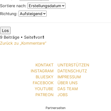
Sortiere nach:
Richtung:
9 Beiträge • Seite
1
von
1
Zurück zu „Kommentare“
KONTAKT
UNTERSTÜTZEN
INSTAGRAM
DATENSCHUTZ
BLUESKY
IMPRESSUM
FACEBOOK
ÜBER UNS
YOUTUBE
DAS TEAM
PATREON
JOBS
Partnerseiten