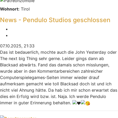
Wohnort:
Tirol
News - Pendulo Studios geschlossen
Melden
Zitieren
07.10.2025, 21:33
Das ist bedauerlich, mochte auch die John Yesterday oder
The next big Thing sehr gerne. Leider gings dann ab
Blacksad abwärts. Fand das damals schon misslungen,
wurde aber in den Kommentarbereichen zahlreicher
Computerspielegames-Seiten immer wieder drauf
aufmerksam gemacht wie toll Blacksad doch ist und ich
nicht viel Ahnung hätte. Da hab ich mir schon erwartet das
dies ein Erfolg wird bzw. ist. Naja. Ich werde Pendulo
immer in guter Erinnerung behalten.
Nach oben