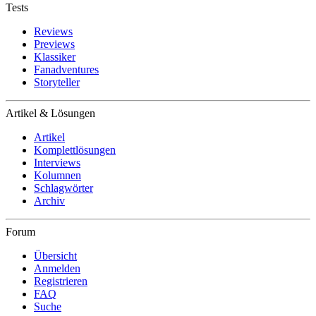
Tests
Reviews
Previews
Klassiker
Fanadventures
Storyteller
Artikel & Lösungen
Artikel
Komplettlösungen
Interviews
Kolumnen
Schlagwörter
Archiv
Forum
Übersicht
Anmelden
Registrieren
FAQ
Suche