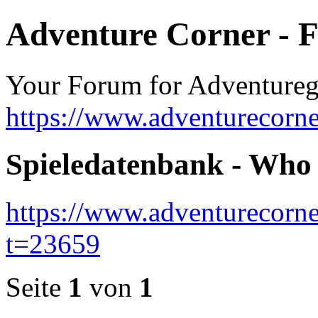
Adventure Corner - 
Your Forum for Adventure
https://www.adventurecorne
Spieledatenbank - Who
https://www.adventurecorne
t=23659
Seite
1
von
1