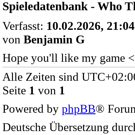
Spieledatenbank - Who 
Verfasst:
10.02.2026, 21:04
von
Benjamin G
Hope you'll like my game 
Alle Zeiten sind
UTC+02:0
Seite
1
von
1
Powered by
phpBB
® Forum
Deutsche Übersetzung dur