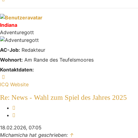
Indiana
Adventuregott
AC-Job:
Redakteur
Wohnort:
Am Rande des Teufelsmoores
Kontaktdaten:
Kontaktdaten von Indiana
ICQ
Website
Re: News - Wahl zum Spiel des Jahres 2025
Melden
Zitieren
18.02.2026, 07:05
Michamicha hat geschrieben:
↑