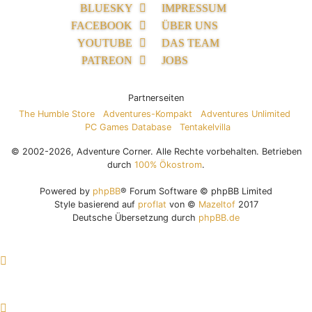
BLUESKY
IMPRESSUM
FACEBOOK
ÜBER UNS
YOUTUBE
DAS TEAM
PATREON
JOBS
Partnerseiten
The Humble Store
Adventures-Kompakt
Adventures Unlimited
PC Games Database
Tentakelvilla
© 2002-2026, Adventure Corner. Alle Rechte vorbehalten. Betrieben
durch
100% Ökostrom
.
Powered by
phpBB
® Forum Software © phpBB Limited
Style basierend auf
proflat
von ©
Mazeltof
2017
Deutsche Übersetzung durch
phpBB.de