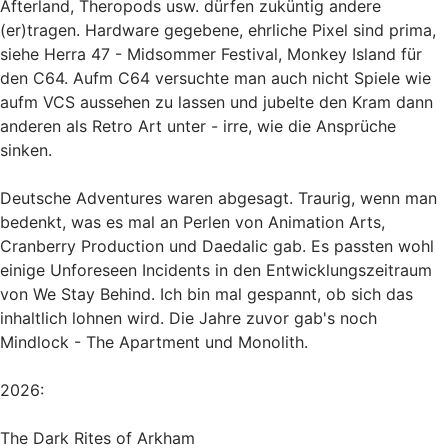
Afterland, Theropods usw. dürfen zuküntig andere
(er)tragen. Hardware gegebene, ehrliche Pixel sind prima,
siehe Herra 47 - Midsommer Festival, Monkey Island für
den C64. Aufm C64 versuchte man auch nicht Spiele wie
aufm VCS aussehen zu lassen und jubelte den Kram dann
anderen als Retro Art unter - irre, wie die Ansprüche
sinken.
Deutsche Adventures waren abgesagt. Traurig, wenn man
bedenkt, was es mal an Perlen von Animation Arts,
Cranberry Production und Daedalic gab. Es passten wohl
einige Unforeseen Incidents in den Entwicklungszeitraum
von We Stay Behind. Ich bin mal gespannt, ob sich das
inhaltlich lohnen wird. Die Jahre zuvor gab's noch
Mindlock - The Apartment und Monolith.
2026:
The Dark Rites of Arkham