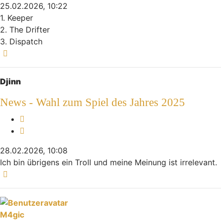
25.02.2026, 10:22
1. Keeper
2. The Drifter
3. Dispatch
Nach oben
Djinn
News - Wahl zum Spiel des Jahres 2025
Melden
Zitieren
28.02.2026, 10:08
Ich bin übrigens ein Troll und meine Meinung ist irrelevant.
Nach oben
M4gic