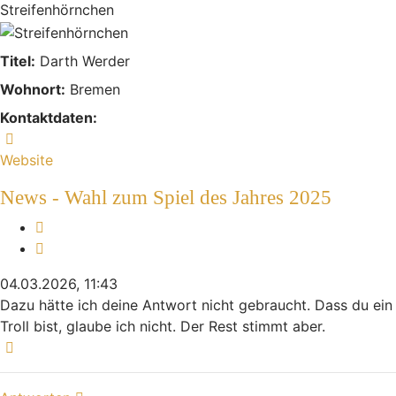
Streifenhörnchen
Titel:
Darth Werder
Wohnort:
Bremen
Kontaktdaten:
Kontaktdaten von M4gic
Website
News - Wahl zum Spiel des Jahres 2025
Melden
Zitieren
04.03.2026, 11:43
Dazu hätte ich deine Antwort nicht gebraucht. Dass du ein
Troll bist, glaube ich nicht. Der Rest stimmt aber.
Nach oben