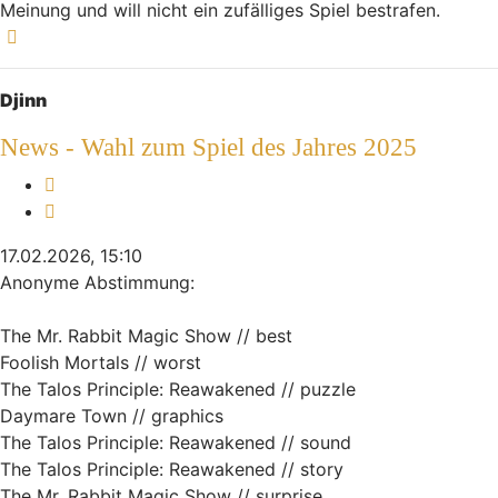
Meinung und will nicht ein zufälliges Spiel bestrafen.
Nach oben
Djinn
News - Wahl zum Spiel des Jahres 2025
Melden
Zitieren
17.02.2026, 15:10
Anonyme Abstimmung:
The Mr. Rabbit Magic Show // best
Foolish Mortals // worst
The Talos Principle: Reawakened // puzzle
Daymare Town // graphics
The Talos Principle: Reawakened // sound
The Talos Principle: Reawakened // story
The Mr. Rabbit Magic Show // surprise