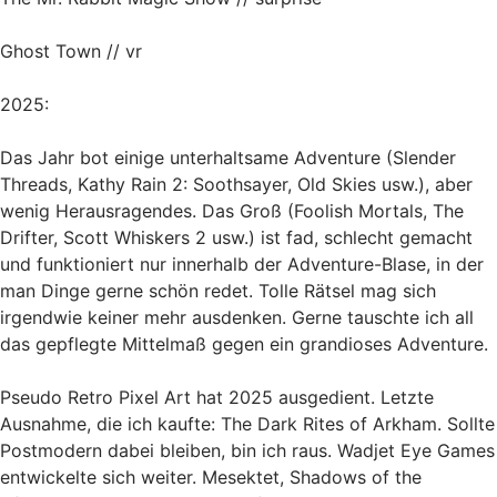
Ghost Town // vr
2025:
Das Jahr bot einige unterhaltsame Adventure (Slender
Threads, Kathy Rain 2: Soothsayer, Old Skies usw.), aber
wenig Herausragendes. Das Groß (Foolish Mortals, The
Drifter, Scott Whiskers 2 usw.) ist fad, schlecht gemacht
und funktioniert nur innerhalb der Adventure-Blase, in der
man Dinge gerne schön redet. Tolle Rätsel mag sich
irgendwie keiner mehr ausdenken. Gerne tauschte ich all
das gepflegte Mittelmaß gegen ein grandioses Adventure.
Pseudo Retro Pixel Art hat 2025 ausgedient. Letzte
Ausnahme, die ich kaufte: The Dark Rites of Arkham. Sollte
Postmodern dabei bleiben, bin ich raus. Wadjet Eye Games
entwickelte sich weiter. Mesektet, Shadows of the