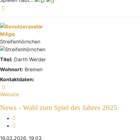
Spielen habt...
Nach oben
M4gic
Streifenhörnchen
Titel:
Darth Werder
Wohnort:
Bremen
Kontaktdaten:
Kontaktdaten von M4gic
Website
News - Wahl zum Spiel des Jahres 2025
Melden
Zitieren
16.02.2026, 19:03