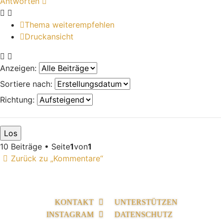
Antworten
Thema weiterempfehlen
Druckansicht
Anzeigen:
Sortiere nach:
Richtung:
10 Beiträge • Seite
1
von
1
Zurück zu „Kommentare“
KONTAKT
UNTERSTÜTZEN
INSTAGRAM
DATENSCHUTZ