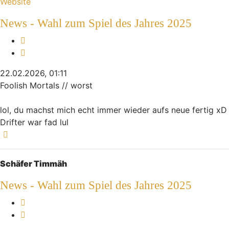
Website
News - Wahl zum Spiel des Jahres 2025
Melden
Zitieren
22.02.2026, 01:11
Foolish Mortals // worst
lol, du machst mich echt immer wieder aufs neue fertig xD
Drifter war fad lul
Nach oben
Schäfer Timmäh
News - Wahl zum Spiel des Jahres 2025
Melden
Zitieren