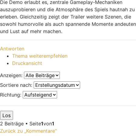
Die Demo erlaubt es, zentrale Gameplay-Mechaniken
auszuprobieren und die Atmosphäre des Spiels hautnah zu
erleben. Gleichzeitig zeigt der Trailer weitere Szenen, die
sowohl humorvolle als auch spannende Momente andeuten
und Lust auf mehr machen.
Nach oben
Antworten
Thema weiterempfehlen
Druckansicht
Anzeigen:
Sortiere nach:
Richtung:
2 Beiträge • Seite
1
von
1
Zurück zu „Kommentare“