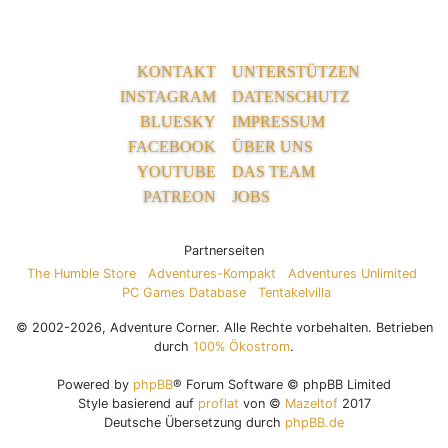
KONTAKT
UNTERSTÜTZEN
INSTAGRAM
DATENSCHUTZ
BLUESKY
IMPRESSUM
FACEBOOK
ÜBER UNS
YOUTUBE
DAS TEAM
PATREON
JOBS
Partnerseiten
The Humble Store
Adventures-Kompakt
Adventures Unlimited
PC Games Database
Tentakelvilla
© 2002-2026, Adventure Corner. Alle Rechte vorbehalten. Betrieben
durch
100% Ökostrom
.
Powered by
phpBB
® Forum Software © phpBB Limited
Style basierend auf
proflat
von ©
Mazeltof
2017
Deutsche Übersetzung durch
phpBB.de