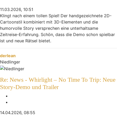
11.03.2026, 10:51
Klingt nach einem tollen Spiel! Der handgezeichnete 2D-
Cartoonstil kombiniert mit 3D-Elementen und die
humorvolle Story versprechen eine unterhaltsame
Zeitreise-Erfahrung. Schön, dass die Demo schon spielbar
ist und neue Rätsel bietet.
Nach oben
derlean
Niedlinger
Re: News - Whirlight – No Time To Trip: Neue
Story-Demo und Trailer
Melden
Zitieren
14.04.2026, 08:55