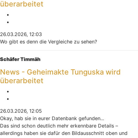
überarbeitet
Melden
Zitieren
26.03.2026, 12:03
Wo gibt es denn die Vergleiche zu sehen?
Nach oben
Schäfer Timmäh
News - Geheimakte Tunguska wird
überarbeitet
Melden
Zitieren
26.03.2026, 12:05
Okay, hab sie in eurer Datenbank gefunden...
Das sind schon deutlich mehr erkennbare Details –
allerdings haben sie dafür den Bildausschnitt oben und