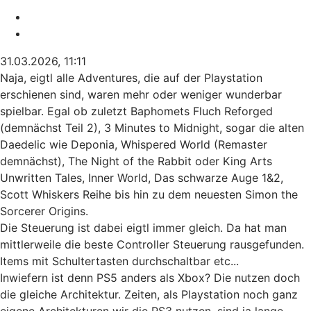
Melden
Zitieren
31.03.2026, 11:11
Naja, eigtl alle Adventures, die auf der Playstation
erschienen sind, waren mehr oder weniger wunderbar
spielbar. Egal ob zuletzt Baphomets Fluch Reforged
(demnächst Teil 2), 3 Minutes to Midnight, sogar die alten
Daedelic wie Deponia, Whispered World (Remaster
demnächst), The Night of the Rabbit oder King Arts
Unwritten Tales, Inner World, Das schwarze Auge 1&2,
Scott Whiskers Reihe bis hin zu dem neuesten Simon the
Sorcerer Origins.
Die Steuerung ist dabei eigtl immer gleich. Da hat man
mittlerweile die beste Controller Steuerung rausgefunden.
Items mit Schultertasten durchschaltbar etc...
Inwiefern ist denn PS5 anders als Xbox? Die nutzen doch
die gleiche Architektur. Zeiten, als Playstation noch ganz