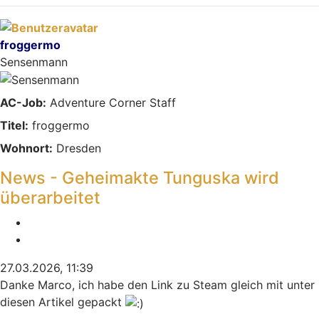
Nach oben
froggermo
Sensenmann
AC-Job:
Adventure Corner Staff
Titel:
froggermo
Wohnort:
Dresden
News - Geheimakte Tunguska wird
überarbeitet
Melden
Zitieren
27.03.2026, 11:39
Danke Marco, ich habe den Link zu Steam gleich mit unter
diesen Artikel gepackt