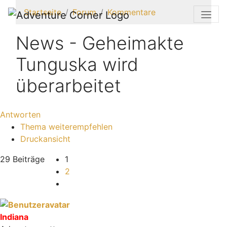
Startseite
Forum
Kommentare
News - Geheimakte
Tunguska wird
überarbeitet
Antworten
Thema weiterempfehlen
Druckansicht
29 Beiträge
1
2
Nächste
Indiana