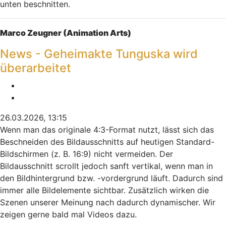
unten beschnitten.
Nach oben
Marco Zeugner (Animation Arts)
News - Geheimakte Tunguska wird
überarbeitet
Melden
Zitieren
26.03.2026, 13:15
Wenn man das originale 4:3-Format nutzt, lässt sich das
Beschneiden des Bildausschnitts auf heutigen Standard-
Bildschirmen (z. B. 16:9) nicht vermeiden. Der
Bildausschnitt scrollt jedoch sanft vertikal, wenn man in
den Bildhintergrund bzw. -vordergrund läuft. Dadurch sind
immer alle Bildelemente sichtbar. Zusätzlich wirken die
Szenen unserer Meinung nach dadurch dynamischer. Wir
zeigen gerne bald mal Videos dazu.