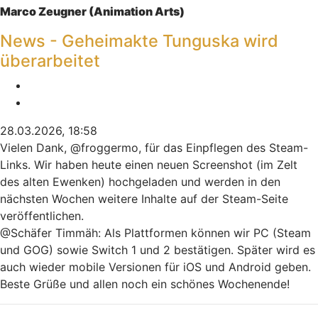
Marco Zeugner (Animation Arts)
News - Geheimakte Tunguska wird
überarbeitet
Melden
Zitieren
28.03.2026, 18:58
Vielen Dank, @froggermo, für das Einpflegen des Steam-
Links. Wir haben heute einen neuen Screenshot (im Zelt
des alten Ewenken) hochgeladen und werden in den
nächsten Wochen weitere Inhalte auf der Steam-Seite
veröffentlichen.
@Schäfer Timmäh: Als Plattformen können wir PC (Steam
und GOG) sowie Switch 1 und 2 bestätigen. Später wird es
auch wieder mobile Versionen für iOS und Android geben.
Beste Grüße und allen noch ein schönes Wochenende!
Nach oben