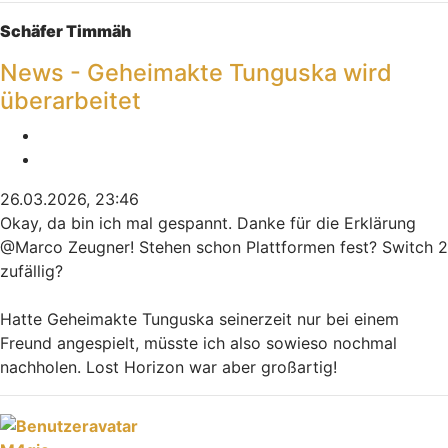
Schäfer Timmäh
News - Geheimakte Tunguska wird
überarbeitet
Melden
Zitieren
26.03.2026, 23:46
Okay, da bin ich mal gespannt. Danke für die Erklärung
@Marco Zeugner! Stehen schon Plattformen fest? Switch 2
zufällig?
Hatte Geheimakte Tunguska seinerzeit nur bei einem
Freund angespielt, müsste ich also sowieso nochmal
nachholen. Lost Horizon war aber großartig!
Nach oben