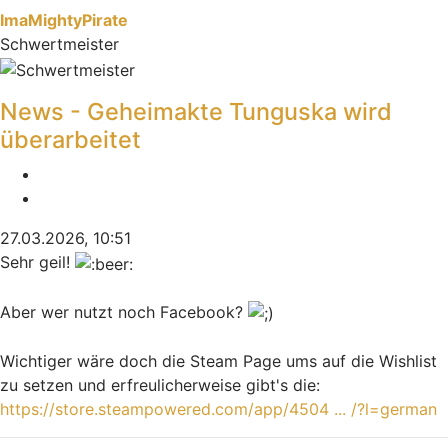
ImaMightyPirate
Schwertmeister
News - Geheimakte Tunguska wird
überarbeitet
Melden
Zitieren
27.03.2026, 10:51
Sehr geil!
Aber wer nutzt noch Facebook?
Wichtiger wäre doch die Steam Page ums auf die Wishlist
zu setzen und erfreulicherweise gibt's die:
https://store.steampowered.com/app/4504 ... /?l=german
Nach oben