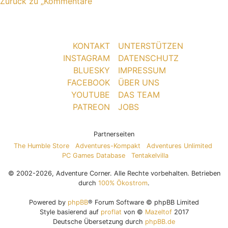
Zurück zu „Kommentare“
KONTAKT
UNTERSTÜTZEN
INSTAGRAM
DATENSCHUTZ
BLUESKY
IMPRESSUM
FACEBOOK
ÜBER UNS
YOUTUBE
DAS TEAM
PATREON
JOBS
Partnerseiten
The Humble Store
Adventures-Kompakt
Adventures Unlimited
PC Games Database
Tentakelvilla
© 2002-2026, Adventure Corner. Alle Rechte vorbehalten. Betrieben
durch
100% Ökostrom
.
Powered by
phpBB
® Forum Software © phpBB Limited
Style basierend auf
proflat
von ©
Mazeltof
2017
Deutsche Übersetzung durch
phpBB.de