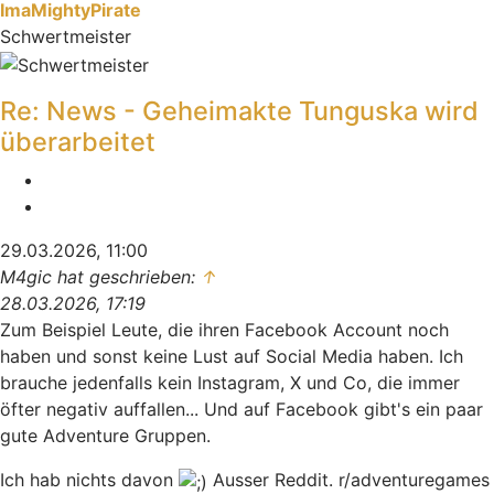
ImaMightyPirate
Schwertmeister
Re: News - Geheimakte Tunguska wird
überarbeitet
Melden
Zitieren
29.03.2026, 11:00
M4gic hat geschrieben:
↑
28.03.2026, 17:19
Zum Beispiel Leute, die ihren Facebook Account noch
haben und sonst keine Lust auf Social Media haben. Ich
brauche jedenfalls kein Instagram, X und Co, die immer
öfter negativ auffallen... Und auf Facebook gibt's ein paar
gute Adventure Gruppen.
Ich hab nichts davon
Ausser Reddit. r/adventuregames