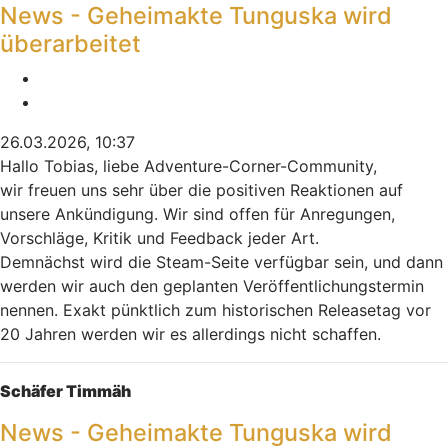
News - Geheimakte Tunguska wird
überarbeitet
Melden
Zitieren
26.03.2026, 10:37
Hallo Tobias, liebe Adventure-Corner-Community,
wir freuen uns sehr über die positiven Reaktionen auf
unsere Ankündigung. Wir sind offen für Anregungen,
Vorschläge, Kritik und Feedback jeder Art.
Demnächst wird die Steam-Seite verfügbar sein, und dann
werden wir auch den geplanten Veröffentlichungstermin
nennen. Exakt pünktlich zum historischen Releasetag vor
20 Jahren werden wir es allerdings nicht schaffen.
Nach oben
Schäfer Timmäh
News - Geheimakte Tunguska wird