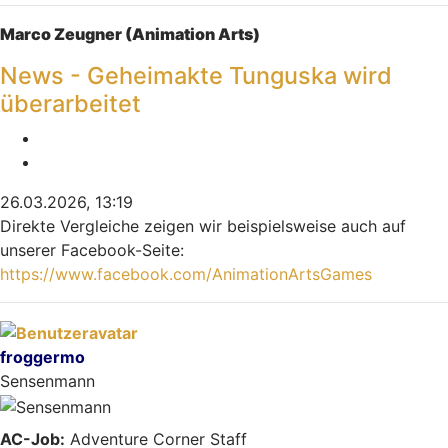
Nach oben
Marco Zeugner (Animation Arts)
News - Geheimakte Tunguska wird
überarbeitet
Melden
Zitieren
26.03.2026, 13:19
Direkte Vergleiche zeigen wir beispielsweise auch auf
unserer Facebook-Seite:
https://www.facebook.com/AnimationArtsGames
Nach oben
froggermo
Sensenmann
AC-Job:
Adventure Corner Staff