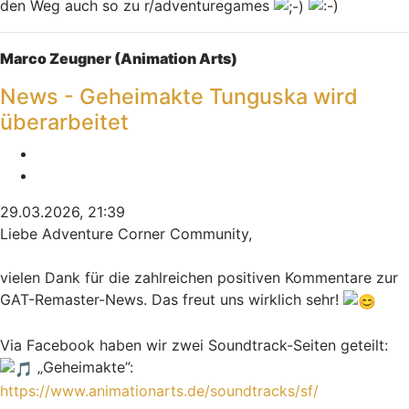
den Weg auch so zu r/adventuregames
Nach oben
Marco Zeugner (Animation Arts)
News - Geheimakte Tunguska wird
überarbeitet
Melden
Zitieren
29.03.2026, 21:39
Liebe Adventure Corner Community,
vielen Dank für die zahlreichen positiven Kommentare zur
GAT-Remaster-News. Das freut uns wirklich sehr!
Via Facebook haben wir zwei Soundtrack-Seiten geteilt:
„Geheimakte”:
https://www.animationarts.de/soundtracks/sf/