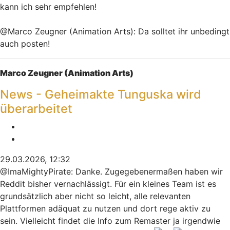
kann ich sehr empfehlen!
@Marco Zeugner (Animation Arts): Da solltet ihr unbedingt
auch posten!
Nach oben
Marco Zeugner (Animation Arts)
News - Geheimakte Tunguska wird
überarbeitet
Melden
Zitieren
29.03.2026, 12:32
@ImaMightyPirate: Danke. Zugegebenermaßen haben wir
Reddit bisher vernachlässigt. Für ein kleines Team ist es
grundsätzlich aber nicht so leicht, alle relevanten
Plattformen adäquat zu nutzen und dort rege aktiv zu
sein. Vielleicht findet die Info zum Remaster ja irgendwie