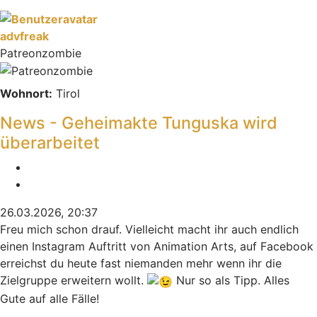
advfreak
Patreonzombie
Wohnort:
Tirol
News - Geheimakte Tunguska wird
überarbeitet
Melden
Zitieren
26.03.2026, 20:37
Freu mich schon drauf. Vielleicht macht ihr auch endlich
einen Instagram Auftritt von Animation Arts, auf Facebook
erreichst du heute fast niemanden mehr wenn ihr die
Zielgruppe erweitern wollt.
Nur so als Tipp. Alles
Gute auf alle Fälle!
Nach oben