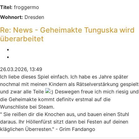
Titel:
froggermo
Wohnort:
Dresden
Re: News - Geheimakte Tunguska wird
überarbeitet
Melden
Zitieren
26.03.2026, 13:49
Ich liebe dieses Spiel einfach. Ich habe es Jahre später
nochmal mit meinen Kindern als Rätselverstärkung gespielt
und zwar alle Teile
Deswegen freue ich mich riesig und
die Geheimakte kommt definitv erstmal auf die
Wunschliste bei Steam.
" Sie reißen dir die Knochen aus, und bauen einen Stuhl
daraus. Ihr Höllenfürst sitzt dann bei Festen auf deinen
kläglichen Überresten." - Grim Fandango
Nach oben