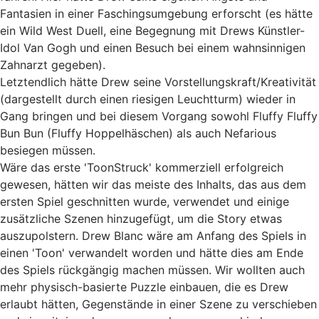
Fantasien in einer Faschingsumgebung erforscht (es hätte
ein Wild West Duell, eine Begegnung mit Drews Künstler-
Idol Van Gogh und einen Besuch bei einem wahnsinnigen
Zahnarzt gegeben).
Letztendlich hätte Drew seine Vorstellungskraft/Kreativität
(dargestellt durch einen riesigen Leuchtturm) wieder in
Gang bringen und bei diesem Vorgang sowohl Fluffy Fluffy
Bun Bun (Fluffy Hoppelhäschen) als auch Nefarious
besiegen müssen.
Wäre das erste 'ToonStruck' kommerziell erfolgreich
gewesen, hätten wir das meiste des Inhalts, das aus dem
ersten Spiel geschnitten wurde, verwendet und einige
zusätzliche Szenen hinzugefügt, um die Story etwas
auszupolstern. Drew Blanc wäre am Anfang des Spiels in
einen 'Toon' verwandelt worden und hätte dies am Ende
des Spiels rückgängig machen müssen. Wir wollten auch
mehr physisch-basierte Puzzle einbauen, die es Drew
erlaubt hätten, Gegenstände in einer Szene zu verschieben