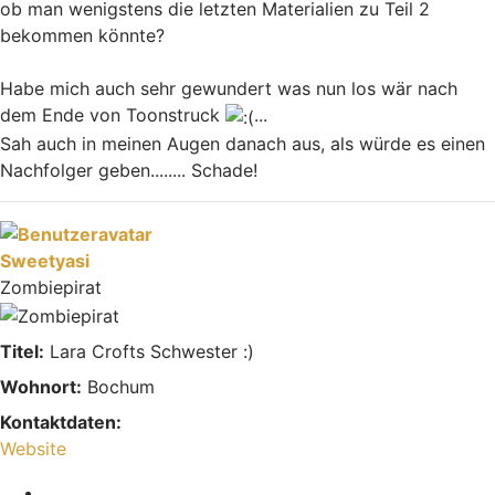
ob man wenigstens die letzten Materialien zu Teil 2
bekommen könnte?
Habe mich auch sehr gewundert was nun los wär nach
dem Ende von Toonstruck
...
Sah auch in meinen Augen danach aus, als würde es einen
Nachfolger geben........ Schade!
Nach oben
Sweetyasi
Zombiepirat
Titel:
Lara Crofts Schwester :)
Wohnort:
Bochum
Kontaktdaten:
Kontaktdaten von Sweetyasi
Website
Melden