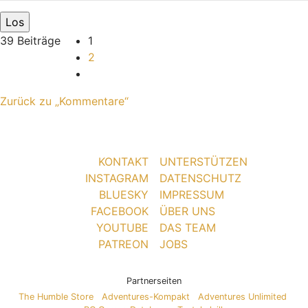
39 Beiträge
1
2
Nächste
Zurück zu „Kommentare“
KONTAKT
UNTERSTÜTZEN
INSTAGRAM
DATENSCHUTZ
BLUESKY
IMPRESSUM
FACEBOOK
ÜBER UNS
YOUTUBE
DAS TEAM
PATREON
JOBS
Partnerseiten
The Humble Store
Adventures-Kompakt
Adventures Unlimited