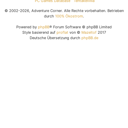
PC Games Database
Tentakelvilla
© 2002-2026, Adventure Corner. Alle Rechte vorbehalten. Betrieben
durch
100% Ökostrom
.
Powered by
phpBB
® Forum Software © phpBB Limited
Style basierend auf
proflat
von ©
Mazeltof
2017
Deutsche Übersetzung durch
phpBB.de