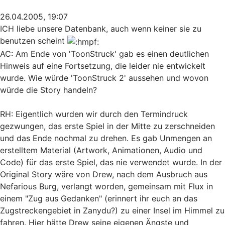
26.04.2005, 19:07
ICH liebe unsere Datenbank, auch wenn keiner sie zu
benutzen scheint
AC: Am Ende von 'ToonStruck' gab es einen deutlichen
Hinweis auf eine Fortsetzung, die leider nie entwickelt
wurde. Wie würde 'ToonStruck 2' aussehen und wovon
würde die Story handeln?
RH: Eigentlich wurden wir durch den Termindruck
gezwungen, das erste Spiel in der Mitte zu zerschneiden
und das Ende nochmal zu drehen. Es gab Unmengen an
erstelltem Material (Artwork, Animationen, Audio und
Code) für das erste Spiel, das nie verwendet wurde. In der
Original Story wäre von Drew, nach dem Ausbruch aus
Nefarious Burg, verlangt worden, gemeinsam mit Flux in
einem "Zug aus Gedanken" (erinnert ihr euch an das
Zugstreckengebiet in Zanydu?) zu einer Insel im Himmel zu
fahren. Hier hätte Drew seine eigenen Ängste und