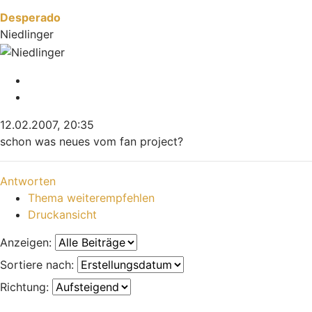
Desperado
Niedlinger
Melden
Zitieren
12.02.2007, 20:35
schon was neues vom fan project?
Nach oben
Antworten
Thema weiterempfehlen
Druckansicht
Anzeigen:
Sortiere nach:
Richtung: