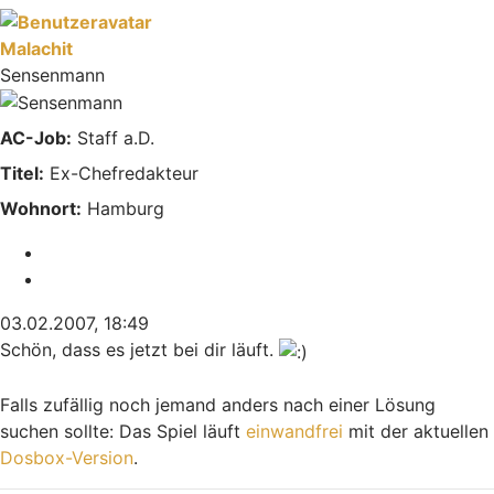
Malachit
Sensenmann
AC-Job:
Staff a.D.
Titel:
Ex-Chefredakteur
Wohnort:
Hamburg
Melden
Zitieren
03.02.2007, 18:49
Schön, dass es jetzt bei dir läuft.
Falls zufällig noch jemand anders nach einer Lösung
suchen sollte: Das Spiel läuft
einwandfrei
mit der aktuellen
Dosbox-Version
.
Nach oben