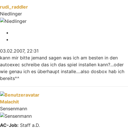
rudi_raddler
Niedlinger
Melden
Zitieren
03.02.2007, 22:31
kann mir bitte jemand sagen was ich am besten in den
autoexec schreibe das ich das spiel installen kann?...oder
wie genau ich es überhaupt installe....also dosbox hab ich
bereits^^
Nach oben
Malachit
Sensenmann
AC-Job:
Staff a.D.