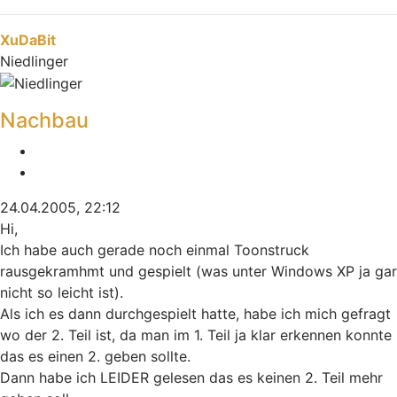
Nach oben
XuDaBit
Niedlinger
Nachbau
Melden
Zitieren
24.04.2005, 22:12
Hi,
Ich habe auch gerade noch einmal Toonstruck
rausgekramhmt und gespielt (was unter Windows XP ja gar
nicht so leicht ist).
Als ich es dann durchgespielt hatte, habe ich mich gefragt
wo der 2. Teil ist, da man im 1. Teil ja klar erkennen konnte
das es einen 2. geben sollte.
Dann habe ich LEIDER gelesen das es keinen 2. Teil mehr