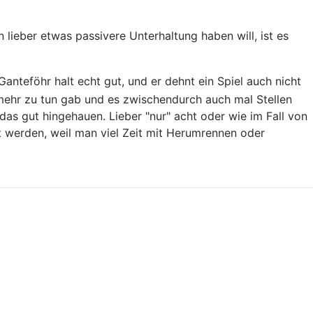
lieber etwas passivere Unterhaltung haben will, ist es
anteföhr halt echt gut, und er dehnt ein Spiel auch nicht
 mehr zu tun gab und es zwischendurch auch mal Stellen
as gut hingehauen. Lieber "nur" acht oder wie im Fall von
t werden, weil man viel Zeit mit Herumrennen oder