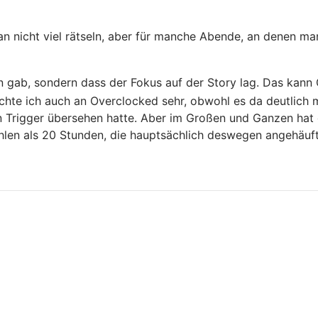
n nicht viel rätseln, aber für manche Abende, an denen man 
n gab, sondern dass der Fokus auf der Story lag. Das kann G
ochte ich auch an Overclocked sehr, obwohl es da deutlich
n Trigger übersehen hatte. Aber im Großen und Ganzen hat d
ählen als 20 Stunden, die hauptsächlich deswegen angehäuf