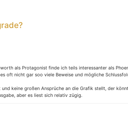
grade?
rth als Protagonist finde ich teils interessanter als Phoen
l es oft nicht gar soo viele Beweise und mögliche Schlussfo
 und keine großen Ansprüche an die Grafik stellt, der könnt
abe, aber es liest sich relativ zügig.