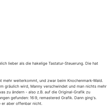
ch lieber als die hakelige Tastatur-Steuerung. Die hat
nicht mehr weiterkommt, und zwar beim Knochenmark-Wald.
irm gräulich wird, Manny verschwindet und man nichts mehr
as zu ändern - also z.B. auf die Original-Grafik zu
gen gefunden: 16:9, remastered Grafik. Dann ging's.
er aber offenbar nicht.