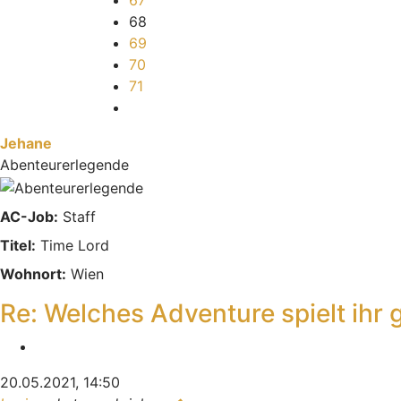
67
68
69
70
71
Nächste
Jehane
Abenteurerlegende
AC-Job:
Staff
Titel:
Time Lord
Wohnort:
Wien
Re: Welches Adventure spielt ihr 
Zitieren
20.05.2021, 14:50