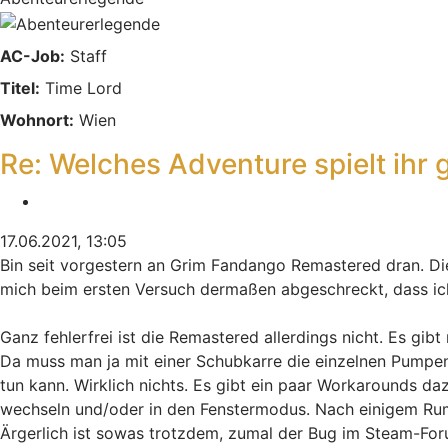
AC-Job:
Staff
Titel:
Time Lord
Wohnort:
Wien
Re: Welches Adventure spielt ihr 
Zitieren
17.06.2021, 13:05
Bin seit vorgestern an Grim Fandango Remastered dran. Die
mich beim ersten Versuch dermaßen abgeschreckt, dass ich
Ganz fehlerfrei ist die Remastered allerdings nicht. Es g
Da muss man ja mit einer Schubkarre die einzelnen Pumpen
tun kann. Wirklich nichts. Es gibt ein paar Workarounds daz
wechseln und/oder in den Fenstermodus. Nach einigem Rump
Ärgerlich ist sowas trotzdem, zumal der Bug im Steam-Forum