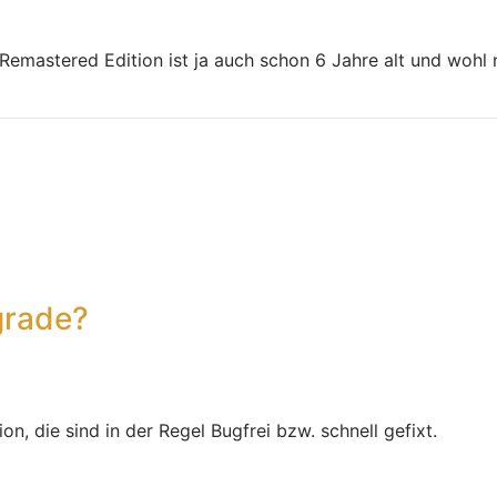
emastered Edition ist ja auch schon 6 Jahre alt und wohl n
grade?
n, die sind in der Regel Bugfrei bzw. schnell gefixt.