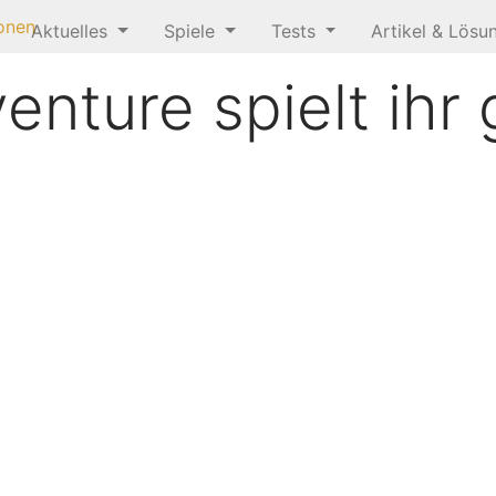
onen
Aktuelles
Spiele
Tests
Artikel & Lös
nture spielt ihr 