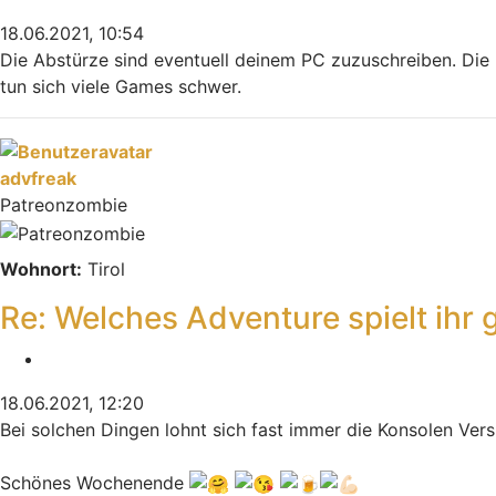
18.06.2021, 10:54
Die Abstürze sind eventuell deinem PC zuzuschreiben. Die R
tun sich viele Games schwer.
Nach oben
advfreak
Patreonzombie
Wohnort:
Tirol
Re: Welches Adventure spielt ihr 
Zitieren
18.06.2021, 12:20
Bei solchen Dingen lohnt sich fast immer die Konsolen Versio
Schönes Wochenende