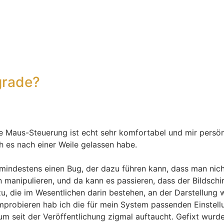
grade?
 Maus-Steuerung ist echt sehr komfortabel und mir persönli
 es nach einer Weile gelassen habe.
ibt mindestens einen Bug, der dazu führen kann, dass man 
 manipulieren, und da kann es passieren, dass der Bildsch
u, die im Wesentlichen darin bestehen, an der Darstellung w
robieren hab ich die für mein System passenden Einstellun
 seit der Veröffentlichung zigmal auftaucht. Gefixt wurde 